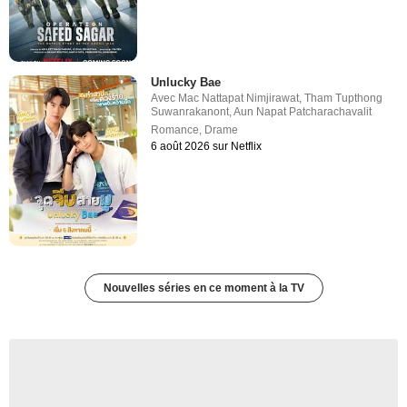
Unlucky Bae
Avec
Mac Nattapat Nimjirawat
,
Tham Tupthong
Suwanrakanont
,
Aun Napat Patcharachavalit
Romance
,
Drame
6 août 2026 sur Netflix
Nouvelles séries en ce moment à la TV