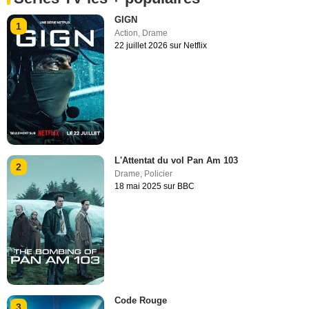
GIGN
1
Action
,
Drame
22 juillet 2026 sur Netflix
L'Attentat du vol Pan Am 103
2
Drame
,
Policier
18 mai 2025 sur BBC
Code Rouge
3