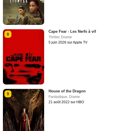
Cape Fear - Les Nerfs à vif
8
Thriller
,
Drame
5 juin 2026 sur Apple TV
House of the Dragon
9
Fantastique
,
Drame
21 août 2022 sur HBO