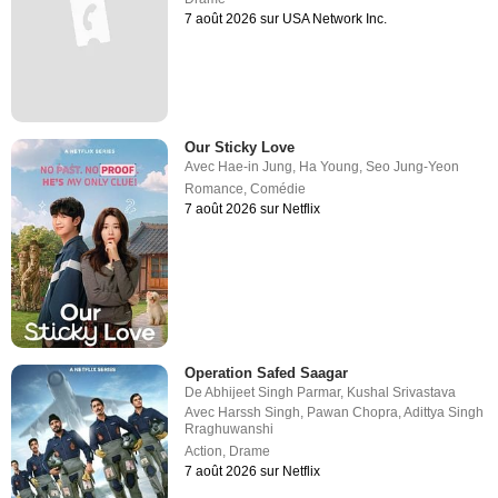
7 août 2026 sur USA Network Inc.
Our Sticky Love
Avec
Hae-in Jung
,
Ha Young
,
Seo Jung-Yeon
Romance
,
Comédie
7 août 2026 sur Netflix
Operation Safed Saagar
De
Abhijeet Singh Parmar
,
Kushal Srivastava
Avec
Harssh Singh
,
Pawan Chopra
,
Adittya Singh
Rraghuwanshi
Action
,
Drame
7 août 2026 sur Netflix