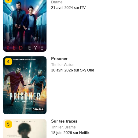
Drame
21 avril 2024 sur ITV
Prisoner
4
Thriller
,
Action
30 avril 2026 sur Sky One
Sur tes traces
5
Thriller
,
Drame
18 juin 2026 sur Netflix