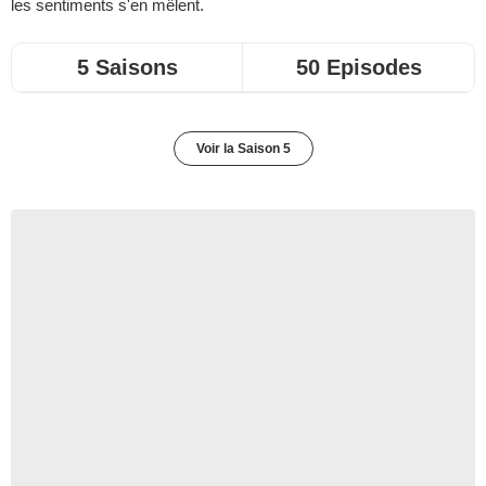
les sentiments s'en mêlent.
5 Saisons
50 Episodes
Voir la Saison 5