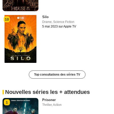
Silo
10
Drame
,
Science Fiction
5 mai 2023 sur Apple TV
Top consultations des séries TV
Nouvelles séries les + attendues
Prisoner
1
Thriller
,
Action