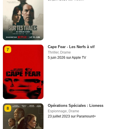
Cape Fear - Les Nerfs à vif
7
Thriller
,
Drame
5 juin 2026 sur Apple TV
Opérations Spéciales : Lioness
8
Espionnage
,
Drame
23 juillet 2023 sur Paramount+