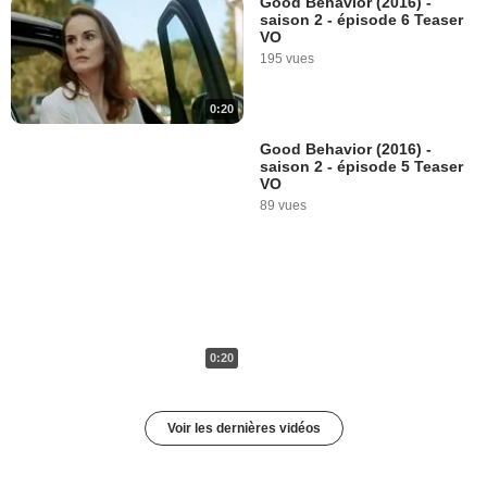
Good Behavior (2016) -
saison 2 - épisode 6 Teaser
VO
195 vues
0:20
Good Behavior (2016) -
saison 2 - épisode 5 Teaser
VO
89 vues
0:20
Voir les dernières vidéos