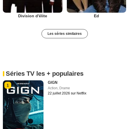
Division d'élite
Ed
Les séries similaires
Séries TV les + populaires
GIGN
1
Action
,
Drame
22 juillet 2026 sur Netflix