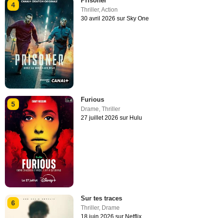
Prisoner
4
Thriller
,
Action
30 avril 2026 sur Sky One
Furious
5
Drame
,
Thriller
27 juillet 2026 sur Hulu
Sur tes traces
6
Thriller
,
Drame
18 juin 2026 sur Netflix