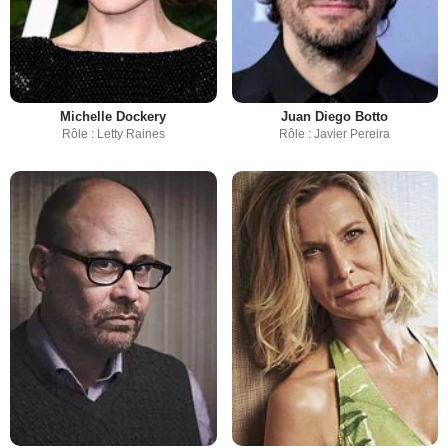
Michelle Dockery
Juan Diego Botto
Rôle : Letty Raines
Rôle : Javier Pereira