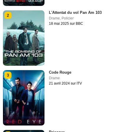
L'Attentat du vol Pan Am 103
2
Drame
,
Policier
18 mai 2025 sur BBC
Code Rouge
3
Drame
21 avril 2024 sur ITV