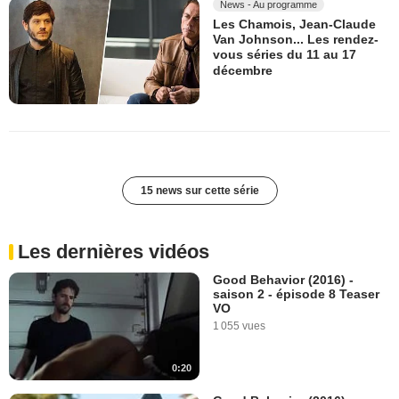
News - Au programme
Les Chamois, Jean-Claude
Van Johnson... Les rendez-
vous séries du 11 au 17
décembre
15 news sur cette série
Les dernières vidéos
Good Behavior (2016) -
saison 2 - épisode 8 Teaser
VO
1 055 vues
0:20