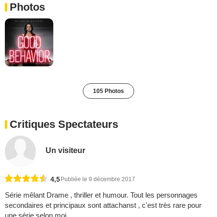
Photos
105 Photos
Critiques Spectateurs
Un visiteur
4,5
Publiée le 9 décembre 2017
Série mêlant Drame , thriller et humour. Tout les personnages
secondaires et principaux sont attachanst , c'est très rare pour
une série selon moi .