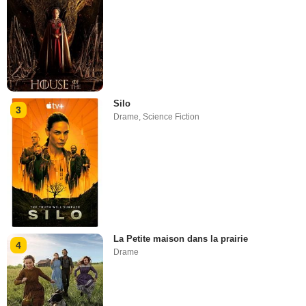
Silo
3
Drame
,
Science Fiction
La Petite maison dans la prairie
4
Drame