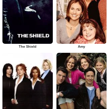
The Shield
Amy