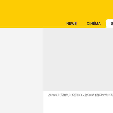
NEWS
CINÉMA
S
Accueil
Séries
Séries TV les plus populaires
S