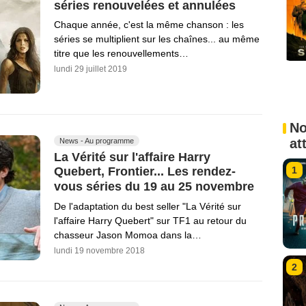
séries renouvelées et annulées
Chaque année, c'est la même chanson : les
séries se multiplient sur les chaînes... au même
titre que les renouvellements…
lundi 29 juillet 2019
No
at
News - Au programme
La Vérité sur l'affaire Harry
1
Quebert, Frontier... Les rendez-
vous séries du 19 au 25 novembre
De l'adaptation du best seller "La Vérité sur
l'affaire Harry Quebert" sur TF1 au retour du
chasseur Jason Momoa dans la…
lundi 19 novembre 2018
2