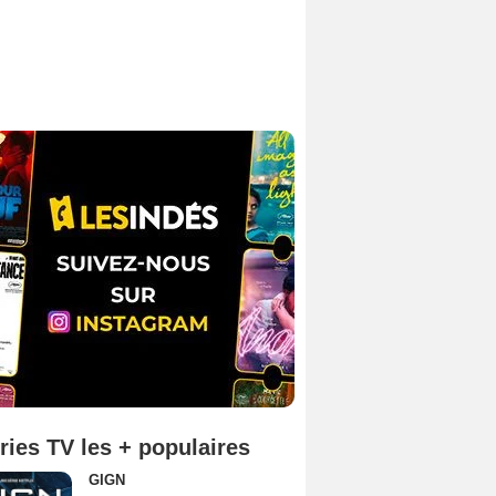
ries TV les + populaires
GIGN