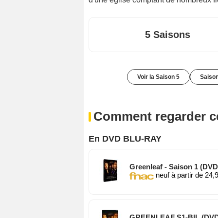
5 Saisons
Voir la Saison 5
Saison
Comment regarder ce
En DVD BLU-RAY
Greenleaf - Saison 1 (DVD
neuf à partir de 24,
GREENLEAF S1-BIL (DVD