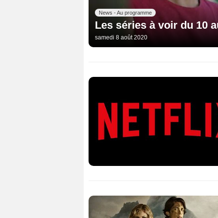
News - Au programme
Les séries à voir du 10 a
samedi 8 août 2020