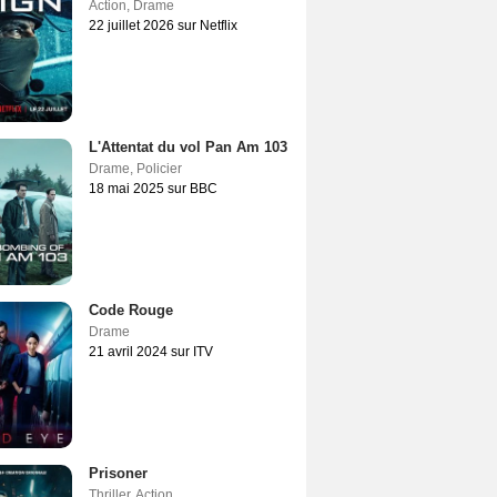
Action
,
Drame
22 juillet 2026 sur Netflix
L'Attentat du vol Pan Am 103
Drame
,
Policier
18 mai 2025 sur BBC
Code Rouge
Drame
21 avril 2024 sur ITV
Prisoner
Thriller
,
Action