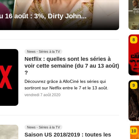
u 16 août : 3%, Dirty John...
8
News - Séries à la TV
Netflix : quelles sont les séries à
voir cette semaine (du 7 au 13 août)
?
Découvrez grâce à AlloCiné les séries qui
9
sortiront sur Netflix entre le 7 et le 13 août.
vendredi 7 août 2020
News - Séries à la TV
10
Saison US 2018/2019 : toutes les