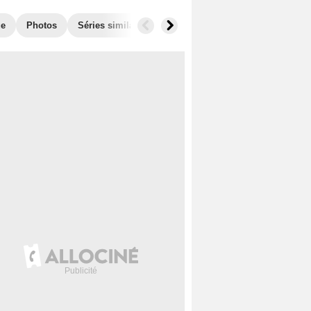
ue
Photos
Séries similaires