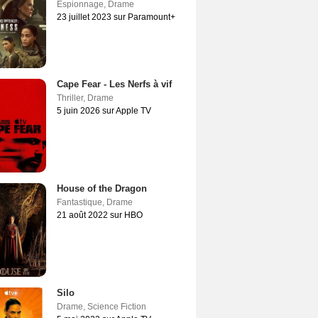
Espionnage
,
Drame
23 juillet 2023 sur Paramount+
Cape Fear - Les Nerfs à vif
Thriller
,
Drame
5 juin 2026 sur Apple TV
House of the Dragon
Fantastique
,
Drame
21 août 2022 sur HBO
Silo
Drame
,
Science Fiction