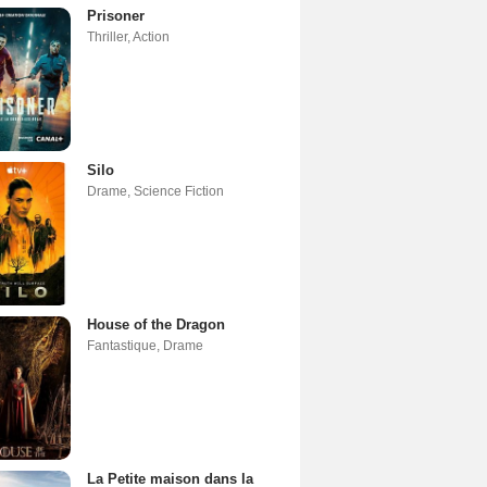
Prisoner
Thriller
,
Action
Silo
Drame
,
Science Fiction
House of the Dragon
Fantastique
,
Drame
La Petite maison dans la