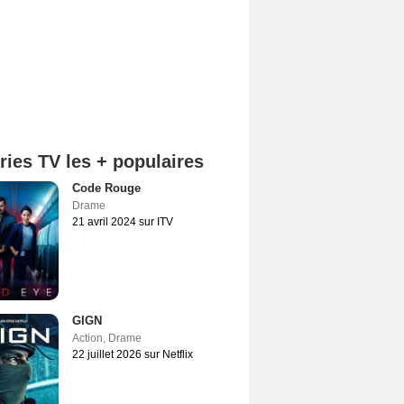
ries TV les + populaires
Code Rouge
Drame
21 avril 2024 sur ITV
GIGN
Action
,
Drame
22 juillet 2026 sur Netflix