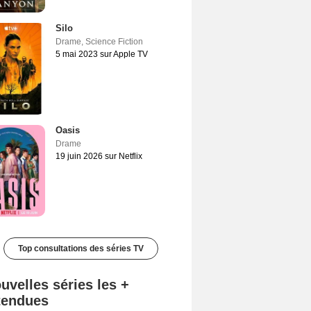
Silo
Drame
,
Science Fiction
5 mai 2023 sur Apple TV
Oasis
Drame
19 juin 2026 sur Netflix
Top consultations des séries TV
uvelles séries les +
tendues