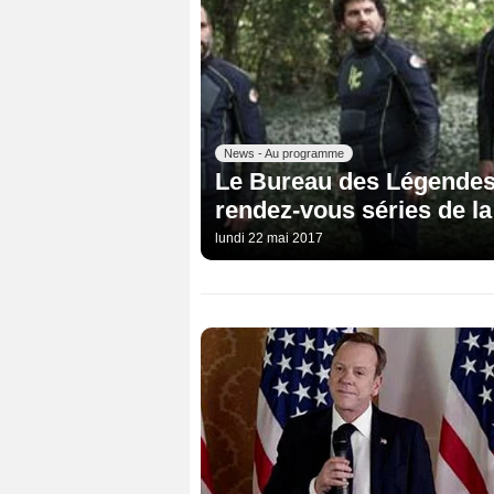
News - Au programme
Le Bureau des Légendes,
rendez-vous séries de l
lundi 22 mai 2017