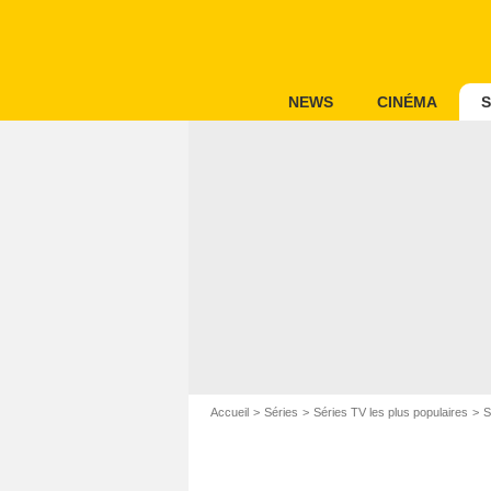
NEWS
CINÉMA
S
Accueil
Séries
Séries TV les plus populaires
S