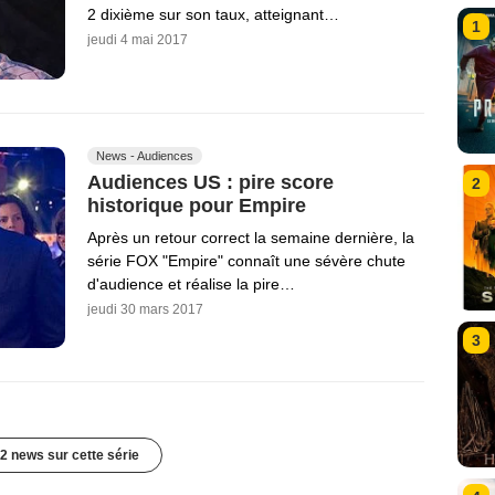
2 dixième sur son taux, atteignant…
1
jeudi 4 mai 2017
News - Audiences
Audiences US : pire score
2
historique pour Empire
Après un retour correct la semaine dernière, la
série FOX "Empire" connaît une sévère chute
d'audience et réalise la pire…
jeudi 30 mars 2017
3
2 news sur cette série