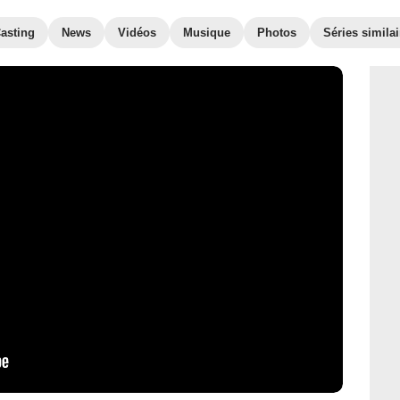
asting
News
Vidéos
Musique
Photos
Séries similai