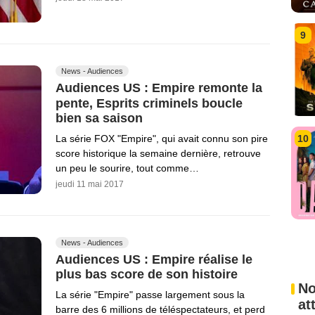
9
News - Audiences
Audiences US : Empire remonte la
pente, Esprits criminels boucle
bien sa saison
10
La série FOX "Empire", qui avait connu son pire
score historique la semaine dernière, retrouve
un peu le sourire, tout comme…
jeudi 11 mai 2017
News - Audiences
Audiences US : Empire réalise le
plus bas score de son histoire
No
La série "Empire" passe largement sous la
at
barre des 6 millions de téléspectateurs, et perd