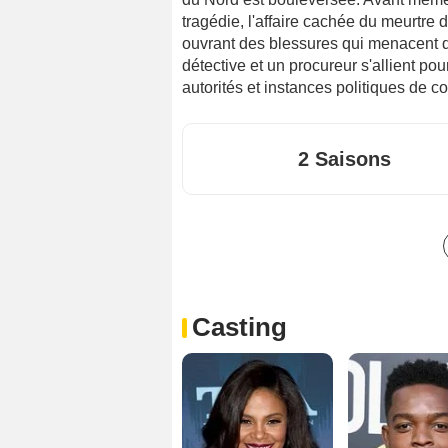
tragédie, l'affaire cachée du meurtre 
ouvrant des blessures qui menacent d
détective et un procureur s'allient pour
autorités et instances politiques de co
2 Saisons
Casting