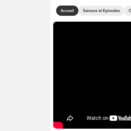
Accueil
Saisons et Episodes
C