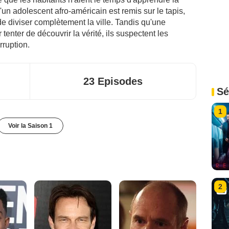
d'un adolescent afro-américain est remis sur le tapis,
e diviser complètement la ville. Tandis qu'une
 tenter de découvrir la vérité, ils suspectent les
rruption.
23 Episodes
Sé
1
Voir la Saison 1
2