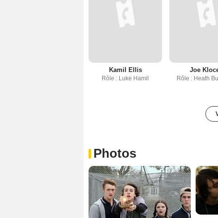
Kamil Ellis
Joe Kloc
Rôle : Luke Hamil
Rôle : Heath B
Photos