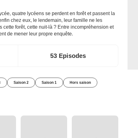
ycée, quatre lycéens se perdent en forêt et passent la
 enfin chez eux, le lendemain, leur famille ne les
s cette forêt, cette nuit-là ? Entre incompréhension et
ent de mener leur propre enquête.
53 Episodes
3
Saison 2
Saison 1
Hors saison