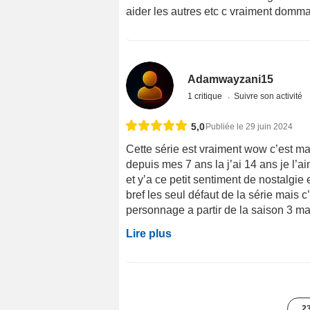
aider les autres etc c vraiment dommag
Adamwayzani15
1 critique
Suivre son activité
5,0
Publiée le 29 juin 2024
Cette série est vraiment wow c’est ma 
depuis mes 7 ans la j’ai 14 ans je l’aim
et y’a ce petit sentiment de nostalg
bref les seul défaut de la série mais c
personnage a partir de la saison 3 mais
Lire plus
23