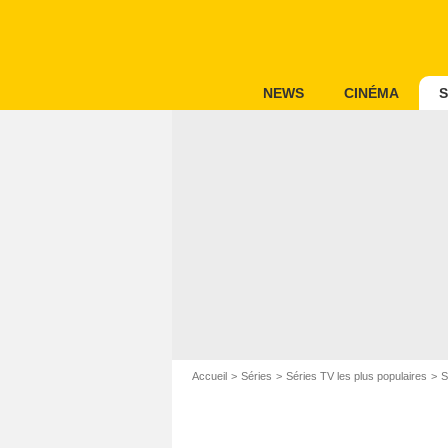
NEWS
CINÉMA
S
Accueil
Séries
Séries TV les plus populaires
S