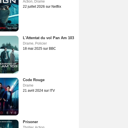
Action
,
Drame
22 juillet 2026 sur Netflix
L'Attentat du vol Pan Am 103
Drame
,
Policier
18 mai 2025 sur BBC
Code Rouge
Drame
21 avril 2024 sur ITV
Prisoner
Thriller
,
Action