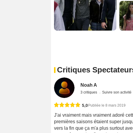
Critiques Spectateur
Noah A
3 critiques
Suivre son activité
5,0
Publiée le 8 mars 2019
J'ai vraiment mais vraiment adoré cett
premières saisons étaient super jusqu'
vers la fin que ça m'a plus surtout ave