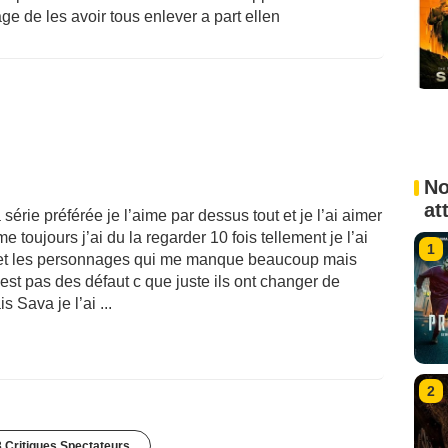
e de les avoir tous enlever a part ellen
No
at
série préférée je l’aime par dessus tout et je l’ai aimer
e toujours j’ai du la regarder 10 fois tellement je l’ai
1
ie et les personnages qui me manque beaucoup mais
’est pas des défaut c que juste ils ont changer de
 Sava je l’ai ...
2
 Critiques Spectateurs