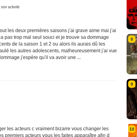
 son activité
tout les deux premières saisons j'ai grave aime mai j'ai
 ça pas trop mal seul souci et je trouve sa dommage
8
nts de la saison 1 et 2 ou alors ils aurais dû les
ulé les autres adolescents, malheureusement j'ai vue
dommage j'espère qu'il va avoir une ...
9
er les acteurs c vraiment bizarre vous changer les
10
s premiers acteurs vous les faites apparaître afin d