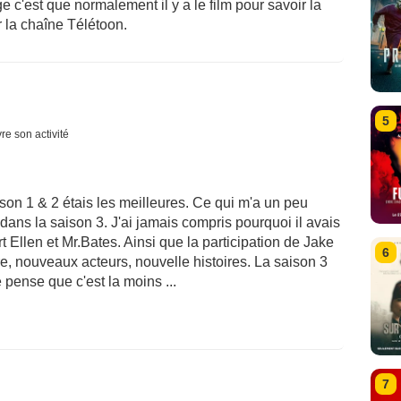
c'est que normalement il y a le film pour savoir la
r la chaîne Télétoon.
5
re son activité
aison 1 & 2 étais les meilleures. Ce qui m'a un peu
dans la saison 3. J'ai jamais compris pourquoi il avais
t Ellen et Mr.Bates. Ainsi que la participation de Jake
6
aire, nouveaux acteurs, nouvelle histoires. La saison 3
 pense que c'est la moins ...
7