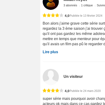
3 abonnés
1 critique
Suivre
4,0
Publiée le 13 février 2024
Bon alors j'aime grave cette série sur
regardez la 3 ème saison j'ai trouver
qu'il ont pas gardez les même adolesce
mettre en temps que menteur pour épa
qu'il avais un film pas pû le regarder 
Lire plus
Un visiteur
4,0
Publiée le 24 mars 2020
super série mais pourquoi avoir chang
acteurs ok mais dans ce cas gardez le