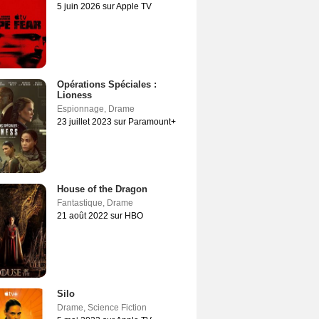
5 juin 2026 sur Apple TV
Opérations Spéciales :
Lioness
Espionnage
,
Drame
23 juillet 2023 sur Paramount+
House of the Dragon
Fantastique
,
Drame
21 août 2022 sur HBO
Silo
Drame
,
Science Fiction