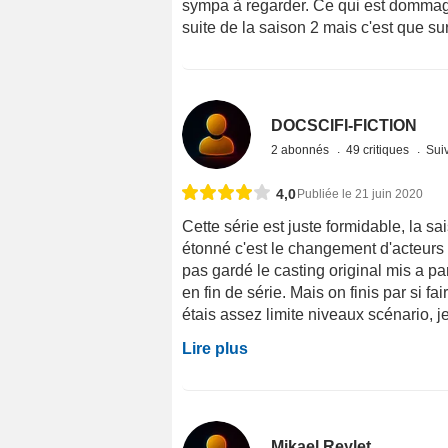
sympa à regarder. Ce qui est dommage 
suite de la saison 2 mais c'est que su
DOCSCIFI-FICTION
2 abonnés
49 critiques
Suiv
4,0
Publiée le 21 juin 2020
Cette série est juste formidable, la s
étonné c'est le changement d'acteurs 
pas gardé le casting original mis a par
en fin de série. Mais on finis par si f
étais assez limite niveaux scénario, je
Lire plus
Mikael Reylet