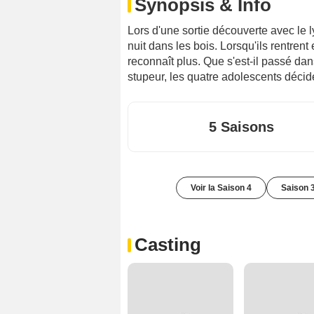
Synopsis & Info
Lors d'une sortie découverte avec le l
nuit dans les bois. Lorsqu'ils rentrent
reconnaît plus. Que s'est-il passé dan
stupeur, les quatre adolescents décid
5 Saisons
Voir la Saison 4
Saison 
Casting