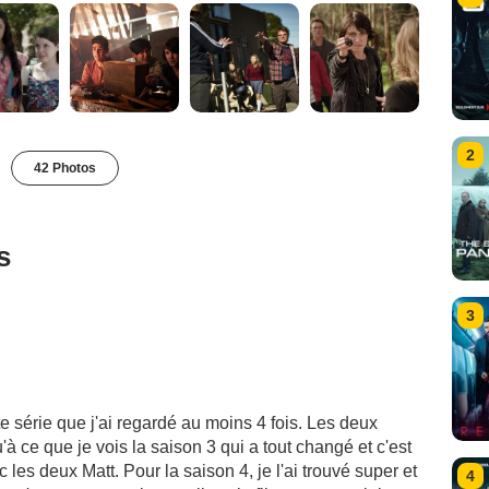
2
42 Photos
s
3
e série que j'ai regardé au moins 4 fois. Les deux
à ce que je vois la saison 3 qui a tout changé et c'est
c les deux Matt. Pour la saison 4, je l'ai trouvé super et
4