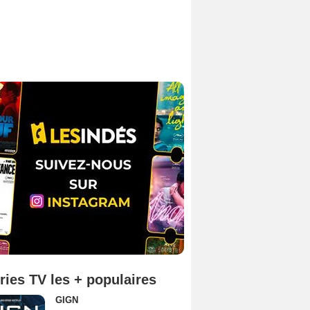
ries TV les + populaires
GIGN