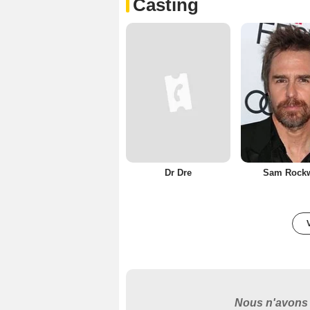
Casting
Dr Dre
Sam Rockw
Nous n'avons 