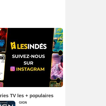
ries TV les + populaires
GIGN