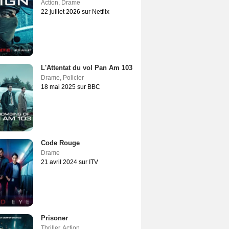
Action
,
Drame
22 juillet 2026 sur Netflix
L'Attentat du vol Pan Am 103
Drame
,
Policier
18 mai 2025 sur BBC
Code Rouge
Drame
21 avril 2024 sur ITV
Prisoner
Thriller
,
Action