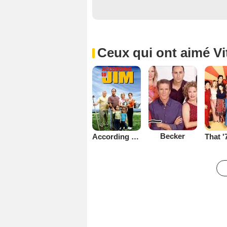
Ceux qui ont aimé Vi
Becker
According to Jim