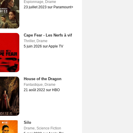
Espionnage
,
Drame
23 juillet 2023 sur Paramount+
Cape Fear - Les Nerfs à vif
Thriller
,
Drame
5 juin 2026 sur Apple TV
House of the Dragon
Fantastique
,
Drame
21 août 2022 sur HBO
Silo
Drame
,
Science Fiction