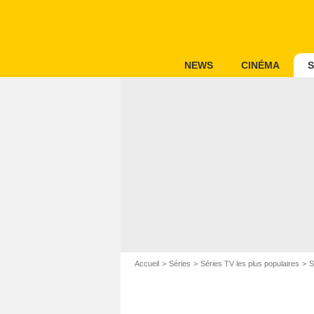
NEWS
CINÉMA
S
Accueil
Séries
Séries TV les plus populaires
S