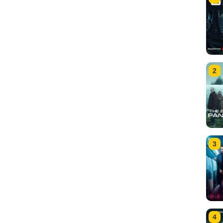
2
3
4