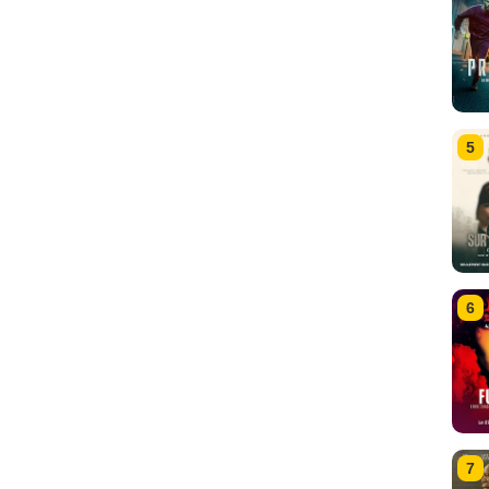
5
6
7