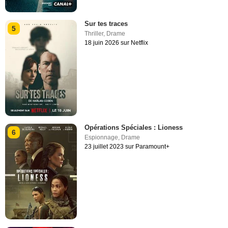
Sur tes traces
5
Thriller
,
Drame
18 juin 2026 sur Netflix
Opérations Spéciales : Lioness
6
Espionnage
,
Drame
23 juillet 2023 sur Paramount+