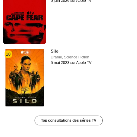
5 juin 2026 sur Apple TV
Silo
10
Drame
,
Science Fiction
5 mai 2023 sur Apple TV
Top consultations des séries TV