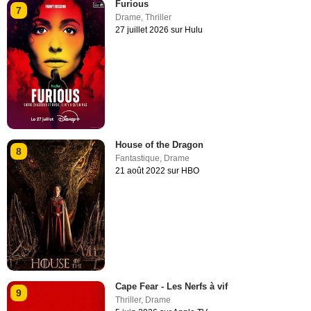
Furious
7
Drame
,
Thriller
27 juillet 2026 sur Hulu
House of the Dragon
8
Fantastique
,
Drame
21 août 2022 sur HBO
Cape Fear - Les Nerfs à vif
9
Thriller
,
Drame