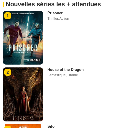
Nouvelles séries les + attendues
Prisoner
1
Thriller
,
Action
House of the Dragon
2
Fantastique
,
Drame
Silo