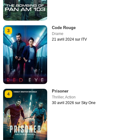
Code Rouge
3
Drame
21 avril 2024 sur ITV
Prisoner
4
Thriller
,
Action
30 avril 2026 sur Sky One