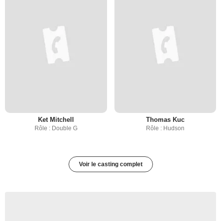
Ket Mitchell
Thomas Kuc
Rôle : Double G
Rôle : Hudson
Voir le casting complet