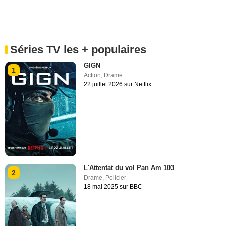
Séries TV les + populaires
GIGN
1
Action
,
Drame
22 juillet 2026 sur Netflix
L'Attentat du vol Pan Am 103
2
Drame
,
Policier
18 mai 2025 sur BBC