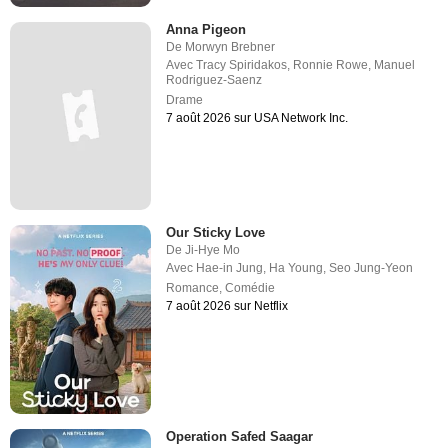
Anna Pigeon
De
Morwyn Brebner
Avec
Tracy Spiridakos
,
Ronnie Rowe
,
Manuel
Rodriguez-Saenz
Drame
7 août 2026 sur USA Network Inc.
Our Sticky Love
De
Ji-Hye Mo
Avec
Hae-in Jung
,
Ha Young
,
Seo Jung-Yeon
Romance
,
Comédie
7 août 2026 sur Netflix
Operation Safed Saagar