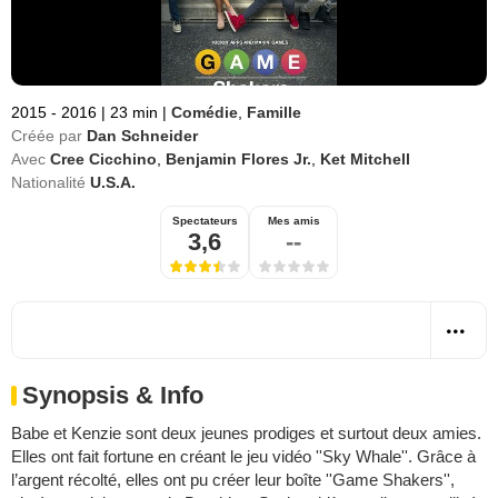
2015 - 2016
|
23 min
|
Comédie
,
Famille
Créée par
Dan Schneider
Avec
Cree Cicchino
,
Benjamin Flores Jr.
,
Ket Mitchell
Nationalité
U.S.A.
Spectateurs
Mes amis
3,6
--
Synopsis & Info
Babe et Kenzie sont deux jeunes prodiges et surtout deux amies.
Elles ont fait fortune en créant le jeu vidéo ''Sky Whale''. Grâce à
l’argent récolté, elles ont pu créer leur boîte ''Game Shakers'',