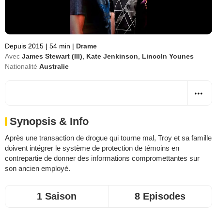
Depuis 2015
|
54 min
|
Drame
Avec
James Stewart (III)
,
Kate Jenkinson
,
Lincoln Younes
Nationalité
Australie
Synopsis & Info
Après une transaction de drogue qui tourne mal, Troy et sa famille
doivent intégrer le système de protection de témoins en
contrepartie de donner des informations compromettantes sur
son ancien employé.
1 Saison
8 Episodes