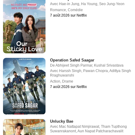
Avec
Hae-in Jung
,
Ha Young
,
Seo Jung-Yeon
Romance
,
Comédie
7 août 2026 sur Netflix
Operation Safed Saagar
De
Abhijeet Singh Parmar
,
Kushal Srivastava
Avec
Harssh Singh
,
Pawan Chopra
,
Adittya Singh
Rraghuwanshi
Action
,
Drame
7 août 2026 sur Netflix
Unlucky Bae
Avec
Mac Nattapat Nimjirawat
,
Tham Tupthong
Suwanrakanont
,
Aun Napat Patcharachavalit