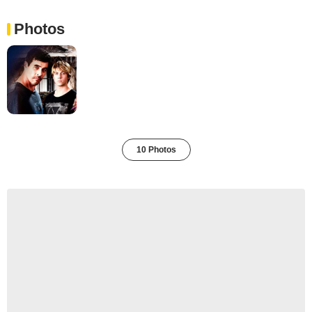
Photos
10 Photos