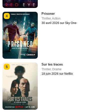
Prisoner
4
Thriller
,
Action
30 avril 2026 sur Sky One
Sur tes traces
5
Thriller
,
Drame
18 juin 2026 sur Netflix