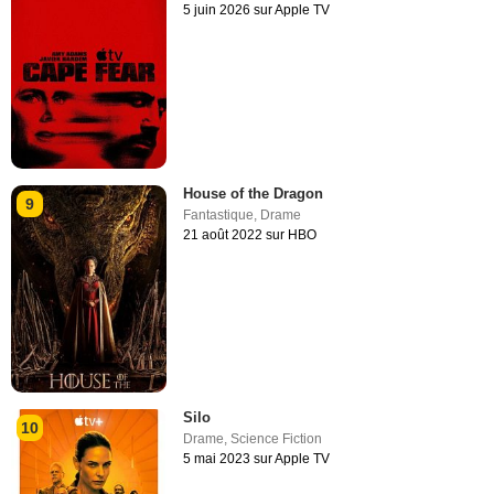
5 juin 2026 sur Apple TV
House of the Dragon
9
Fantastique
,
Drame
21 août 2022 sur HBO
Silo
10
Drame
,
Science Fiction
5 mai 2023 sur Apple TV