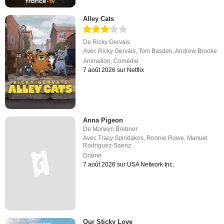
Alley Cats
De
Ricky Gervais
Avec
Ricky Gervais
,
Tom Basden
,
Andrew Brooke
Animation
,
Comédie
7 août 2026 sur Netflix
Anna Pigeon
De
Morwyn Brebner
Avec
Tracy Spiridakos
,
Ronnie Rowe
,
Manuel
Rodriguez-Saenz
Drame
7 août 2026 sur USA Network Inc.
Our Sticky Love