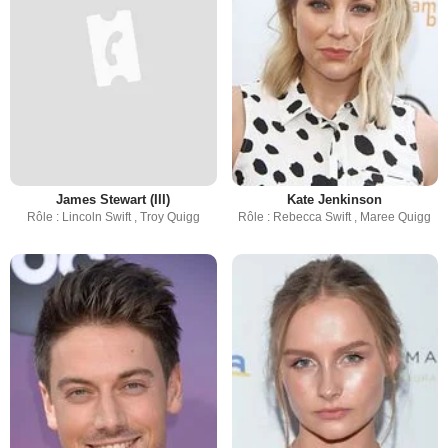
James Stewart (III)
Kate Jenkinson
Rôle : Lincoln Swift , Troy Quigg
Rôle : Rebecca Swift , Maree Quigg