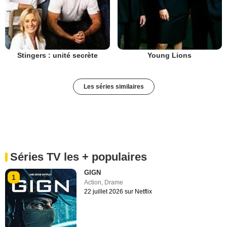
Stingers : unité secrète
Young Lions
Les séries similaires
Séries TV les + populaires
GIGN
1
Action
,
Drame
22 juillet 2026 sur Netflix