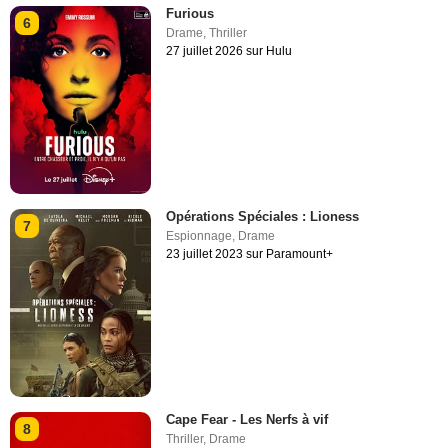
Furious
6
Drame
,
Thriller
27 juillet 2026 sur Hulu
Opérations Spéciales : Lioness
7
Espionnage
,
Drame
23 juillet 2023 sur Paramount+
Cape Fear - Les Nerfs à vif
8
Thriller
,
Drame