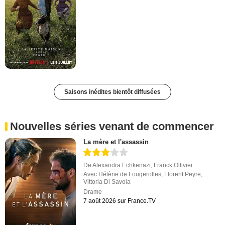
Saisons inédites bientôt diffusées
Nouvelles séries venant de commencer
La mère et l'assassin
De
Alexandra Echkenazi
,
Franck Ollivier
Avec
Hélène de Fougerolles
,
Florent Peyre
,
Vittoria Di Savoia
Drame
7 août 2026 sur France.TV