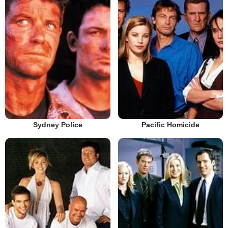
Sydney Police
Pacific Homicide