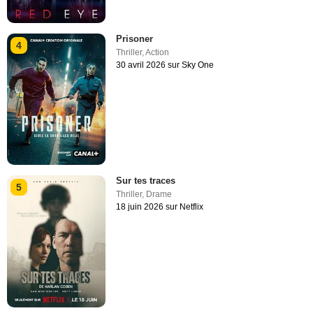
Prisoner
4
Thriller
,
Action
30 avril 2026 sur Sky One
Sur tes traces
5
Thriller
,
Drame
18 juin 2026 sur Netflix