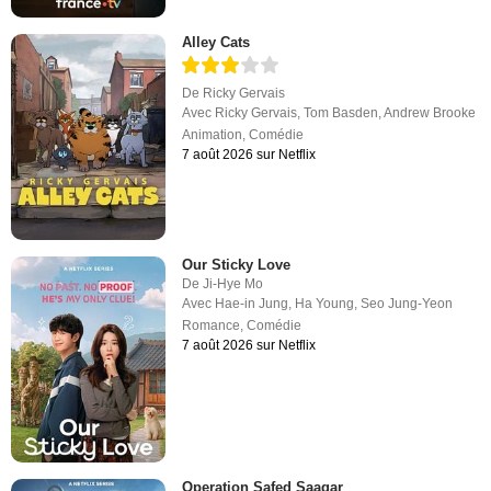
Alley Cats
De
Ricky Gervais
Avec
Ricky Gervais
,
Tom Basden
,
Andrew Brooke
Animation
,
Comédie
7 août 2026 sur Netflix
Our Sticky Love
De
Ji-Hye Mo
Avec
Hae-in Jung
,
Ha Young
,
Seo Jung-Yeon
Romance
,
Comédie
7 août 2026 sur Netflix
Operation Safed Saagar