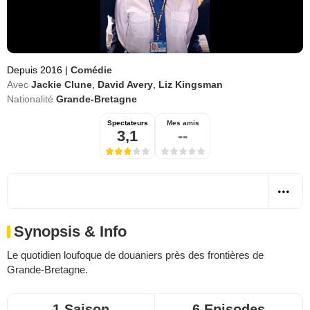
Depuis 2016
|
Comédie
Avec
Jackie Clune
,
David Avery
,
Liz Kingsman
Nationalité
Grande-Bretagne
Spectateurs
Mes amis
3,1
--
Synopsis & Info
Le quotidien loufoque de douaniers près des frontières de
Grande-Bretagne.
1 Saison
6 Episodes