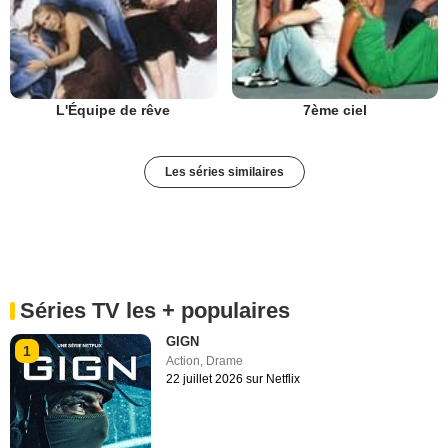
L'Équipe de rêve
7ème ciel
Les séries similaires
Séries TV les + populaires
GIGN
1
Action
,
Drame
22 juillet 2026 sur Netflix