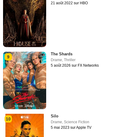
21 août 2022 sur HBO
The Shards
9
Drame
,
Thriller
5 août 2026 sur FX Networks
Silo
10
Drame
,
Science Fiction
5 mai 2023 sur Apple TV