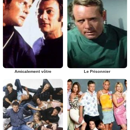
Amicalement vôtre
Le Prisonnier