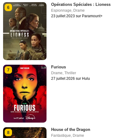
Opérations Spéciales : Lioness
6
Espionnage
,
Drame
23 juillet 2023 sur Paramount+
Furious
7
Drame
,
Thriller
27 juillet 2026 sur Hulu
House of the Dragon
8
Fantastique
,
Drame