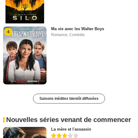
Ma vie avec les Walter Boys
4
Romance
,
Comédie
Saisons inédites bientôt diffusées
Nouvelles séries venant de commencer
La mère et l'assassin