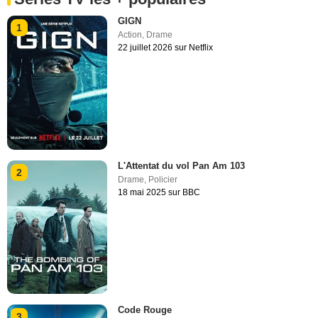
GIGN
1
Action
,
Drame
22 juillet 2026 sur Netflix
L'Attentat du vol Pan Am 103
2
Drame
,
Policier
18 mai 2025 sur BBC
Code Rouge
3