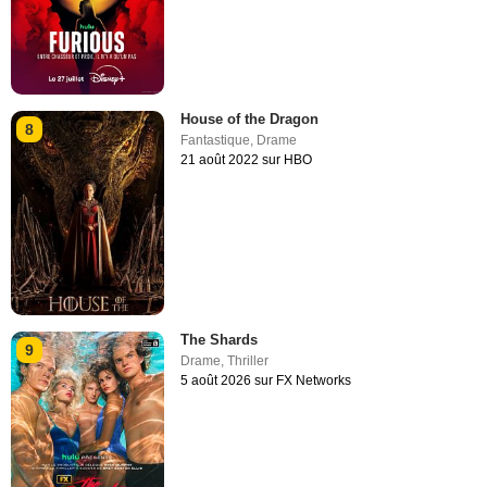
House of the Dragon
8
Fantastique
,
Drame
21 août 2022 sur HBO
The Shards
9
Drame
,
Thriller
5 août 2026 sur FX Networks