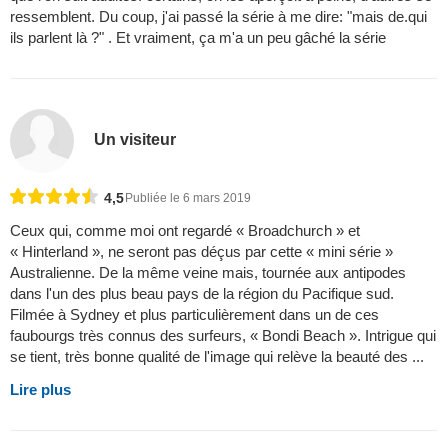
ressemblent. Du coup, j'ai passé la série à me dire: "mais de.qui
ils parlent là ?" . Et vraiment, ça m'a un peu gâché la série
Un visiteur
4,5
Publiée le 6 mars 2019
Ceux qui, comme moi ont regardé « Broadchurch » et
« Hinterland », ne seront pas déçus par cette « mini série »
Australienne. De la même veine mais, tournée aux antipodes
dans l'un des plus beau pays de la région du Pacifique sud.
Filmée à Sydney et plus particulièrement dans un de ces
faubourgs très connus des surfeurs, « Bondi Beach ». Intrigue qui
se tient, très bonne qualité de l'image qui relève la beauté des ...
Lire plus