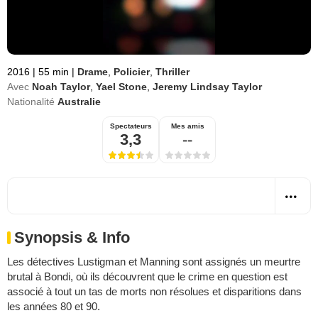
2016
|
55 min
|
Drame
,
Policier
,
Thriller
Avec
Noah Taylor
,
Yael Stone
,
Jeremy Lindsay Taylor
Nationalité
Australie
Spectateurs
Mes amis
3,3
--
Synopsis & Info
Les détectives Lustigman et Manning sont assignés un meurtre
brutal à Bondi, où ils découvrent que le crime en question est
associé à tout un tas de morts non résolues et disparitions dans
les années 80 et 90.