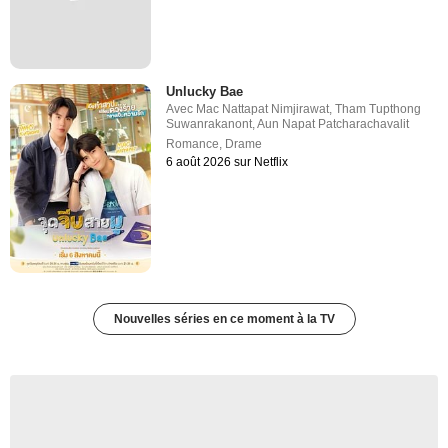
Unlucky Bae
Avec
Mac Nattapat Nimjirawat
,
Tham Tupthong
Suwanrakanont
,
Aun Napat Patcharachavalit
Romance
,
Drame
6 août 2026 sur Netflix
Nouvelles séries en ce moment à la TV