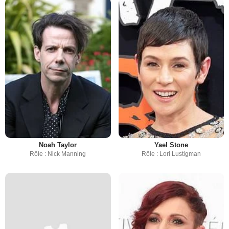
Noah Taylor
Yael Stone
Rôle : Nick Manning
Rôle : Lori Lustigman