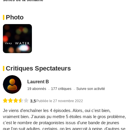
Photo
Critiques Spectateurs
Laurent B
19 abonnés
177 critiques
Suivre son activité
3,5
Publiée le 27 novembre 2022
Je viens d'enchaîner les 4 épisodes. Alors, oui c'est bien,
vraiment bien. J'aurais pu mettre 5 étoiles mais le gros problème,
c'est le nombre de protagonistes issus d'une bande de jeunes
que l'on suit adultes. certains, on les aperçoit à peine, d'autres se