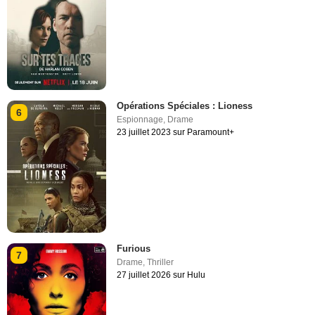
Opérations Spéciales : Lioness
6
Espionnage
,
Drame
23 juillet 2023 sur Paramount+
Furious
7
Drame
,
Thriller
27 juillet 2026 sur Hulu