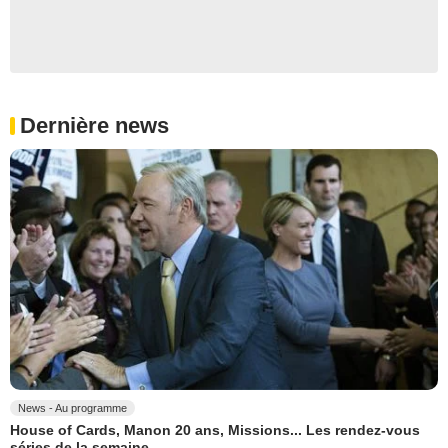
Dernière news
News - Au programme
House of Cards, Manon 20 ans, Missions... Les rendez-vous
séries de la semaine