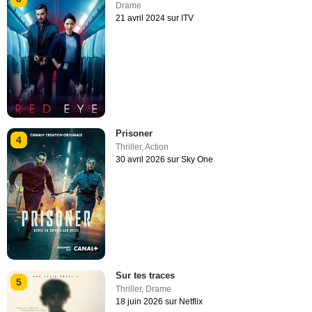
Drame
21 avril 2024 sur ITV
Prisoner
4
Thriller
,
Action
30 avril 2026 sur Sky One
Sur tes traces
5
Thriller
,
Drame
18 juin 2026 sur Netflix