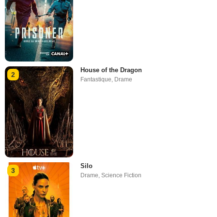
House of the Dragon
2
Fantastique
,
Drame
Silo
3
Drame
,
Science Fiction