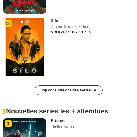
Silo
10
Drame
,
Science Fiction
5 mai 2023 sur Apple TV
Top consultations des séries TV
Nouvelles séries les + attendues
Prisoner
1
Thriller
,
Action