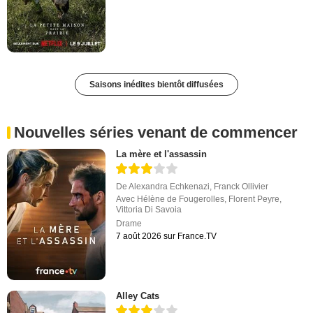
Saisons inédites bientôt diffusées
Nouvelles séries venant de commencer
La mère et l'assassin
De
Alexandra Echkenazi
,
Franck Ollivier
Avec
Hélène de Fougerolles
,
Florent Peyre
,
Vittoria Di Savoia
Drame
7 août 2026 sur France.TV
Alley Cats