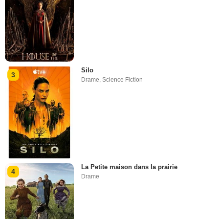
Silo
3
Drame
,
Science Fiction
La Petite maison dans la prairie
4
Drame