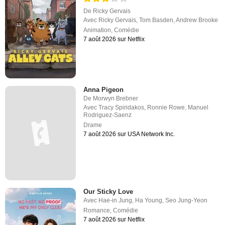
De
Ricky Gervais
Avec
Ricky Gervais
,
Tom Basden
,
Andrew Brooke
Animation
,
Comédie
7 août 2026 sur Netflix
Anna Pigeon
De
Morwyn Brebner
Avec
Tracy Spiridakos
,
Ronnie Rowe
,
Manuel
Rodriguez-Saenz
Drame
7 août 2026 sur USA Network Inc.
Our Sticky Love
Avec
Hae-in Jung
,
Ha Young
,
Seo Jung-Yeon
Romance
,
Comédie
7 août 2026 sur Netflix