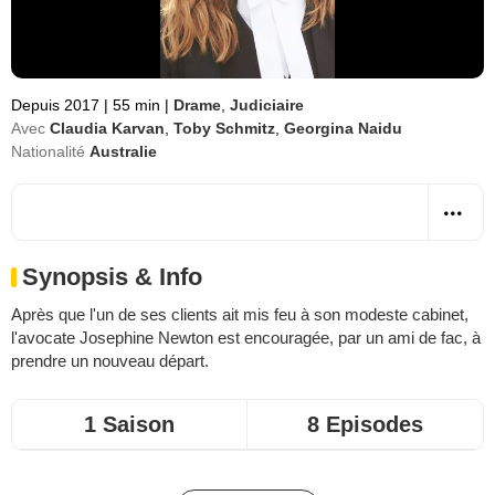
Depuis 2017
|
55 min
|
Drame
,
Judiciaire
Avec
Claudia Karvan
,
Toby Schmitz
,
Georgina Naidu
Nationalité
Australie
Synopsis & Info
Après que l'un de ses clients ait mis feu à son modeste cabinet,
l'avocate Josephine Newton est encouragée, par un ami de fac, à
prendre un nouveau départ.
1 Saison
8 Episodes