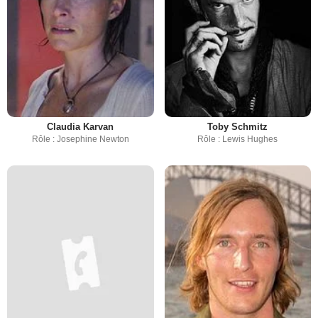
Claudia Karvan
Toby Schmitz
Rôle : Josephine Newton
Rôle : Lewis Hughes