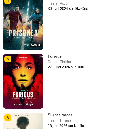
4
Thriller
,
Action
30 avril 2026 sur Sky One
Furious
5
Drame
,
Thriller
27 juillet 2026 sur Hulu
Sur tes traces
6
Thriller
,
Drame
18 juin 2026 sur Netflix