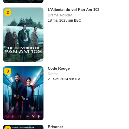
L'Attentat du vol Pan Am 103
2
Drame
,
Policier
18 mai 2025 sur BBC
Code Rouge
3
Drame
21 avril 2024 sur ITV
Prisoner