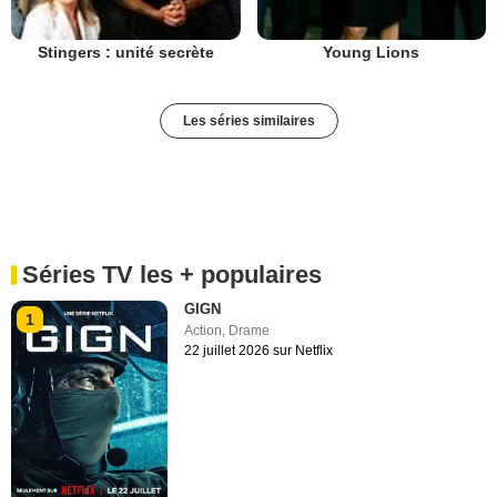
Stingers : unité secrète
Young Lions
Les séries similaires
Séries TV les + populaires
GIGN
1
Action
,
Drame
22 juillet 2026 sur Netflix