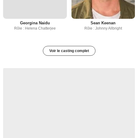
Georgina Naidu
Sean Keenan
Rôle : Helena Chatterjee
Rôle : Johnny Allbright
Voir le casting complet