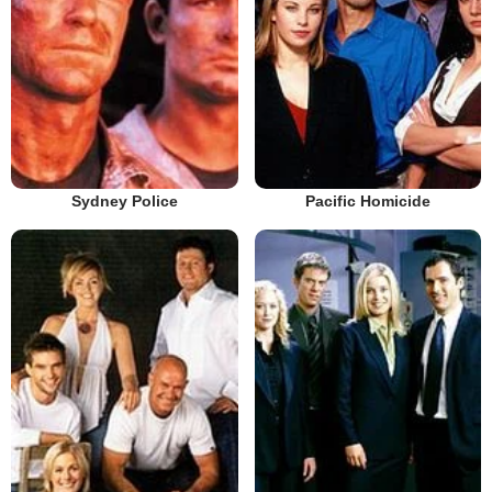
Sydney Police
Pacific Homicide