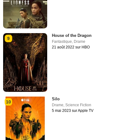
House of the Dragon
9
Fantastique
,
Drame
21 août 2022 sur HBO
Silo
10
Drame
,
Science Fiction
5 mai 2023 sur Apple TV