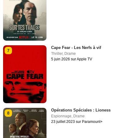
Cape Fear - Les Nerfs à vif
7
Thriller
,
Drame
5 juin 2026 sur Apple TV
Opérations Spéciales : Lioness
8
Espionnage
,
Drame
23 juillet 2023 sur Paramount+