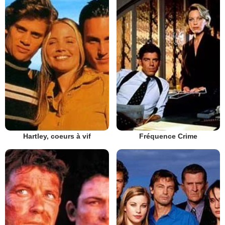
Hartley, coeurs à vif
Fréquence Crime