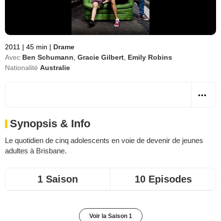
2011
|
45 min
|
Drame
Avec
Ben Schumann
,
Gracie Gilbert
,
Emily Robins
Nationalité
Australie
Synopsis & Info
Le quotidien de cinq adolescents en voie de devenir de jeunes
adultes à Brisbane.
1 Saison
10 Episodes
Voir la Saison 1