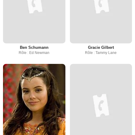
Ben Schumann
Gracie Gilbert
Rôle : Ed Newman
Rôle : Tammy Lane