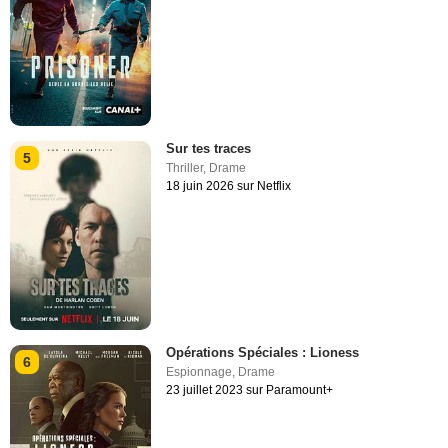
Sur tes traces
5
Thriller
,
Drame
18 juin 2026 sur Netflix
Opérations Spéciales : Lioness
6
Espionnage
,
Drame
23 juillet 2023 sur Paramount+