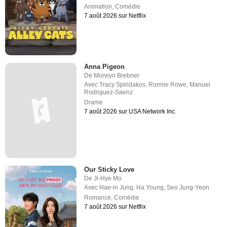
Animation
,
Comédie
7 août 2026 sur Netflix
Anna Pigeon
De
Morwyn Brebner
Avec
Tracy Spiridakos
,
Ronnie Rowe
,
Manuel
Rodriguez-Saenz
Drame
7 août 2026 sur USA Network Inc.
Our Sticky Love
De
Ji-Hye Mo
Avec
Hae-in Jung
,
Ha Young
,
Seo Jung-Yeon
Romance
,
Comédie
7 août 2026 sur Netflix