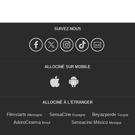
SUIVEZ-NOUS
ALLOCINÉ SUR MOBILE
ALLOCINÉ À L'ÉTRANGER
Filmstarts
SensaCine
Beyazperde
Allemagne
Espagne
Turquie
AdoroCinema
Sensacine México
Brésil
Mexique