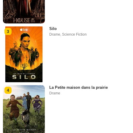
Silo
3
Drame
,
Science Fiction
La Petite maison dans la prairie
4
Drame