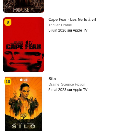
Cape Fear - Les Nerfs à vif
9
Thriller
,
Drame
5 juin 2026 sur Apple TV
Silo
10
Drame
,
Science Fiction
5 mai 2023 sur Apple TV