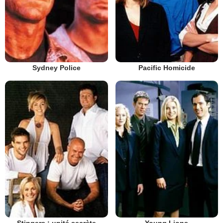
Sydney Police
Pacific Homicide