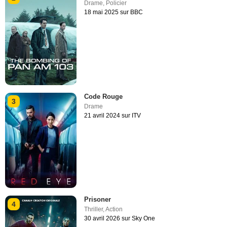
Drame
,
Policier
18 mai 2025 sur BBC
Code Rouge
3
Drame
21 avril 2024 sur ITV
Prisoner
4
Thriller
,
Action
30 avril 2026 sur Sky One