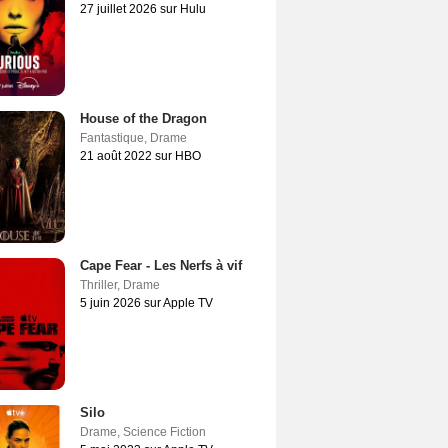
27 juillet 2026 sur Hulu
House of the Dragon
Fantastique
,
Drame
21 août 2022 sur HBO
Cape Fear - Les Nerfs à vif
Thriller
,
Drame
5 juin 2026 sur Apple TV
Silo
Drame
,
Science Fiction