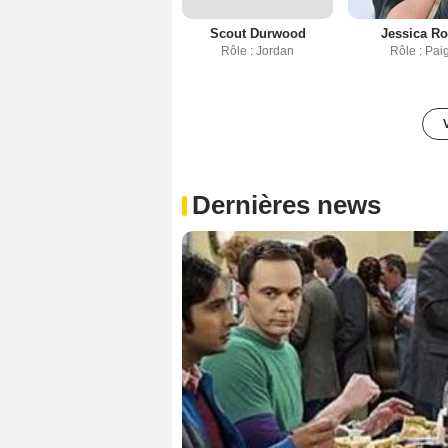
Scout Durwood
Jessica Ro
Rôle : Jordan
Rôle : Pai
Dernières news