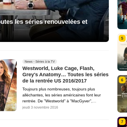
utes les séries renouvelées et
5
News - Séries à la TV
Westworld, Luke Cage, Flash,
Grey's Anatomy… Toutes les séries
6
de la rentrée US 2016/2017
Toujours plus nombreuses, toujours plus
alléchantes, les séries américaines font leur
rentrée. De "Westworld" à "MacGyver",…
jeudi 3 novembre 2016
7