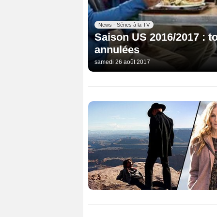
News - Séries à la TV
Saison US 2016/2017 : to
annulées
samedi 26 août 2017