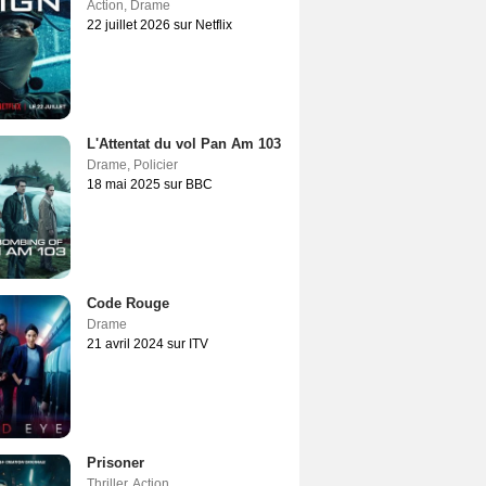
Action
,
Drame
22 juillet 2026 sur Netflix
L'Attentat du vol Pan Am 103
Drame
,
Policier
18 mai 2025 sur BBC
Code Rouge
Drame
21 avril 2024 sur ITV
Prisoner
Thriller
,
Action