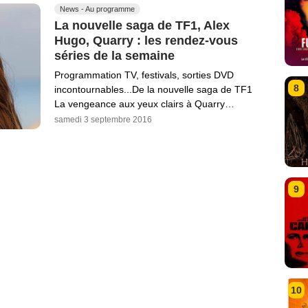
News - Au programme
La nouvelle saga de TF1, Alex
Hugo, Quarry : les rendez-vous
séries de la semaine
Programmation TV, festivals, sorties DVD
8
incontournables...De la nouvelle saga de TF1
La vengeance aux yeux clairs à Quarry…
samedi 3 septembre 2016
9
10