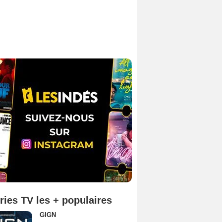
ries TV les + populaires
GIGN