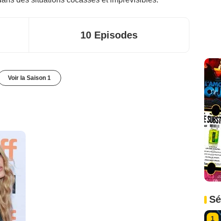
10 Episodes
Voir la Saison 1
Sé
1