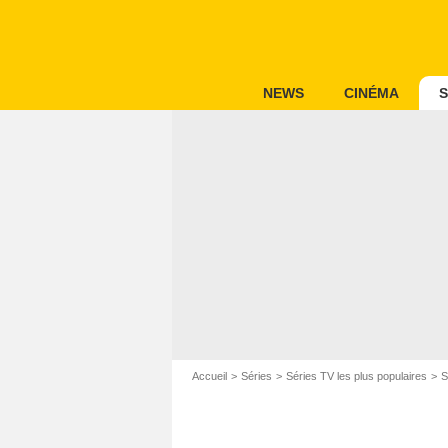
NEWS
CINÉMA
S
Accueil
Séries
Séries TV les plus populaires
S