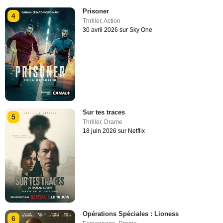
Prisoner
4
Thriller
,
Action
30 avril 2026 sur Sky One
Sur tes traces
5
Thriller
,
Drame
18 juin 2026 sur Netflix
Opérations Spéciales : Lioness
6