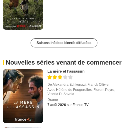
Saisons inédites bientôt diffusées
Nouvelles séries venant de commencer
La mère et l'assassin
De
Alexandra Echkenazi
,
Franck Ollivier
Avec
Hélène de Fougerolles
,
Florent Peyre
,
Vittoria Di Savoia
Drame
7 août 2026 sur France.TV