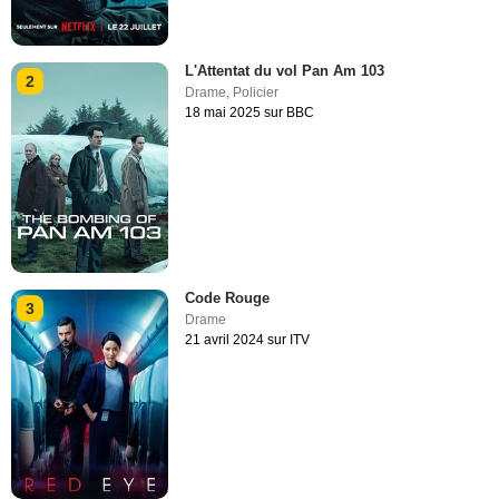
L'Attentat du vol Pan Am 103
2
Drame
,
Policier
18 mai 2025 sur BBC
Code Rouge
3
Drame
21 avril 2024 sur ITV