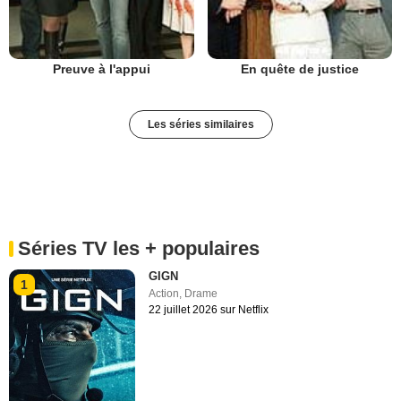
Preuve à l'appui
En quête de justice
Les séries similaires
Séries TV les + populaires
GIGN
1
Action
,
Drame
22 juillet 2026 sur Netflix