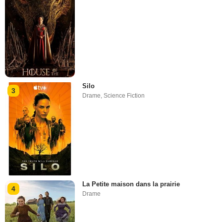
Silo
3
Drame
,
Science Fiction
La Petite maison dans la prairie
4
Drame