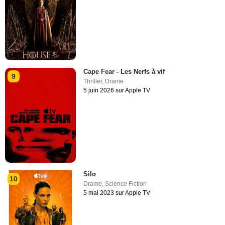
Cape Fear - Les Nerfs à vif
9
Thriller
,
Drame
5 juin 2026 sur Apple TV
Silo
10
Drame
,
Science Fiction
5 mai 2023 sur Apple TV