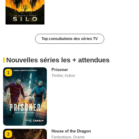
Top consultations des séries TV
Nouvelles séries les + attendues
Prisoner
1
Thriller
,
Action
House of the Dragon
2
Fantastique
,
Drame