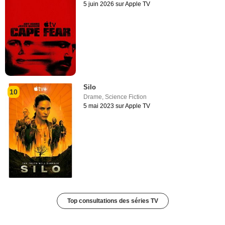
5 juin 2026 sur Apple TV
Silo
10
Drame
,
Science Fiction
5 mai 2023 sur Apple TV
Top consultations des séries TV