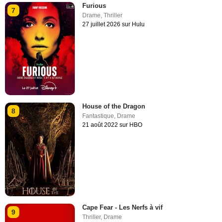
Furious
7
Drame
,
Thriller
27 juillet 2026 sur Hulu
House of the Dragon
8
Fantastique
,
Drame
21 août 2022 sur HBO
Cape Fear - Les Nerfs à vif
9
Thriller
,
Drame