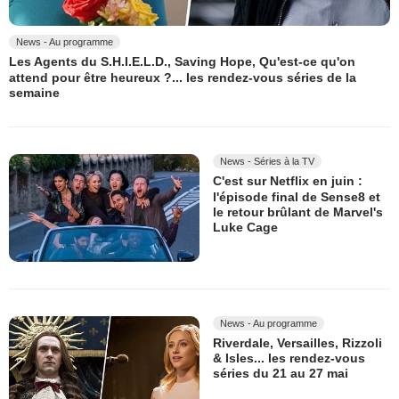
News - Au programme
Les Agents du S.H.I.E.L.D., Saving Hope, Qu'est-ce qu'on
attend pour être heureux ?... les rendez-vous séries de la
semaine
News - Séries à la TV
C'est sur Netflix en juin :
l'épisode final de Sense8 et
le retour brûlant de Marvel's
Luke Cage
News - Au programme
Riverdale, Versailles, Rizzoli
& Isles... les rendez-vous
séries du 21 au 27 mai