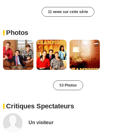
11 news sur cette série
Photos
53 Photos
Critiques Spectateurs
Un visiteur