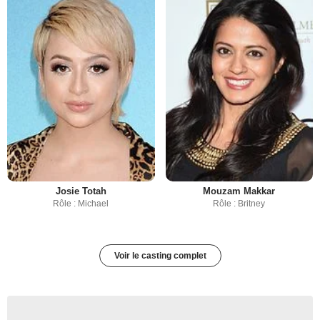
Josie Totah
Mouzam Makkar
Rôle : Michael
Rôle : Britney
Voir le casting complet