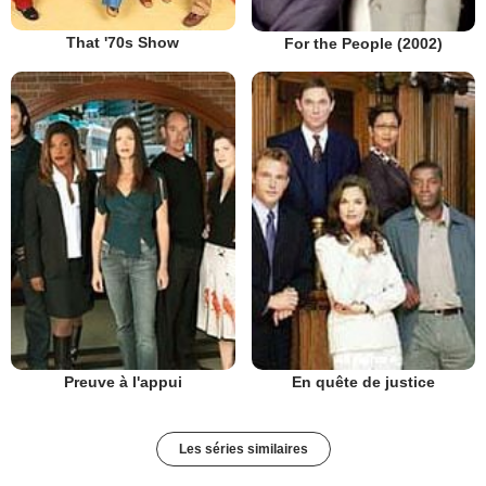
That '70s Show
For the People (2002)
Preuve à l'appui
En quête de justice
Les séries similaires