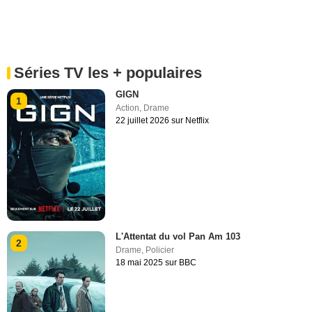
Séries TV les + populaires
GIGN
1
Action
,
Drame
22 juillet 2026 sur Netflix
L'Attentat du vol Pan Am 103
2
Drame
,
Policier
18 mai 2025 sur BBC