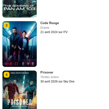
Code Rouge
3
Drame
21 avril 2024 sur ITV
Prisoner
4
Thriller
,
Action
30 avril 2026 sur Sky One