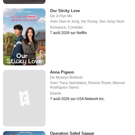
Our Sticky Love
De
Ji-Hye Mo
Avec
Hae-in Jung
,
Ha Young
,
Seo Jung-Yeon
Romance
,
Comédie
7 août 2026 sur Netflix
Anna Pigeon
De
Morwyn Brebner
Avec
Tracy Spiridakos
,
Ronnie Rowe
,
Manuel
Rodriguez-Saenz
Drame
7 août 2026 sur USA Network Inc.
Operation Safed Saagar