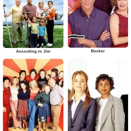
Becker
According to Jim