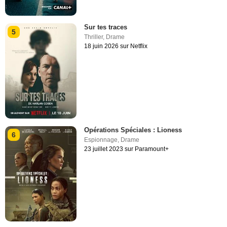
Sur tes traces
5
Thriller
,
Drame
18 juin 2026 sur Netflix
Opérations Spéciales : Lioness
6
Espionnage
,
Drame
23 juillet 2023 sur Paramount+