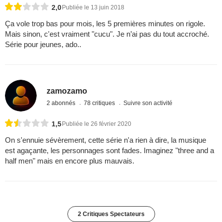
2,0
Publiée le 13 juin 2018
Ça vole trop bas pour mois, les 5 premières minutes on rigole.
Mais sinon, c'est vraiment "cucu". Je n’ai pas du tout accroché.
Série pour jeunes, ado..
zamozamo
2 abonnés
78 critiques
Suivre son activité
1,5
Publiée le 26 février 2020
On s'ennuie sévèrement, cette série n'a rien à dire, la musique
est agaçante, les personnages sont fades. Imaginez "three and a
half men" mais en encore plus mauvais.
2 Critiques Spectateurs