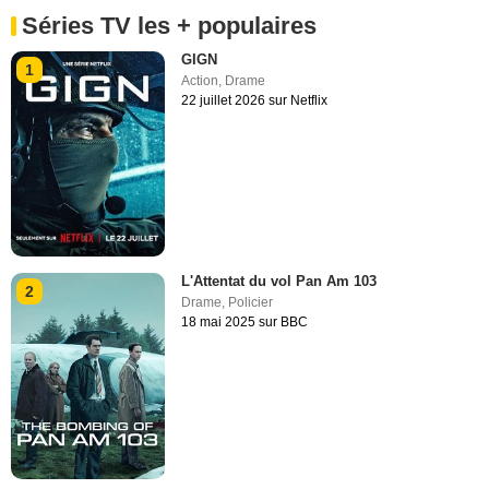
Séries TV les + populaires
GIGN
1
Action
,
Drame
22 juillet 2026 sur Netflix
L'Attentat du vol Pan Am 103
2
Drame
,
Policier
18 mai 2025 sur BBC