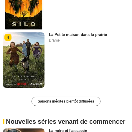
La Petite maison dans la prairie
4
Drame
Saisons inédites bientôt diffusées
Nouvelles séries venant de commencer
La mère et l'assassin