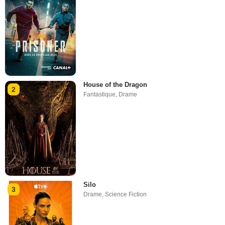
House of the Dragon
2
Fantastique
,
Drame
Silo
3
Drame
,
Science Fiction