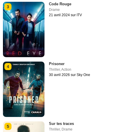
Code Rouge
3
Drame
21 avril 2024 sur ITV
Prisoner
4
Thriller
,
Action
30 avril 2026 sur Sky One
Sur tes traces
5
Thriller
,
Drame