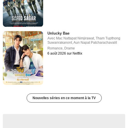
Unlucky Bae
Avec
Mac Nattapat Nimjirawat
,
Tham Tupthong
Suwanrakanont
,
Aun Napat Patcharachavalit
Romance
,
Drame
6 août 2026 sur Netflix
Nouvelles séries en ce moment à la TV