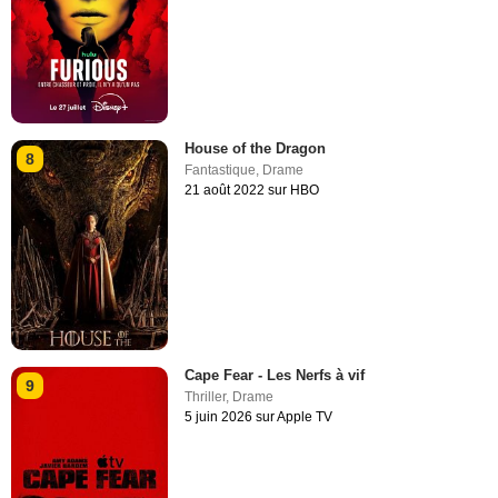
House of the Dragon
8
Fantastique
,
Drame
21 août 2022 sur HBO
Cape Fear - Les Nerfs à vif
9
Thriller
,
Drame
5 juin 2026 sur Apple TV