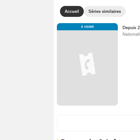
Accueil
Séries similaires
À VENIR
Depuis 
Nationali