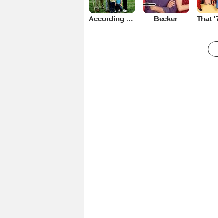
Becker
According to Jim