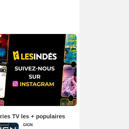
ries TV les + populaires
GIGN