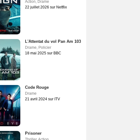
Action
,
Drame
22 juillet 2026 sur Netflix
L'Attentat du vol Pan Am 103
Drame
,
Policier
18 mai 2025 sur BBC
Code Rouge
Drame
21 avril 2024 sur ITV
Prisoner
Thriller
,
Action