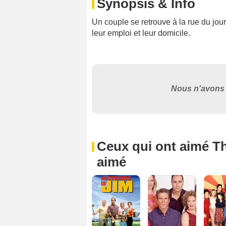
Synopsis & Info
Un couple se retrouve à la rue du jo
leur emploi et leur domicile.
Nous n'avons 
Ceux qui ont aimé Th
aimé