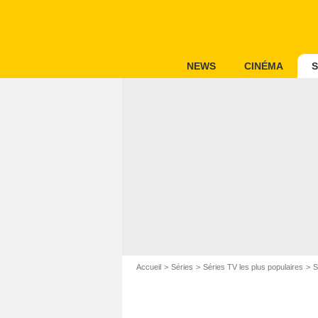
NEWS
CINÉMA
S
Accueil
Séries
Séries TV les plus populaires
S