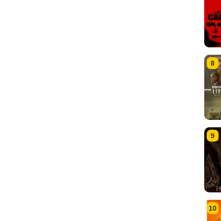
8
9
10