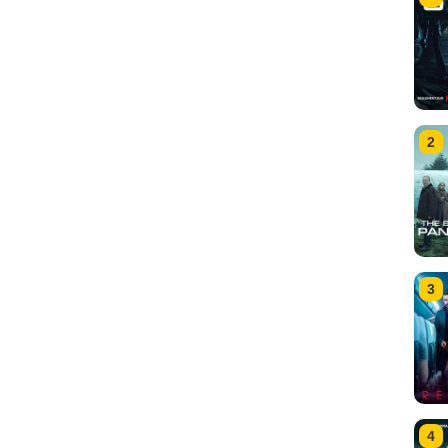
2
3
4