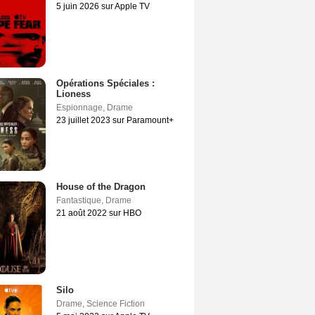
5 juin 2026 sur Apple TV
Opérations Spéciales :
Lioness
Espionnage
,
Drame
23 juillet 2023 sur Paramount+
House of the Dragon
Fantastique
,
Drame
21 août 2022 sur HBO
Silo
Drame
,
Science Fiction