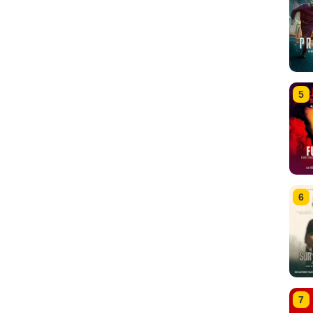
5
6
7