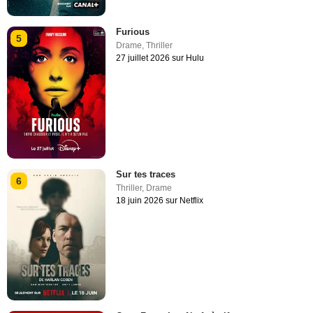
Furious
5
Drame
,
Thriller
27 juillet 2026 sur Hulu
Sur tes traces
6
Thriller
,
Drame
18 juin 2026 sur Netflix