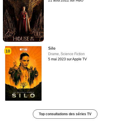
21 août 2022 sur HBO
Silo
10
Drame
,
Science Fiction
5 mai 2023 sur Apple TV
Top consultations des séries TV