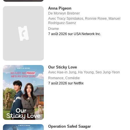
Anna Pigeon
De
Morwyn Brebner
Avec
Tracy Spiridakos
,
Ronnie Rowe
,
Manuel
Rodriguez-Saenz
Drame
7 août 2026 sur USA Network Inc.
Our Sticky Love
Avec
Hae-in Jung
,
Ha Young
,
Seo Jung-Yeon
Romance
,
Comédie
7 août 2026 sur Netflix
Operation Safed Saagar