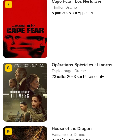
Cape Fear - Les Nerfs à vif
7
Thriller
,
Drame
5 juin 2026 sur Apple TV
Opérations Spéciales : Lioness
8
Espionnage
,
Drame
23 juillet 2023 sur Paramount+
House of the Dragon
9
Fantastique
,
Drame