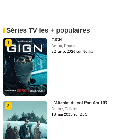
Séries TV les + populaires
GIGN
1
Action
,
Drame
22 juillet 2026 sur Netflix
L'Attentat du vol Pan Am 103
2
Drame
,
Policier
18 mai 2025 sur BBC