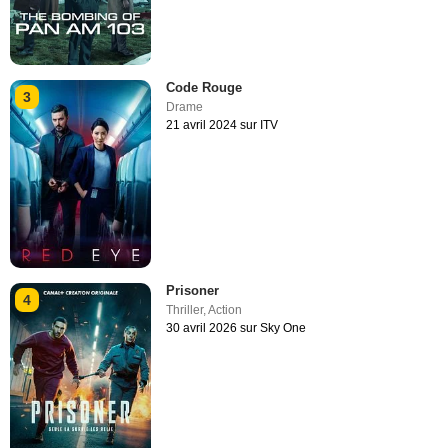
Code Rouge
3
Drame
21 avril 2024 sur ITV
Prisoner
4
Thriller
,
Action
30 avril 2026 sur Sky One