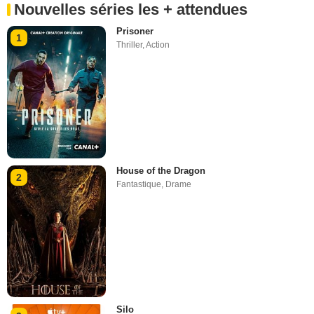
Nouvelles séries les + attendues
Prisoner
1
Thriller
,
Action
House of the Dragon
2
Fantastique
,
Drame
Silo