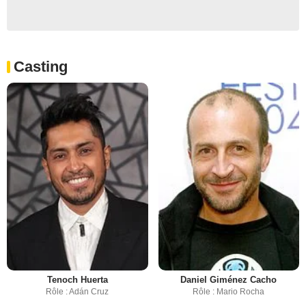
Casting
Tenoch Huerta
Daniel Giménez Cacho
Rôle : Adán Cruz
Rôle : Mario Rocha