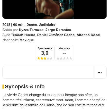
2018
|
60 min
|
Drame
,
Judiciaire
Créée par
Kyzza Terrazas
,
Jorge Dorantes
Avec
Tenoch Huerta
,
Daniel Giménez Cacho
,
Alfonso Dosal
Nationalité
Mexique
Spectateurs
Mes amis
3,0
--
Synopsis & Info
La vie de Carlos change du tout au tout lorsque son père, un
homme très influent, est retrouvé mort. Adan, l'homme chargé de
la sécurité de la famille de Carlos, doit de son côté faire face aux