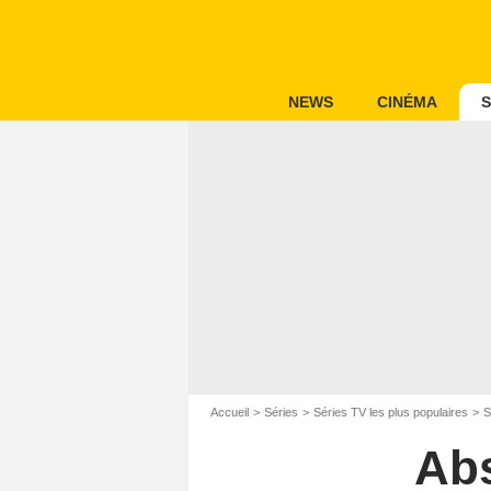
NEWS
CINÉMA
S
Accueil
Séries
Séries TV les plus populaires
S
Abs