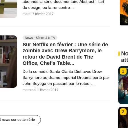
abonnés la série documentaire Abstract : l’art
du design, ou la rencontre…
mardi 7 février 2017
News - Séries à la TV
Sur Netflix en février : Une série de
zombie avec Drew Barrymore, le
No
retour de David Brent de The
at
Office, Chef's Table...
1
De la comédie Santa Clarita Diet avec Drew
Barrymore au drame Imperial Dreams porté par
John Boyega en passant par le retour…
mercredi 1 février 2017
2
4 news sur cette série