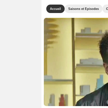
Accueil
Saisons et Episodes
C