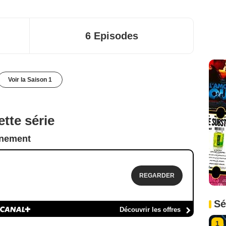
6 Episodes
Voir la Saison 1
tte série
nnement
REGARDER
Sé
Découvrir les offres
1