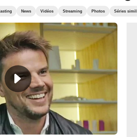
asting
News
Vidéos
Streaming
Photos
Séries simil