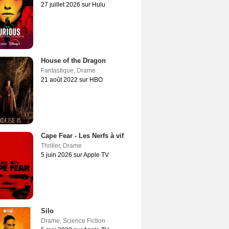
27 juillet 2026 sur Hulu
House of the Dragon
Fantastique
,
Drame
21 août 2022 sur HBO
Cape Fear - Les Nerfs à vif
Thriller
,
Drame
5 juin 2026 sur Apple TV
Silo
Drame
,
Science Fiction