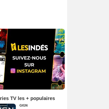
ries TV les + populaires
GIGN