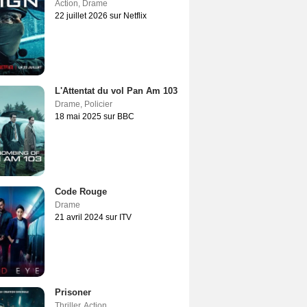
Action
,
Drame
22 juillet 2026 sur Netflix
L'Attentat du vol Pan Am 103
Drame
,
Policier
18 mai 2025 sur BBC
Code Rouge
Drame
21 avril 2024 sur ITV
Prisoner
Thriller
,
Action