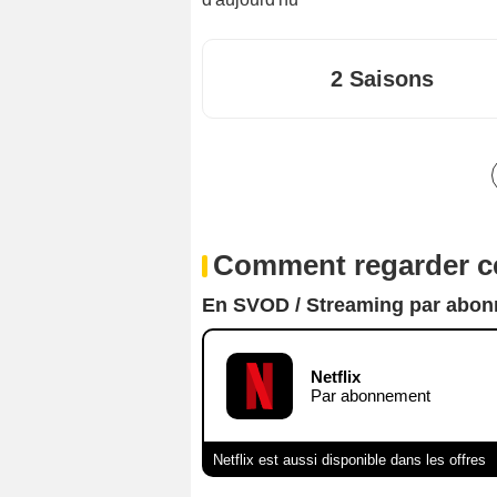
2 Saisons
Comment regarder ce
En SVOD / Streaming par abo
Netflix
Par abonnement
Netflix est aussi disponible dans les offres