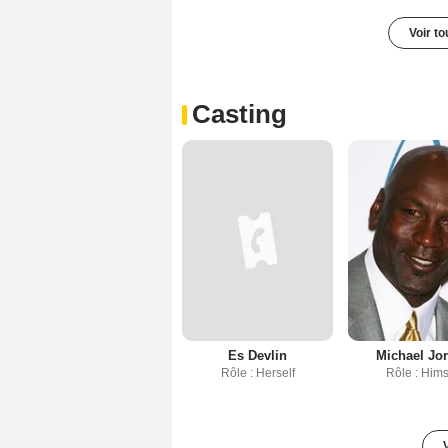
Voir t
Casting
Es Devlin
Michael Jo
Rôle : Herself
Rôle : Hims