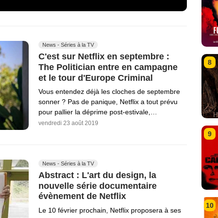
News - Séries à la TV
C'est sur Netflix en septembre :
8
The Politician entre en campagne
et le tour d'Europe Criminal
Vous entendez déjà les cloches de septembre
sonner ? Pas de panique, Netflix a tout prévu
pour pallier la déprime post-estivale,…
vendredi 23 août 2019
9
News - Séries à la TV
Abstract : L'art du design, la
nouvelle série documentaire
évènement de Netflix
10
Le 10 février prochain, Netflix proposera à ses