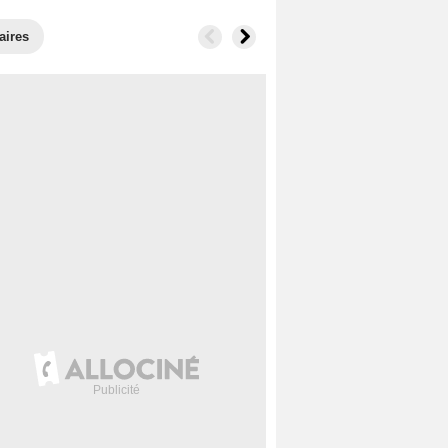
aires