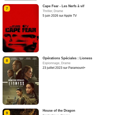
Cape Fear - Les Nerfs à vif
7
Thriller
,
Drame
5 juin 2026 sur Apple TV
Opérations Spéciales : Lioness
8
Espionnage
,
Drame
23 juillet 2023 sur Paramount+
House of the Dragon
9