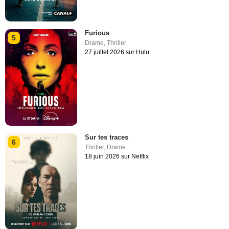
Furious
5
Drame
,
Thriller
27 juillet 2026 sur Hulu
Sur tes traces
6
Thriller
,
Drame
18 juin 2026 sur Netflix