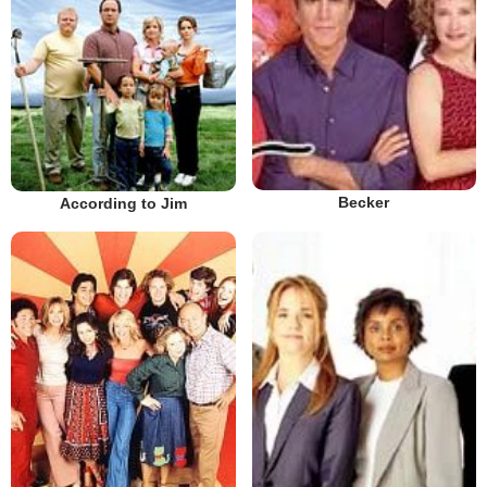
Becker
According to Jim