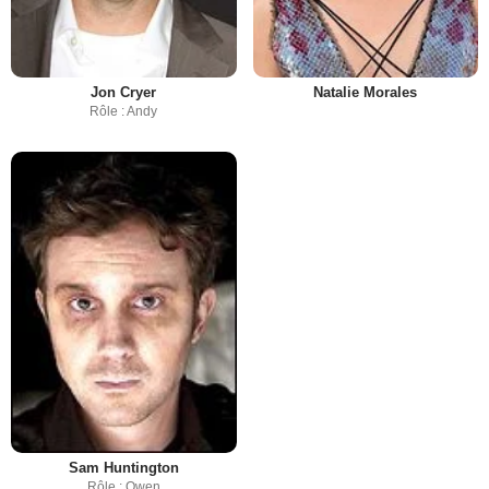
Jon Cryer
Natalie Morales
Rôle : Andy
Sam Huntington
Rôle : Owen