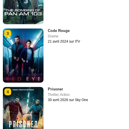
Code Rouge
3
Drame
21 avril 2024 sur ITV
Prisoner
4
Thriller
,
Action
30 avril 2026 sur Sky One