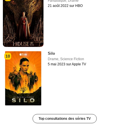
Fantastique
,
Drame
21 août 2022 sur HBO
Silo
10
Drame
,
Science Fiction
5 mai 2023 sur Apple TV
Top consultations des séries TV