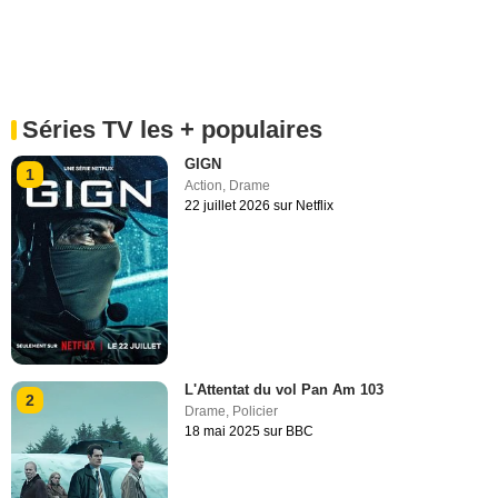
Séries TV les + populaires
GIGN
1
Action
,
Drame
22 juillet 2026 sur Netflix
L'Attentat du vol Pan Am 103
2
Drame
,
Policier
18 mai 2025 sur BBC