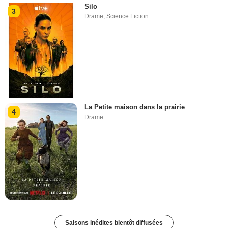
Silo
3
Drame
,
Science Fiction
La Petite maison dans la prairie
4
Drame
Saisons inédites bientôt diffusées