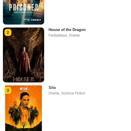
House of the Dragon
2
Fantastique
,
Drame
Silo
3
Drame
,
Science Fiction