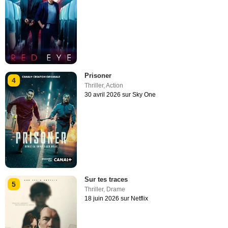
Prisoner
4
Thriller
,
Action
30 avril 2026 sur Sky One
Sur tes traces
5
Thriller
,
Drame
18 juin 2026 sur Netflix