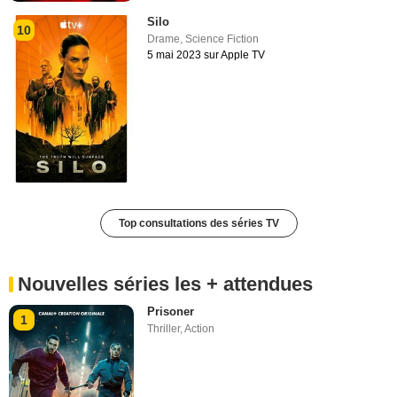
Silo
10
Drame
,
Science Fiction
5 mai 2023 sur Apple TV
Top consultations des séries TV
Nouvelles séries les + attendues
Prisoner
1
Thriller
,
Action