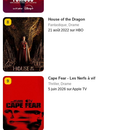
House of the Dragon
8
Fantastique
,
Drame
21 août 2022 sur HBO
Cape Fear - Les Nerfs à vif
9
Thriller
,
Drame
5 juin 2026 sur Apple TV