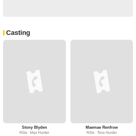
Casting
Stony Blyden
Maemae Renfrow
Rôle : Max Hunter
Rôle : Tess Hunter