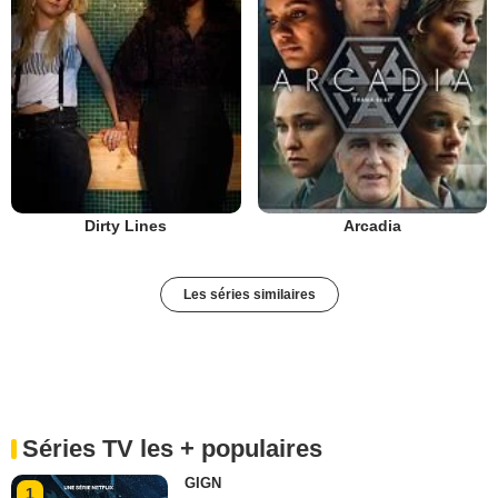
Dirty Lines
Arcadia
Les séries similaires
Séries TV les + populaires
GIGN
1