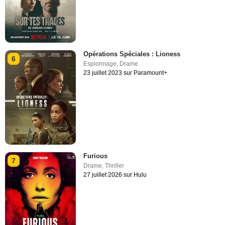
Opérations Spéciales : Lioness
6
Espionnage
,
Drame
23 juillet 2023 sur Paramount+
Furious
7
Drame
,
Thriller
27 juillet 2026 sur Hulu