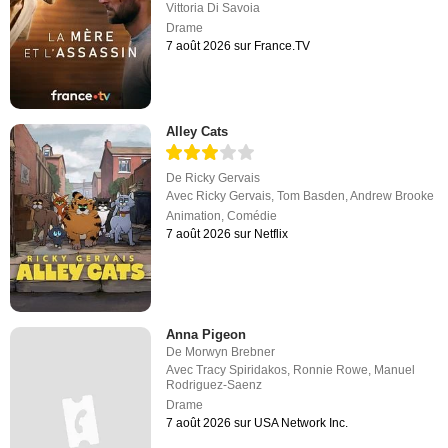
Vittoria Di Savoia
Drame
7 août 2026 sur France.TV
Alley Cats
De
Ricky Gervais
Avec
Ricky Gervais
,
Tom Basden
,
Andrew Brooke
Animation
,
Comédie
7 août 2026 sur Netflix
Anna Pigeon
De
Morwyn Brebner
Avec
Tracy Spiridakos
,
Ronnie Rowe
,
Manuel
Rodriguez-Saenz
Drame
7 août 2026 sur USA Network Inc.