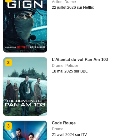
Action
,
Drame
22 juillet 2026 sur Netflix
L'Attentat du vol Pan Am 103
2
Drame
,
Policier
18 mai 2025 sur BBC
Code Rouge
3
Drame
21 avril 2024 sur ITV