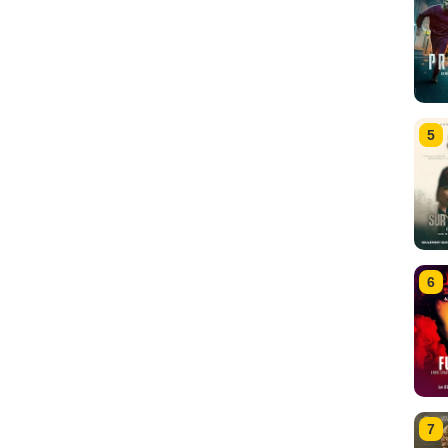
5
6
7