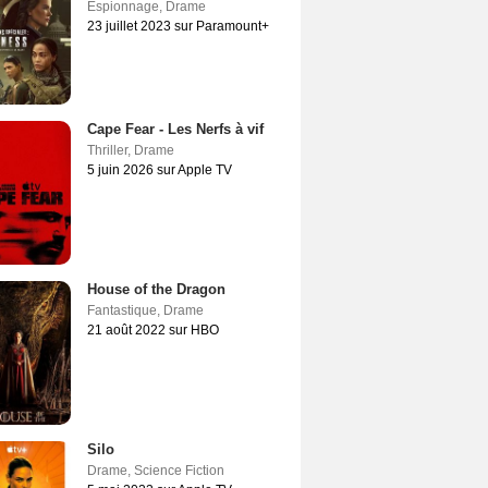
Espionnage
,
Drame
23 juillet 2023 sur Paramount+
Cape Fear - Les Nerfs à vif
Thriller
,
Drame
5 juin 2026 sur Apple TV
House of the Dragon
Fantastique
,
Drame
21 août 2022 sur HBO
Silo
Drame
,
Science Fiction