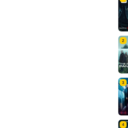
2
3
4