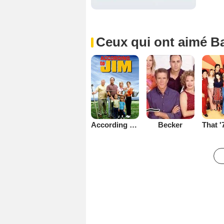
Ceux qui ont aimé Ba
Becker
According to Jim