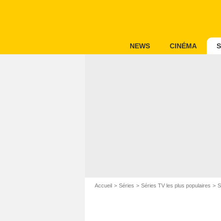
NEWS
CINÉMA
S
Accueil
Séries
Séries TV les plus populaires
S