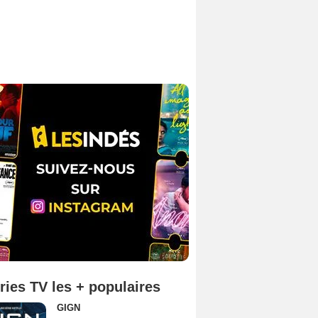
ries TV les + populaires
GIGN