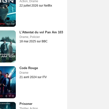
Action
,
Drame
22 juillet 2026 sur Netflix
L'Attentat du vol Pan Am 103
Drame
,
Policier
18 mai 2025 sur BBC
Code Rouge
Drame
21 avril 2024 sur ITV
Prisoner
Thriller
,
Action