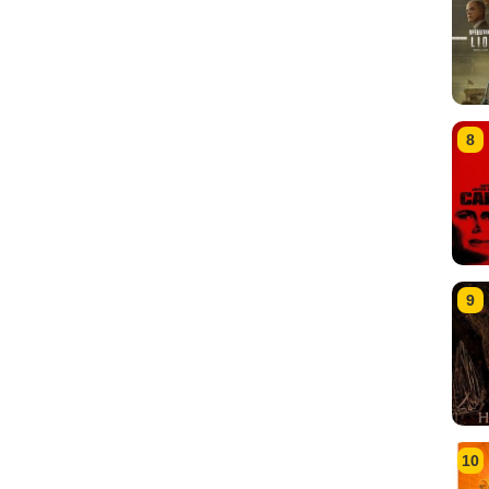
8
9
10