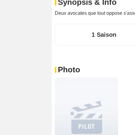
Synopsis & Info
Deux avocates que tout oppose s'asso
1 Saison
Photo