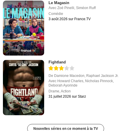
Le Magasin
Avec
Zoé Pinelli
,
Siméon Ruff
Comédie
3 août 2026 sur France.TV
Fightland
De
Damione Macedon
,
Raphael Jackson Jr.
Avec
Howard Charles
,
Nicholas Pinnock
,
Deborah Ayorinde
Drame
,
Action
31 juillet 2026 sur Starz
Nouvelles séries en ce moment à la TV