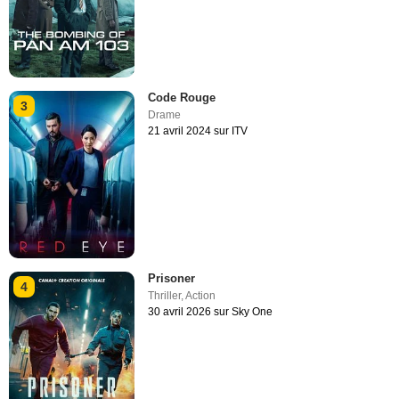
Code Rouge
3
Drame
21 avril 2024 sur ITV
Prisoner
4
Thriller
,
Action
30 avril 2026 sur Sky One