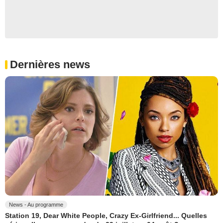
Dernières news
News - Au programme
Station 19, Dear White People, Crazy Ex-Girlfriend... Quelles