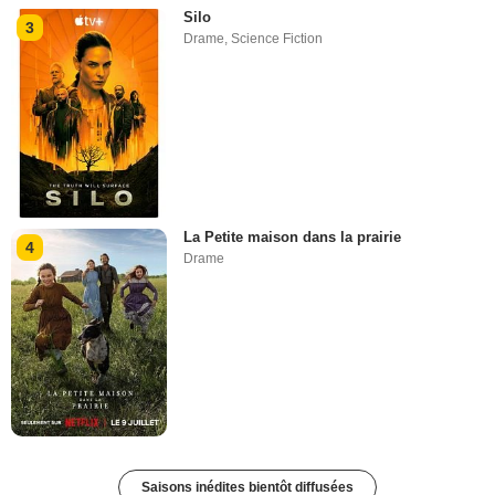
Silo
3
Drame
,
Science Fiction
La Petite maison dans la prairie
4
Drame
Saisons inédites bientôt diffusées