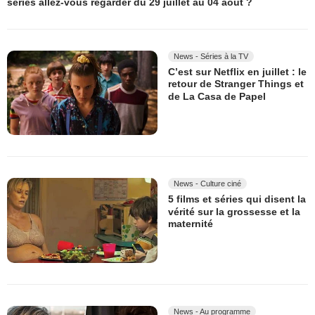
séries allez-vous regarder du 29 juillet au 04 août ?
News - Séries à la TV
C’est sur Netflix en juillet : le
retour de Stranger Things et
de La Casa de Papel
News - Culture ciné
5 films et séries qui disent la
vérité sur la grossesse et la
maternité
News - Au programme