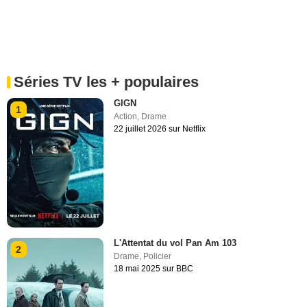
Séries TV les + populaires
GIGN
1
Action
,
Drame
22 juillet 2026 sur Netflix
L'Attentat du vol Pan Am 103
2
Drame
,
Policier
18 mai 2025 sur BBC