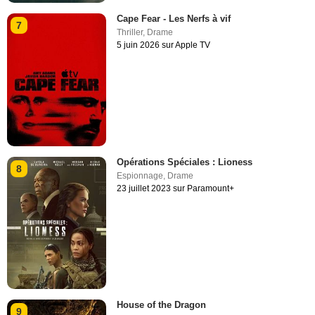
Cape Fear - Les Nerfs à vif
7
Thriller
,
Drame
5 juin 2026 sur Apple TV
Opérations Spéciales : Lioness
8
Espionnage
,
Drame
23 juillet 2023 sur Paramount+
House of the Dragon
9