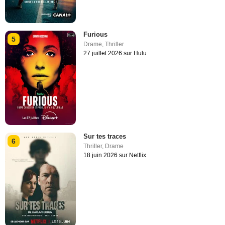
Furious
5
Drame
,
Thriller
27 juillet 2026 sur Hulu
Sur tes traces
6
Thriller
,
Drame
18 juin 2026 sur Netflix