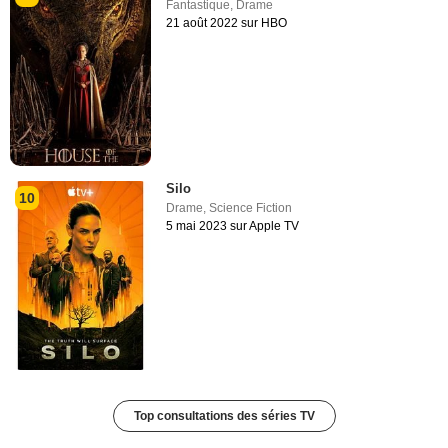
Fantastique
,
Drame
21 août 2022 sur HBO
Silo
10
Drame
,
Science Fiction
5 mai 2023 sur Apple TV
Top consultations des séries TV