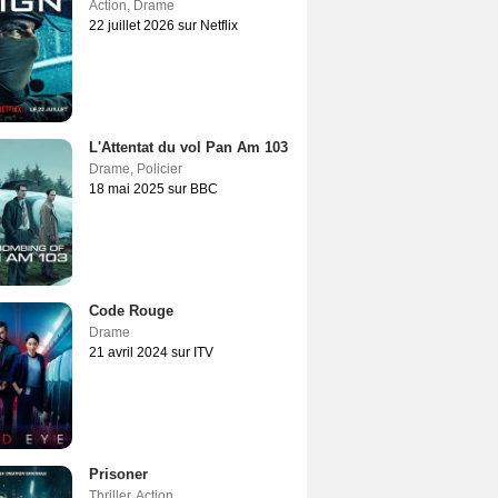
Action
,
Drame
22 juillet 2026 sur Netflix
L'Attentat du vol Pan Am 103
Drame
,
Policier
18 mai 2025 sur BBC
Code Rouge
Drame
21 avril 2024 sur ITV
Prisoner
Thriller
,
Action