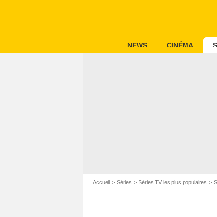
NEWS
CINÉMA
S
Accueil
Séries
Séries TV les plus populaires
S