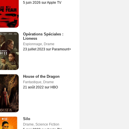
5 juin 2026 sur Apple TV
Opérations Spéciales :
Lioness
Espionnage
,
Drame
23 juillet 2023 sur Paramount+
House of the Dragon
Fantastique
,
Drame
21 août 2022 sur HBO
Silo
Drame
,
Science Fiction