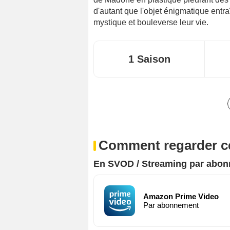
d'autant que l'objet énigmatique entr
mystique et bouleverse leur vie.
1 Saison
Comment regarder ce
En SVOD / Streaming par abo
Amazon Prime Video
Par abonnement