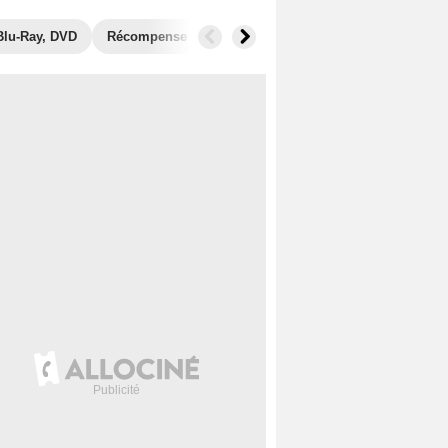
Blu-Ray, DVD
Récompenses
Photos
Séries similaires