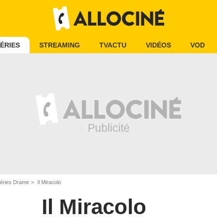
ÉRIES
STREAMING
TVACTU
VIDÉOS
VOD
éries Drame
Il Miracolo
Il Miracolo