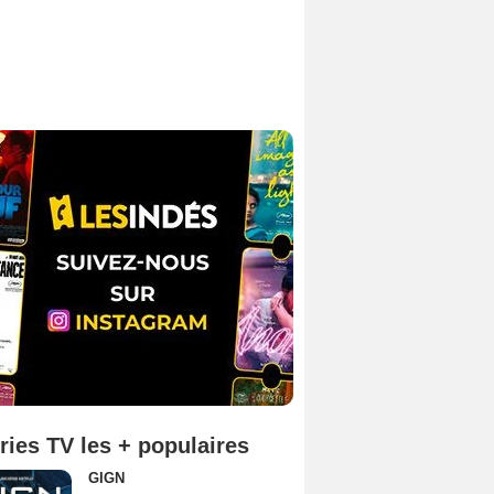
ries TV les + populaires
GIGN