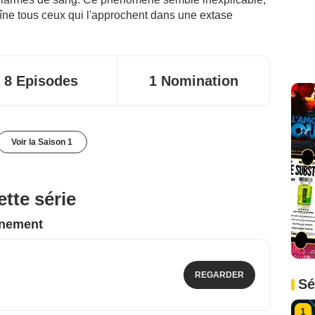
aîne tous ceux qui l'approchent dans une extase
8 Episodes
1 Nomination
Voir la Saison 1
tte série
nnement
REGARDER
Sé
1