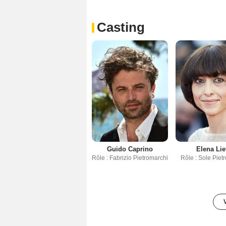
Casting
Guido Caprino
Elena Liet
Rôle : Fabrizio Pietromarchi
Rôle : Sole Piet