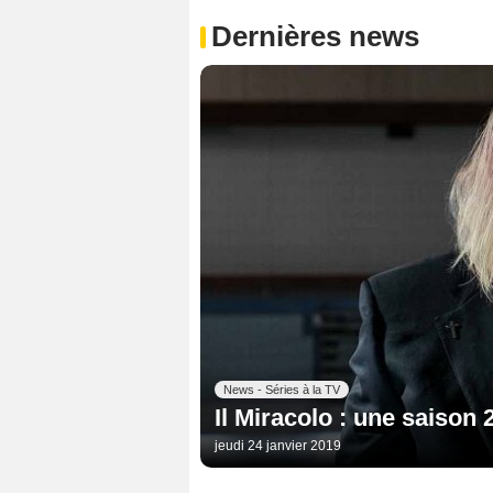
Dernières news
News - Séries à la TV
Il Miracolo : une saison 
jeudi 24 janvier 2019