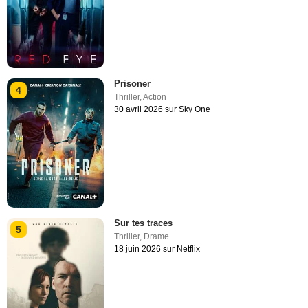
Prisoner
4
Thriller
,
Action
30 avril 2026 sur Sky One
Sur tes traces
5
Thriller
,
Drame
18 juin 2026 sur Netflix