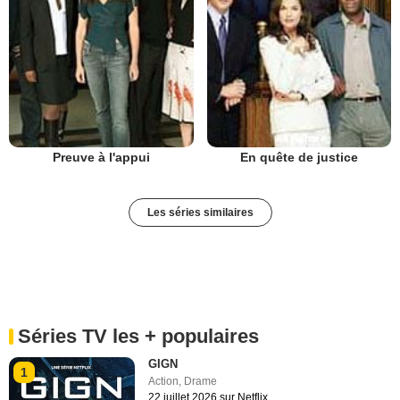
Preuve à l'appui
En quête de justice
Les séries similaires
Séries TV les + populaires
GIGN
1
Action
,
Drame
22 juillet 2026 sur Netflix