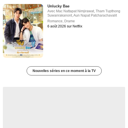
Unlucky Bae
Avec
Mac Nattapat Nimjirawat
,
Tham Tupthong
Suwanrakanont
,
Aun Napat Patcharachavalit
Romance
,
Drame
6 août 2026 sur Netflix
Nouvelles séries en ce moment à la TV