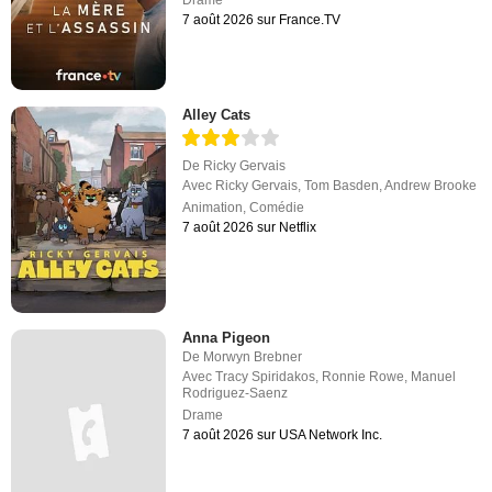
Drame
7 août 2026 sur France.TV
Alley Cats
De
Ricky Gervais
Avec
Ricky Gervais
,
Tom Basden
,
Andrew Brooke
Animation
,
Comédie
7 août 2026 sur Netflix
Anna Pigeon
De
Morwyn Brebner
Avec
Tracy Spiridakos
,
Ronnie Rowe
,
Manuel
Rodriguez-Saenz
Drame
7 août 2026 sur USA Network Inc.