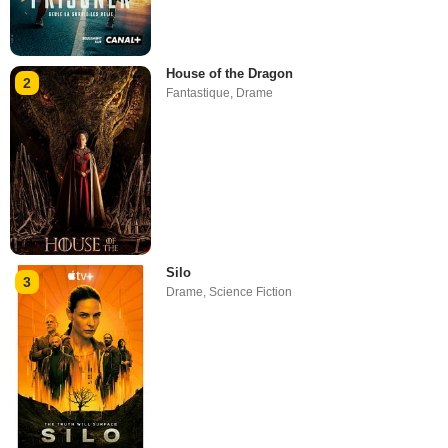
House of the Dragon
2
Fantastique
,
Drame
Silo
3
Drame
,
Science Fiction