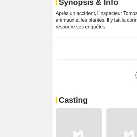
Synopsis & Info
Après un accident, l'inspecteur Tomozo
animaux et les plantes. Il y fait la c
résoudre ses enquêtes.
Casting