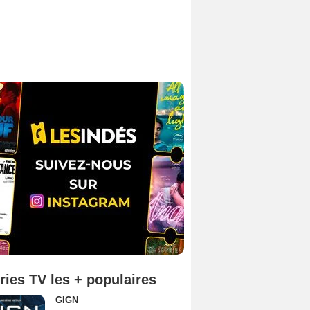
ries TV les + populaires
GIGN