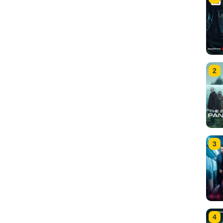
2
3
4