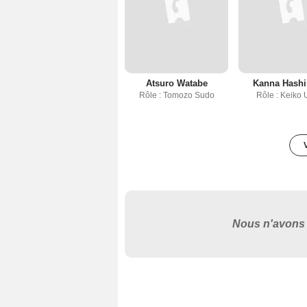
Atsuro Watabe
Kanna Hash
Rôle : Tomozo Sudo
Rôle : Keiko 
Nous n'avons 