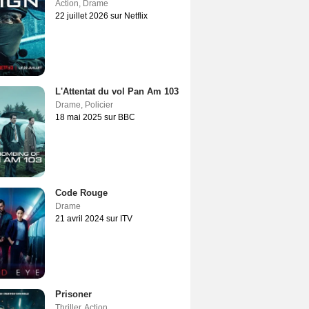
Action
,
Drame
22 juillet 2026 sur Netflix
L'Attentat du vol Pan Am 103
Drame
,
Policier
18 mai 2025 sur BBC
Code Rouge
Drame
21 avril 2024 sur ITV
Prisoner
Thriller
,
Action