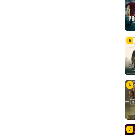
5
6
7