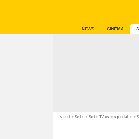
NEWS
CINÉMA
S
Accueil
Séries
Séries TV les plus populaires
S