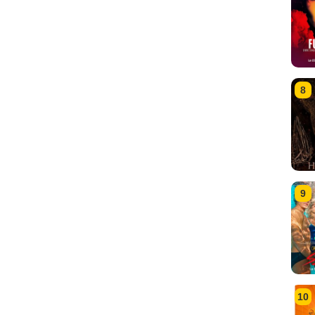
8
9
10