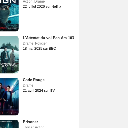
Action
,
Drame
22 juillet 2026 sur Netflix
L'Attentat du vol Pan Am 103
Drame
,
Policier
18 mai 2025 sur BBC
Code Rouge
Drame
21 avril 2024 sur ITV
Prisoner
Thriller
,
Action