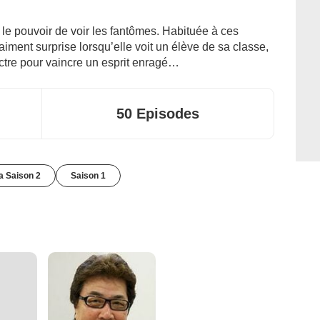
le pouvoir de voir les fantômes. Habituée à ces
raiment surprise lorsqu’elle voit un élève de sa classe,
tre pour vaincre un esprit enragé…
50 Episodes
la Saison 2
Saison 1