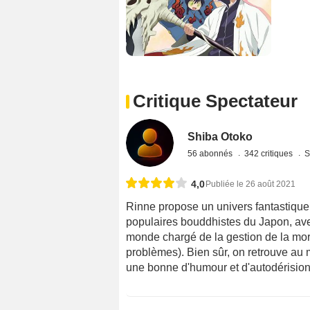
Critique Spectateur
Shiba Otoko
56 abonnés
342 critiques
S
4,0
Publiée le 26 août 2021
Rinne propose un univers fantastique 
populaires bouddhistes du Japon, avec
monde chargé de la gestion de la mort,
problèmes). Bien sûr, on retrouve au m
une bonne d'humour et d'autodérision,