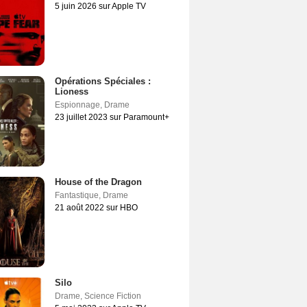
5 juin 2026 sur Apple TV
Opérations Spéciales :
Lioness
Espionnage
,
Drame
23 juillet 2023 sur Paramount+
House of the Dragon
Fantastique
,
Drame
21 août 2022 sur HBO
Silo
Drame
,
Science Fiction