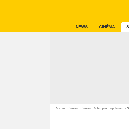
NEWS
CINÉMA
S
Accueil
Séries
Séries TV les plus populaires
S