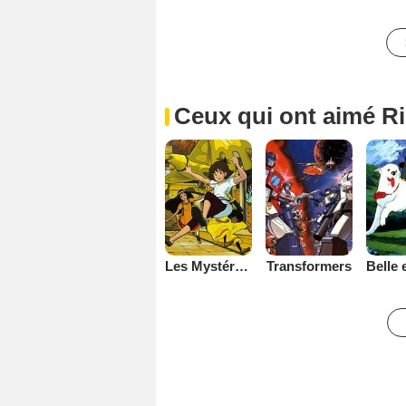
Ceux qui ont aimé Ri
Les Mystérieuses cités d'or
Transformers