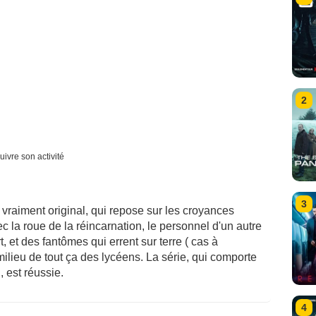
2
uivre son activité
3
vraiment original, qui repose sur les croyances
 la roue de la réincarnation, le personnel d'un autre
 et des fantômes qui errent sur terre ( cas à
ilieu de tout ça des lycéens. La série, qui comporte
 est réussie.
4