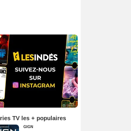
ries TV les + populaires
GIGN