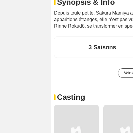
Synopsis & Info
Depuis toute petite, Sakura Mamiya a 
apparitions étranges, elle n’est pas v
Rinne Rokudô, se transformer en spec
3 Saisons
Voir 
Casting