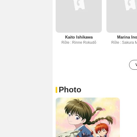
Kaito Ishikawa
Marina In
Rôle : Rinne Rokudô
Rôle : Sakura 
Photo