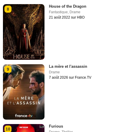
House of the Dragon
8
Fantastique
,
Drame
21 août 2022 sur HBO
La mère et l'assassin
9
Drame
7 août 2026 sur France.TV
Furious
10
Drame
,
Thriller