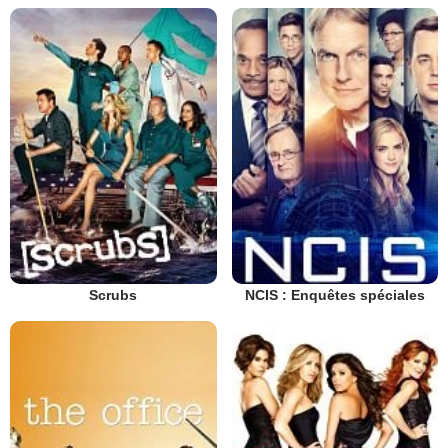
Scrubs
NCIS : Enquêtes spéciales