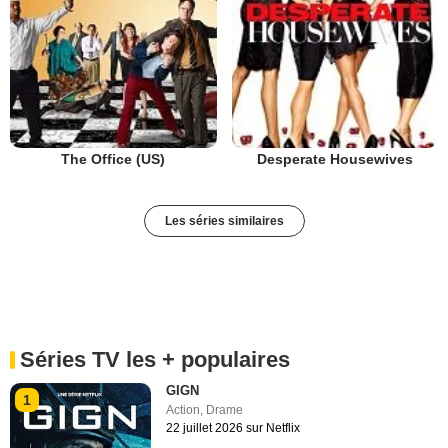
The Office (US)
Desperate Housewives
Les séries similaires
Séries TV les + populaires
GIGN
1
Action
,
Drame
22 juillet 2026 sur Netflix