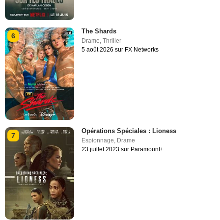
The Shards
6
Drame
,
Thriller
5 août 2026 sur FX Networks
Opérations Spéciales : Lioness
7
Espionnage
,
Drame
23 juillet 2023 sur Paramount+