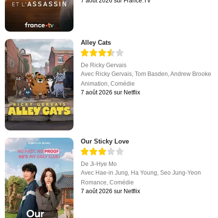
7 août 2026 sur France.TV
Alley Cats
De
Ricky Gervais
Avec
Ricky Gervais
,
Tom Basden
,
Andrew Brooke
Animation
,
Comédie
7 août 2026 sur Netflix
Our Sticky Love
De
Ji-Hye Mo
Avec
Hae-in Jung
,
Ha Young
,
Seo Jung-Yeon
Romance
,
Comédie
7 août 2026 sur Netflix