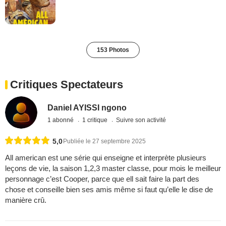
153 Photos
Critiques Spectateurs
Daniel AYISSI ngono
1 abonné
1 critique
Suivre son activité
5,0
Publiée le 27 septembre 2025
All american est une série qui enseigne et interprète plusieurs
leçons de vie, la saison 1,2,3 master classe, pour mois le meilleur
personnage c’est Cooper, parce que ell sait faire la part des
chose et conseille bien ses amis même si faut qu’elle le dise de
manière crû.