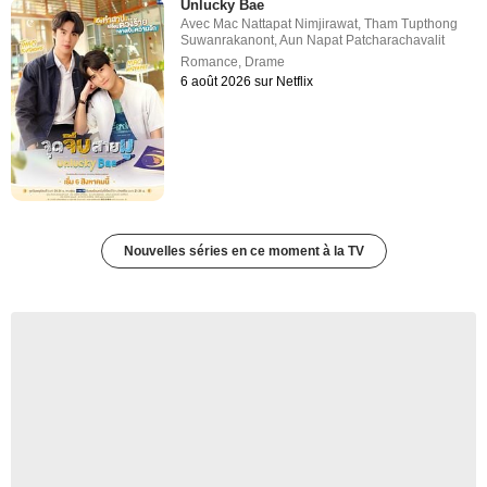
Unlucky Bae
Avec
Mac Nattapat Nimjirawat
,
Tham Tupthong
Suwanrakanont
,
Aun Napat Patcharachavalit
Romance
,
Drame
6 août 2026 sur Netflix
Nouvelles séries en ce moment à la TV