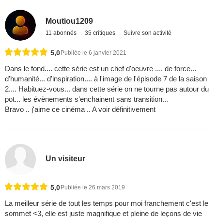
Moutiou1209
11 abonnés
35 critiques
Suivre son activité
5,0
Publiée le 6 janvier 2021
Dans le fond.... cette série est un chef d'oeuvre .... de force...
d'humanité... d'inspiration.... à l'image de l'épisode 7 de la saison
2.... Habituez-vous... dans cette série on ne tourne pas autour du
pot... les évènements s'enchainent sans transition...
Bravo .. j'aime ce cinéma .. A voir définitivement
Un visiteur
5,0
Publiée le 26 mars 2019
La meilleur série de tout les temps pour moi franchement c'est le
sommet <3, elle est juste magnifique et pleine de leçons de vie