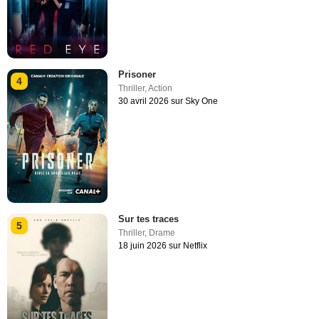
Prisoner
4
Thriller
,
Action
30 avril 2026 sur Sky One
Sur tes traces
5
Thriller
,
Drame
18 juin 2026 sur Netflix