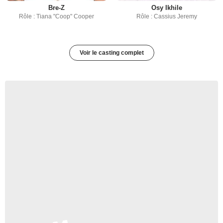
Bre-Z
Osy Ikhile
Rôle : Tiana "Coop" Cooper
Rôle : Cassius Jeremy
Voir le casting complet