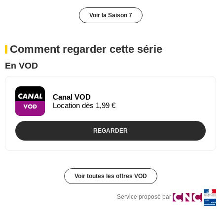
Voir la Saison 7
Comment regarder cette série
En VOD
Canal VOD
Location dès 1,99 €
REGARDER
Voir toutes les offres VOD
Service proposé par