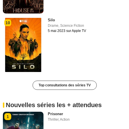
Silo
10
Drame
,
Science Fiction
5 mai 2023 sur Apple TV
Top consultations des séries TV
Nouvelles séries les + attendues
Prisoner
1
Thriller
,
Action