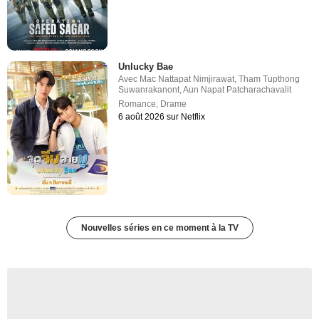
Unlucky Bae
Avec
Mac Nattapat Nimjirawat
,
Tham Tupthong
Suwanrakanont
,
Aun Napat Patcharachavalit
Romance
,
Drame
6 août 2026 sur Netflix
Nouvelles séries en ce moment à la TV