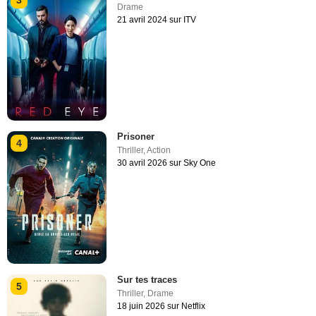
Drame
21 avril 2024 sur ITV
Prisoner
4
Thriller
,
Action
30 avril 2026 sur Sky One
Sur tes traces
5
Thriller
,
Drame
18 juin 2026 sur Netflix