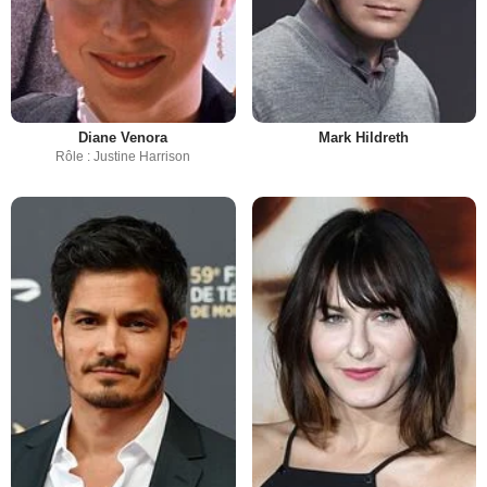
Diane Venora
Mark Hildreth
Rôle : Justine Harrison