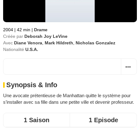
2004
|
42 min
|
Drame
Créée par
Deborah Joy LeVine
Avec
Diane Venora
,
Mark Hildreth
,
Nicholas Gonzalez
Nationalité
U.S.A.
Synopsis & Info
Une avocate prétentieuse de Manhattan quitte le système pour
s’installer avec sa fille dans une petite ville et devenir professeur.
1 Saison
1 Episode