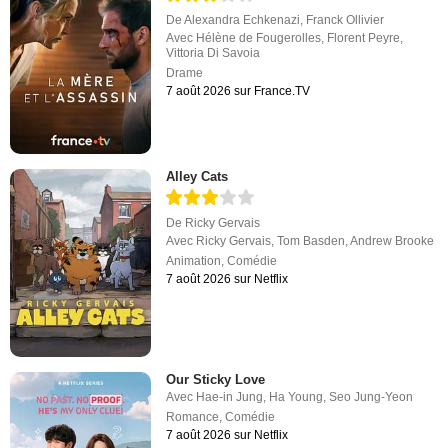
De
Alexandra Echkenazi
,
Franck Ollivier
Avec
Hélène de Fougerolles
,
Florent Peyre
,
Vittoria Di Savoia
Drame
7 août 2026 sur France.TV
Alley Cats
De
Ricky Gervais
Avec
Ricky Gervais
,
Tom Basden
,
Andrew Brooke
Animation
,
Comédie
7 août 2026 sur Netflix
Our Sticky Love
Avec
Hae-in Jung
,
Ha Young
,
Seo Jung-Yeon
Romance
,
Comédie
7 août 2026 sur Netflix