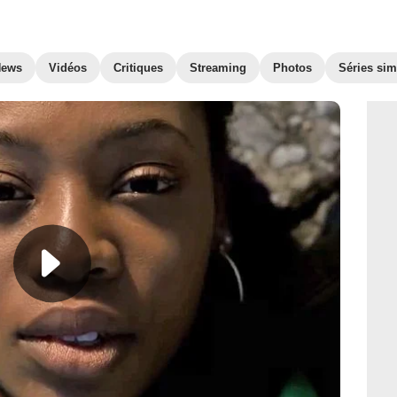
News
Vidéos
Critiques
Streaming
Photos
Séries sim