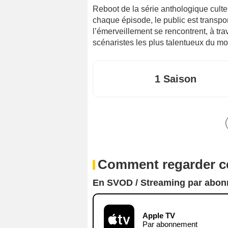
Reboot de la série anthologique cult
chaque épisode, le public est transpo
l’émerveillement se rencontrent, à tra
scénaristes les plus talentueux du m
1 Saison
Comment regarder ce
En SVOD / Streaming par abo
Apple TV
Par abonnement