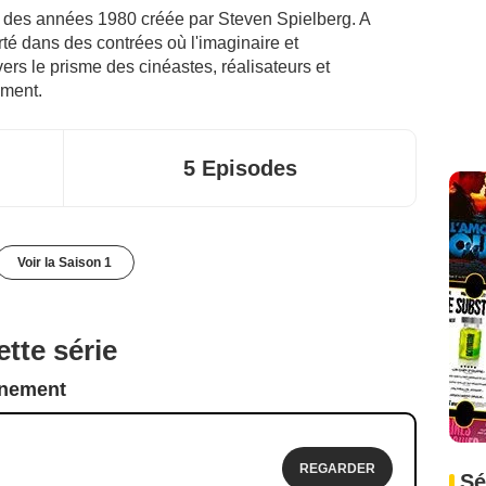
e des années 1980 créée par Steven Spielberg. A
rté dans des contrées où l'imaginaire et
vers le prisme des cinéastes, réalisateurs et
oment.
5 Episodes
Voir la Saison 1
tte série
nnement
REGARDER
Sé