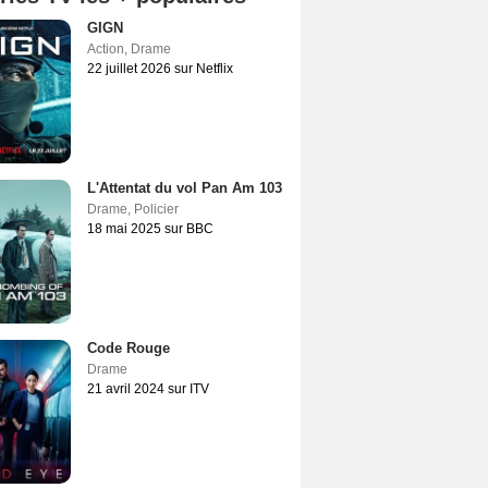
GIGN
Action
,
Drame
22 juillet 2026 sur Netflix
L'Attentat du vol Pan Am 103
Drame
,
Policier
18 mai 2025 sur BBC
Code Rouge
Drame
21 avril 2024 sur ITV