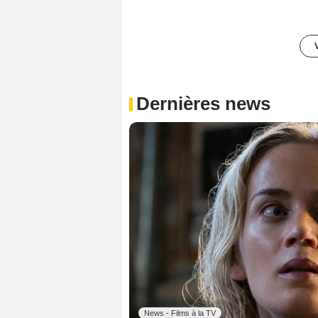
Dernières news
News - Films à la TV