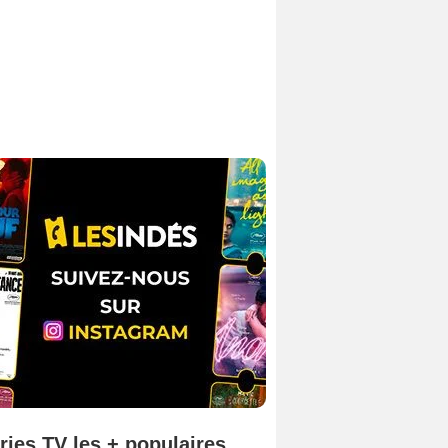
ries TV les + populaires