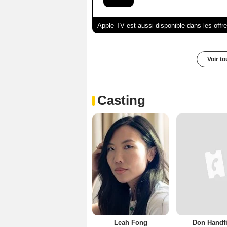
Apple TV est aussi disponible dans les offr
Voir t
Casting
Leah Fong
Don Handfi