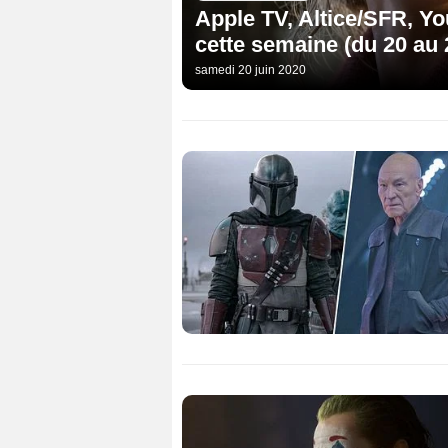
Apple TV, Altice/SFR, You
cette semaine (du 20 au 2
samedi 20 juin 2020