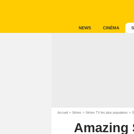
NEWS
CINÉMA
S
Accueil
Séries
Séries TV les plus populaires
S
Amazing S