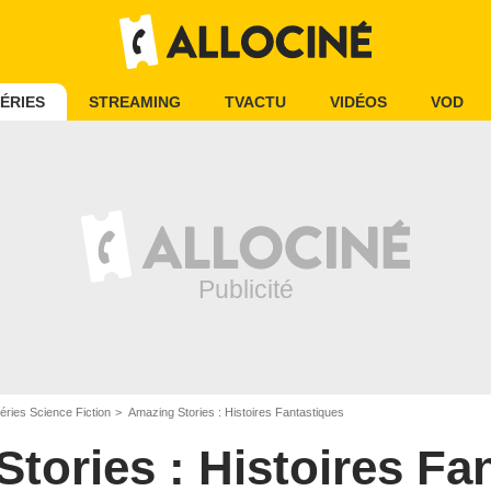
ÉRIES
STREAMING
TVACTU
VIDÉOS
VOD
éries Science Fiction
Amazing Stories : Histoires Fantastiques
tories : Histoires Fa