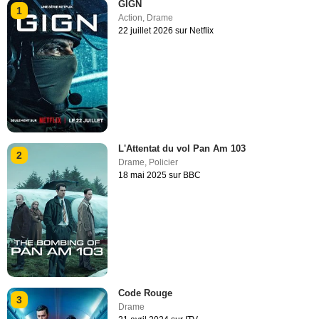
GIGN
1
Action
,
Drame
22 juillet 2026 sur Netflix
L'Attentat du vol Pan Am 103
2
Drame
,
Policier
18 mai 2025 sur BBC
Code Rouge
3
Drame