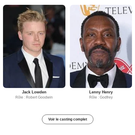
Jack Lowden
Lenny Henry
Rôle : Robert Goodwin
Rôle : Godfrey
Voir le casting complet