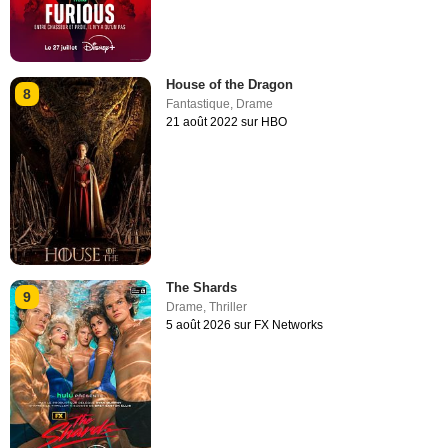
House of the Dragon
8
Fantastique
,
Drame
21 août 2022 sur HBO
The Shards
9
Drame
,
Thriller
5 août 2026 sur FX Networks