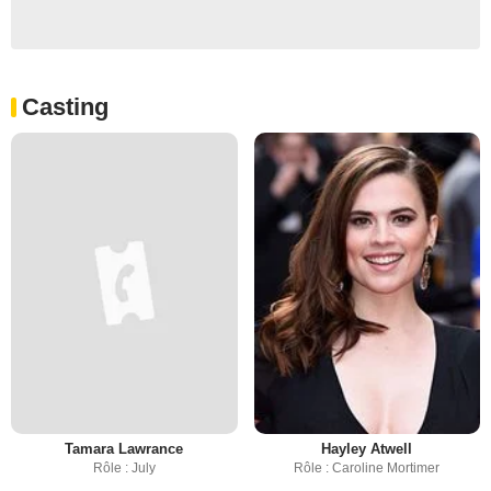
Casting
Tamara Lawrance
Hayley Atwell
Rôle : July
Rôle : Caroline Mortimer