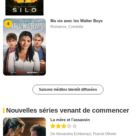
Ma vie avec les Walter Boys
4
Romance
,
Comédie
Saisons inédites bientôt diffusées
Nouvelles séries venant de commencer
La mère et l'assassin
De
Alexandra Echkenazi
,
Franck Ollivier