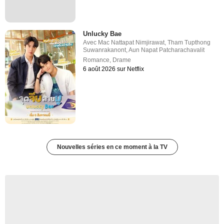
Unlucky Bae
Avec
Mac Nattapat Nimjirawat
,
Tham Tupthong
Suwanrakanont
,
Aun Napat Patcharachavalit
Romance
,
Drame
6 août 2026 sur Netflix
Nouvelles séries en ce moment à la TV