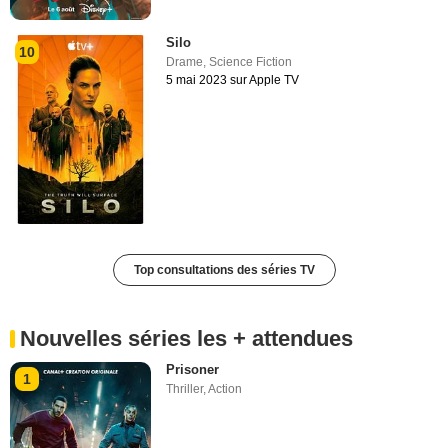
Silo
10
Drame
,
Science Fiction
5 mai 2023 sur Apple TV
Top consultations des séries TV
Nouvelles séries les + attendues
Prisoner
1
Thriller
,
Action