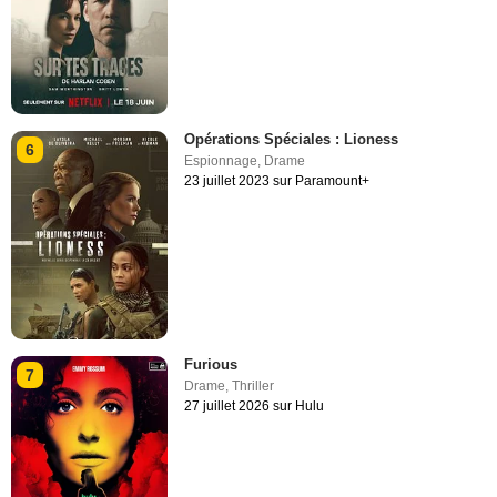
Opérations Spéciales : Lioness
6
Espionnage
,
Drame
23 juillet 2023 sur Paramount+
Furious
7
Drame
,
Thriller
27 juillet 2026 sur Hulu