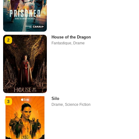
House of the Dragon
2
Fantastique
,
Drame
Silo
3
Drame
,
Science Fiction