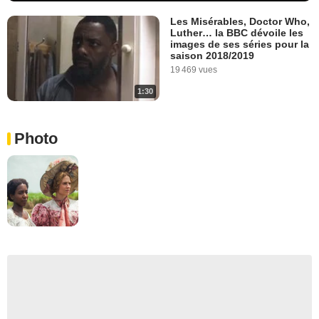
Les Misérables, Doctor Who,
Luther… la BBC dévoile les
images de ses séries pour la
saison 2018/2019
19 469 vues
1:30
Photo