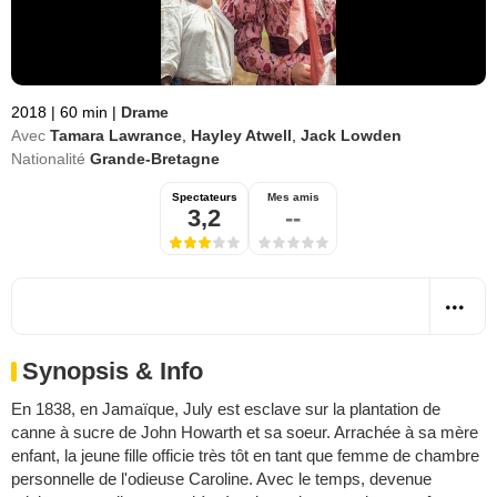
2018
|
60 min
|
Drame
Avec
Tamara Lawrance
,
Hayley Atwell
,
Jack Lowden
Nationalité
Grande-Bretagne
Spectateurs
Mes amis
3,2
--
Synopsis & Info
En 1838, en Jamaïque, July est esclave sur la plantation de
canne à sucre de John Howarth et sa soeur. Arrachée à sa mère
enfant, la jeune fille officie très tôt en tant que femme de chambre
personnelle de l'odieuse Caroline. Avec le temps, devenue