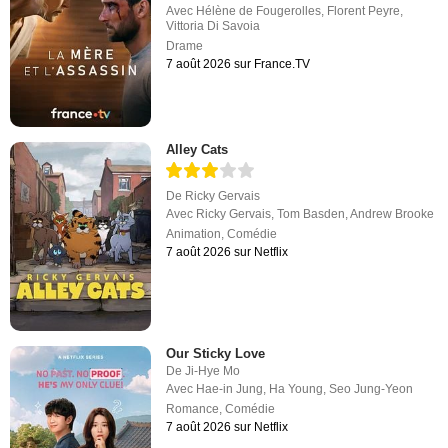
Avec
Hélène de Fougerolles
,
Florent Peyre
,
Vittoria Di Savoia
Drame
7 août 2026 sur France.TV
Alley Cats
De
Ricky Gervais
Avec
Ricky Gervais
,
Tom Basden
,
Andrew Brooke
Animation
,
Comédie
7 août 2026 sur Netflix
Our Sticky Love
De
Ji-Hye Mo
Avec
Hae-in Jung
,
Ha Young
,
Seo Jung-Yeon
Romance
,
Comédie
7 août 2026 sur Netflix