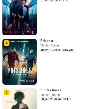
21 avril 2024 sur ITV
Prisoner
4
Thriller
,
Action
30 avril 2026 sur Sky One
Sur tes traces
5
Thriller
,
Drame
18 juin 2026 sur Netflix