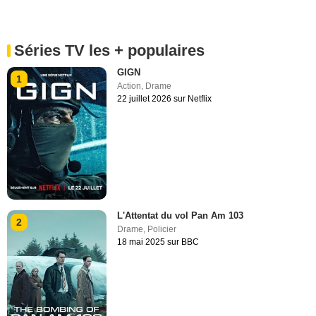
Séries TV les + populaires
GIGN
1
Action
,
Drame
22 juillet 2026 sur Netflix
L'Attentat du vol Pan Am 103
2
Drame
,
Policier
18 mai 2025 sur BBC