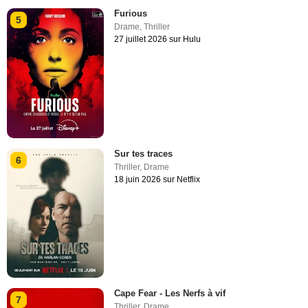
Furious
5
Drame
,
Thriller
27 juillet 2026 sur Hulu
Sur tes traces
6
Thriller
,
Drame
18 juin 2026 sur Netflix
Cape Fear - Les Nerfs à vif
7
Thriller
,
Drame