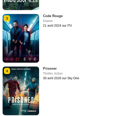
Code Rouge
3
Drame
21 avril 2024 sur ITV
Prisoner
4
Thriller
,
Action
30 avril 2026 sur Sky One