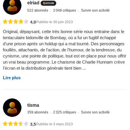
elriad
522 abonnés
2 048 critiques
Suivre son activité
4,0
Publiée le 30 juin 2023
Original, dépaysant, cette très bonne série nous entraine dans le
tentaculaire bidonville de Bombay, où a fui un fugitif échappé
d'une prison après un holdup qui a mal tourné. Des personnages
fouillés, attachants, de l'action, de l'humour, de la tendresse, du
cynisme, une pointe de politique, tout est en place pour nous offrir
un vrai beau programme. Le charisme de Charlie Hunnam crève
l'écran et la distribution générale tient bien ...
Lire plus
tisma
359 abonnés
2 325 critiques
Suivre son activité
3,5
Publiée le 3 mars 2023