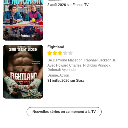
3 août 2026 sur France.TV
Fightland
De
Damione Macedon
,
Raphael Jackson Jr.
Avec
Howard Charles
,
Nicholas Pinnock
,
Deborah Ayorinde
Drame
,
Action
31 juillet 2026 sur Starz
Nouvelles séries en ce moment à la TV