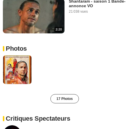
Shantaram - saison 1 Bande-
annonce VO
21 038 vues
2:20
Photos
17 Photos
Critiques Spectateurs