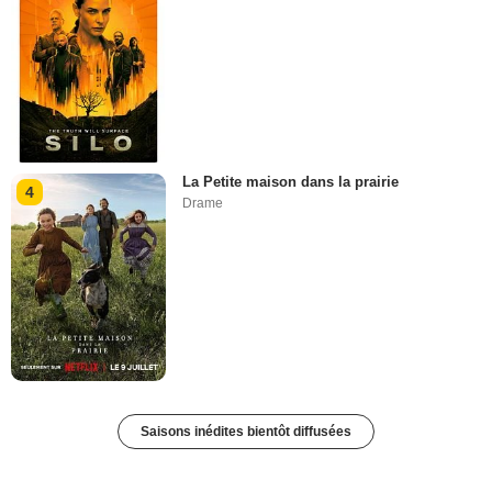
La Petite maison dans la prairie
4
Drame
Saisons inédites bientôt diffusées