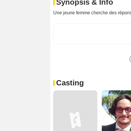
Synopsis & Info
Une jeune femme cherche des réponse
Casting