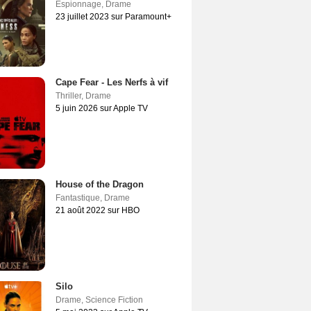
Espionnage
,
Drame
23 juillet 2023 sur Paramount+
Cape Fear - Les Nerfs à vif
Thriller
,
Drame
5 juin 2026 sur Apple TV
House of the Dragon
Fantastique
,
Drame
21 août 2022 sur HBO
Silo
Drame
,
Science Fiction