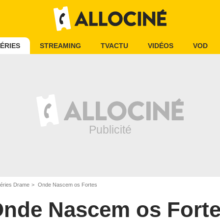
ÉRIES
STREAMING
TVACTU
VIDÉOS
VOD
éries Drame
Onde Nascem os Fortes
nde Nascem os Fort