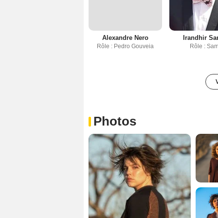
Alexandre Nero
Irandhir Sa
Rôle : Pedro Gouveia
Rôle : Sam
Photos