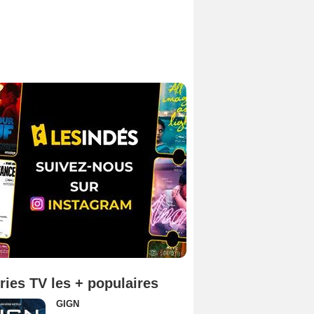
ries TV les + populaires
GIGN