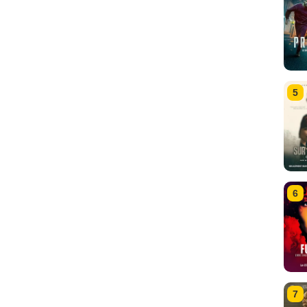
5
6
7