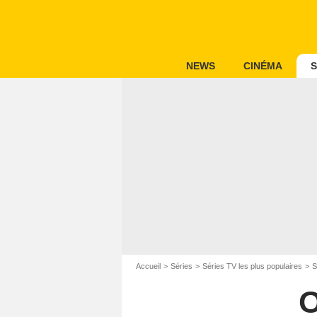
NEWS
CINÉMA
S
Accueil
Séries
Séries TV les plus populaires
S
O