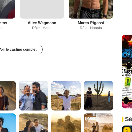
ntos
Alice Wegmann
Marco Pigossi
ir
Rôle : Maria
Rôle : Nonato
Voir le casting complet
Sé
1