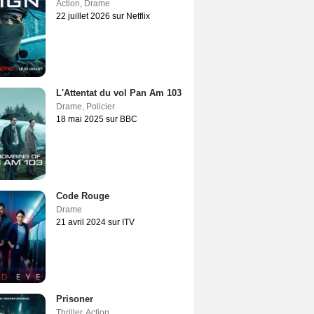
Action
,
Drame
22 juillet 2026 sur Netflix
L'Attentat du vol Pan Am 103
Drame
,
Policier
18 mai 2025 sur BBC
Code Rouge
Drame
21 avril 2024 sur ITV
Prisoner
Thriller
,
Action