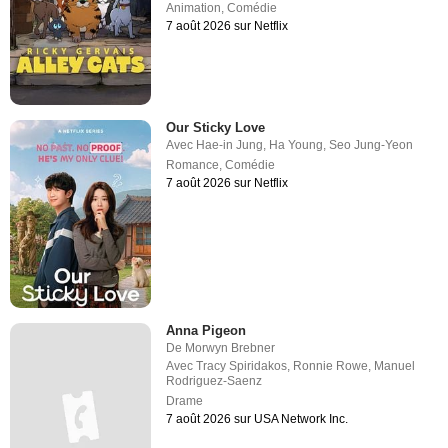
Animation
,
Comédie
7 août 2026 sur Netflix
Our Sticky Love
Avec
Hae-in Jung
,
Ha Young
,
Seo Jung-Yeon
Romance
,
Comédie
7 août 2026 sur Netflix
Anna Pigeon
De
Morwyn Brebner
Avec
Tracy Spiridakos
,
Ronnie Rowe
,
Manuel
Rodriguez-Saenz
Drame
7 août 2026 sur USA Network Inc.