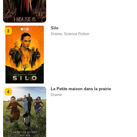
Silo
3
Drame
,
Science Fiction
La Petite maison dans la prairie
4
Drame