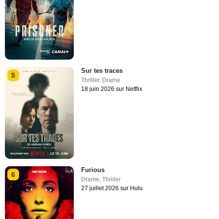
Sur tes traces
5
Thriller
,
Drame
18 juin 2026 sur Netflix
Furious
6
Drame
,
Thriller
27 juillet 2026 sur Hulu