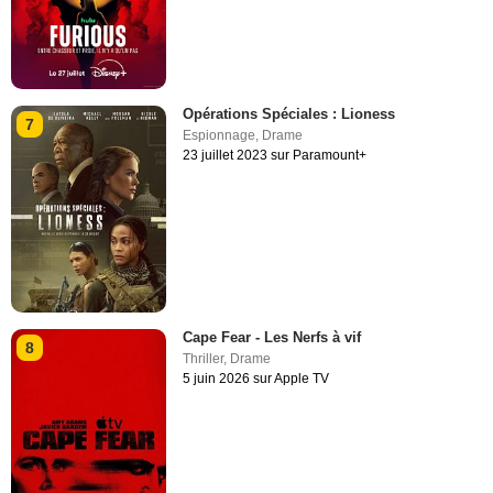
Opérations Spéciales : Lioness
7
Espionnage
,
Drame
23 juillet 2023 sur Paramount+
Cape Fear - Les Nerfs à vif
8
Thriller
,
Drame
5 juin 2026 sur Apple TV