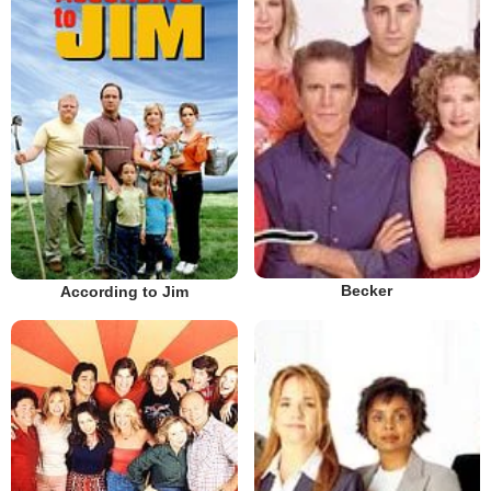
Becker
According to Jim