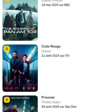
Drame
,
Policier
18 mai 2025 sur BBC
Code Rouge
3
Drame
21 avril 2024 sur ITV
Prisoner
4
Thriller
,
Action
30 avril 2026 sur Sky One