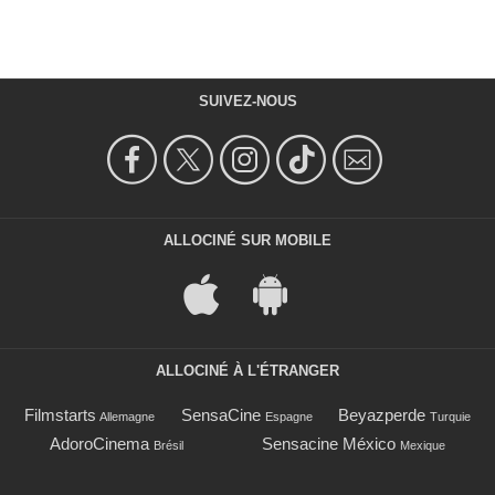
SUIVEZ-NOUS
ALLOCINÉ SUR MOBILE
ALLOCINÉ À L'ÉTRANGER
Filmstarts
SensaCine
Beyazperde
Allemagne
Espagne
Turquie
AdoroCinema
Sensacine México
Brésil
Mexique