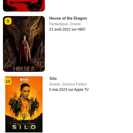
House of the Dragon
9
Fantastique
,
Drame
21 août 2022 sur HBO
Silo
10
Drame
,
Science Fiction
5 mai 2023 sur Apple TV