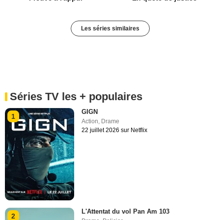
Les séries similaires
Séries TV les + populaires
GIGN
1
Action
,
Drame
22 juillet 2026 sur Netflix
L'Attentat du vol Pan Am 103
2