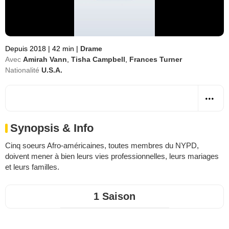
Depuis 2018
|
42 min
|
Drame
Avec
Amirah Vann
,
Tisha Campbell
,
Frances Turner
Nationalité
U.S.A.
Synopsis & Info
Cinq soeurs Afro-américaines, toutes membres du NYPD,
doivent mener à bien leurs vies professionnelles, leurs mariages
et leurs familles.
1 Saison