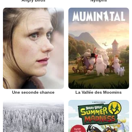
Angry Birds
Nymphs
Une seconde chance
La Vallée des Moomins