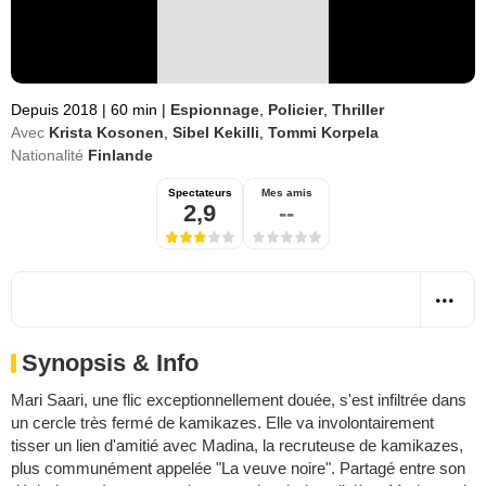
Depuis 2018
|
60 min
|
Espionnage
,
Policier
,
Thriller
Avec
Krista Kosonen
,
Sibel Kekilli
,
Tommi Korpela
Nationalité
Finlande
Spectateurs
Mes amis
2,9
--
Synopsis & Info
Mari Saari, une flic exceptionnellement douée, s'est infiltrée dans
un cercle très fermé de kamikazes. Elle va involontairement
tisser un lien d'amitié avec Madina, la recruteuse de kamikazes,
plus communément appelée "La veuve noire". Partagé entre son