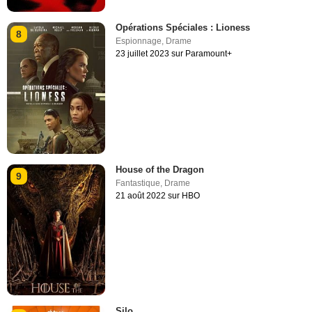
Opérations Spéciales : Lioness
8
Espionnage
,
Drame
23 juillet 2023 sur Paramount+
House of the Dragon
9
Fantastique
,
Drame
21 août 2022 sur HBO
Silo