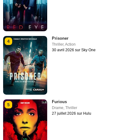
Prisoner
4
Thriller
,
Action
30 avril 2026 sur Sky One
Furious
5
Drame
,
Thriller
27 juillet 2026 sur Hulu