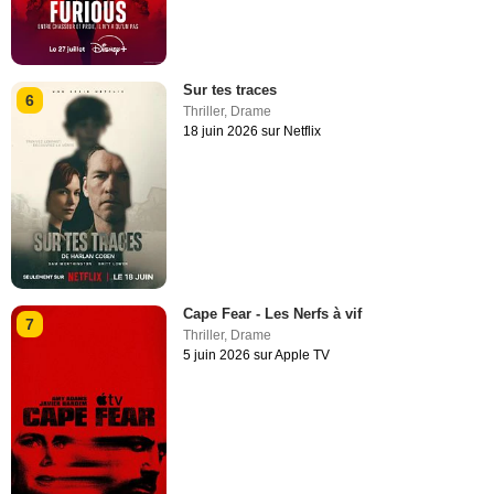
Sur tes traces
6
Thriller
,
Drame
18 juin 2026 sur Netflix
Cape Fear - Les Nerfs à vif
7
Thriller
,
Drame
5 juin 2026 sur Apple TV