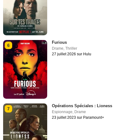
Furious
6
Drame
,
Thriller
27 juillet 2026 sur Hulu
Opérations Spéciales : Lioness
7
Espionnage
,
Drame
23 juillet 2023 sur Paramount+