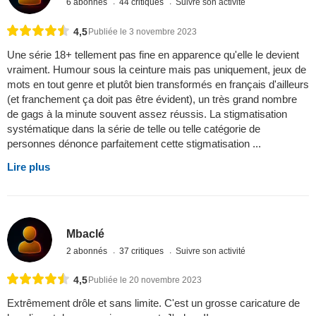
6 abonnés
44 critiques
Suivre son activité
4,5
Publiée le 3 novembre 2023
Une série 18+ tellement pas fine en apparence qu'elle le devient
vraiment. Humour sous la ceinture mais pas uniquement, jeux de
mots en tout genre et plutôt bien transformés en français d'ailleurs
(et franchement ça doit pas être évident), un très grand nombre
de gags à la minute souvent assez réussis. La stigmatisation
systématique dans la série de telle ou telle catégorie de
personnes dénonce parfaitement cette stigmatisation ...
Lire plus
Mbaclé
2 abonnés
37 critiques
Suivre son activité
4,5
Publiée le 20 novembre 2023
Extrêmement drôle et sans limite. C'est un grosse caricature de