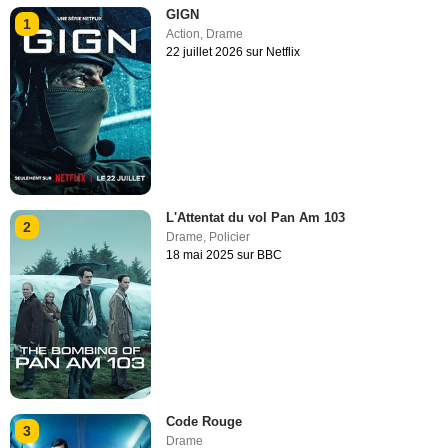
GIGN
1
Action
,
Drame
22 juillet 2026 sur Netflix
L'Attentat du vol Pan Am 103
2
Drame
,
Policier
18 mai 2025 sur BBC
Code Rouge
3
Drame