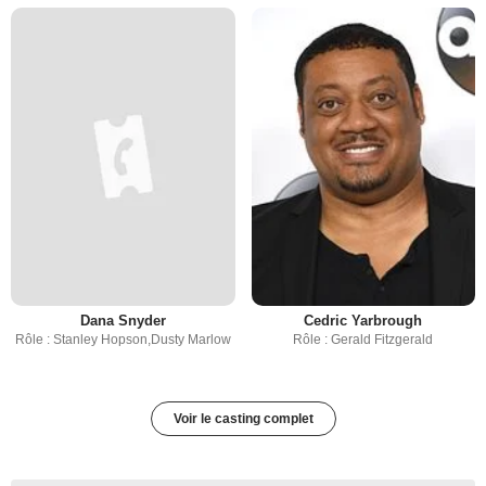
Dana Snyder
Cedric Yarbrough
Rôle : Stanley Hopson,Dusty Marlow
Rôle : Gerald Fitzgerald
Voir le casting complet