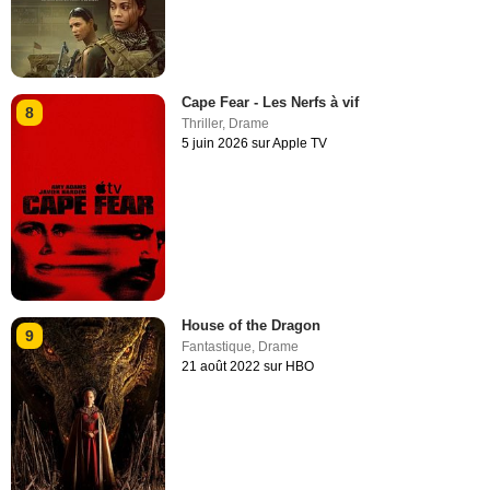
Cape Fear - Les Nerfs à vif
8
Thriller
,
Drame
5 juin 2026 sur Apple TV
House of the Dragon
9
Fantastique
,
Drame
21 août 2022 sur HBO