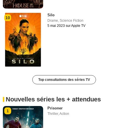
Silo
10
Drame
,
Science Fiction
5 mai 2023 sur Apple TV
Top consultations des séries TV
Nouvelles séries les + attendues
Prisoner
1
Thriller
,
Action