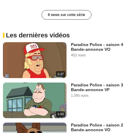
9 news sur cette série
Les dernières vidéos
Paradise Police - saison 4
Bande-annonce VO
402 vues
2:27
Paradise Police - saison 3
Bande-annonce VF
1 395 vues
1:52
Paradise Police - saison 2
Bande-annonce VO