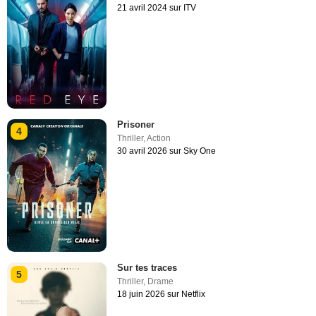
21 avril 2024 sur ITV
Prisoner
4
Thriller
,
Action
30 avril 2026 sur Sky One
Sur tes traces
5
Thriller
,
Drame
18 juin 2026 sur Netflix