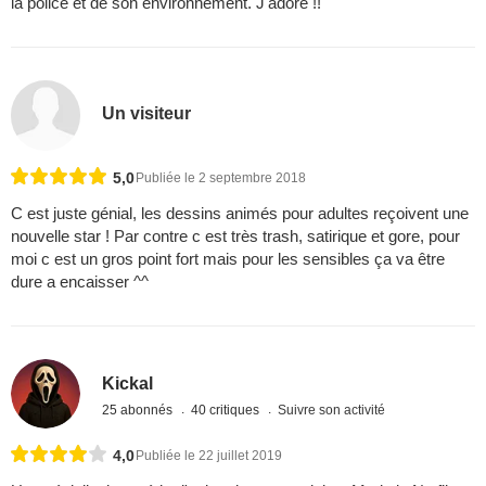
la police et de son environnement. J'adore !!
Un visiteur
5,0
Publiée le 2 septembre 2018
C est juste génial, les dessins animés pour adultes reçoivent une
nouvelle star ! Par contre c est très trash, satirique et gore, pour
moi c est un gros point fort mais pour les sensibles ça va être
dure a encaisser ^^
Kickal
25 abonnés
40 critiques
Suivre son activité
4,0
Publiée le 22 juillet 2019