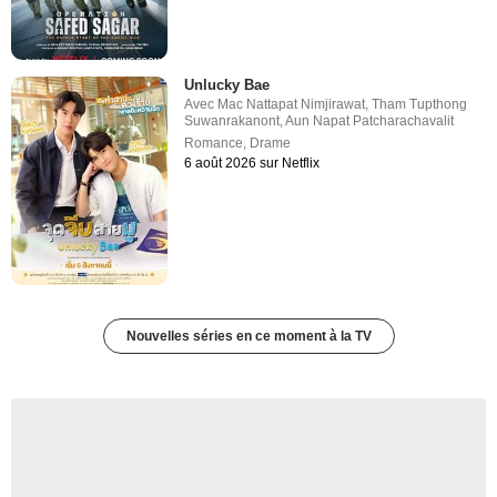
Unlucky Bae
Avec
Mac Nattapat Nimjirawat
,
Tham Tupthong
Suwanrakanont
,
Aun Napat Patcharachavalit
Romance
,
Drame
6 août 2026 sur Netflix
Nouvelles séries en ce moment à la TV