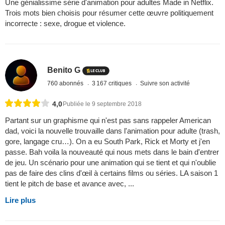
Une génialissime série d'animation pour adultes Made in Netflix.
Trois mots bien choisis pour résumer cette œuvre politiquement
incorrecte : sexe, drogue et violence.
Benito G
760 abonnés
3 167 critiques
Suivre son activité
4,0
Publiée le 9 septembre 2018
Partant sur un graphisme qui n'est pas sans rappeler American
dad, voici la nouvelle trouvaille dans l'animation pour adulte (trash,
gore, langage cru…). On a eu South Park, Rick et Morty et j'en
passe. Bah voila la nouveauté qui nous mets dans le bain d'entrer
de jeu. Un scénario pour une animation qui se tient et qui n'oublie
pas de faire des clins d'œil à certains films ou séries. LA saison 1
tient le pitch de base et avance avec, ...
Lire plus