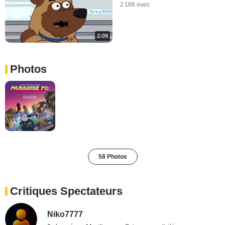
2 188 vues
2:09
Photos
58 Photos
Critiques Spectateurs
Niko7777