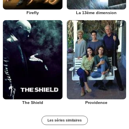
Firefly
La 13ème dimension
The Shield
Providence
Les séries similaires