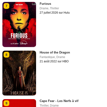
Furious
7
Drame
,
Thriller
27 juillet 2026 sur Hulu
House of the Dragon
8
Fantastique
,
Drame
21 août 2022 sur HBO
Cape Fear - Les Nerfs à vif
9
Thriller
,
Drame