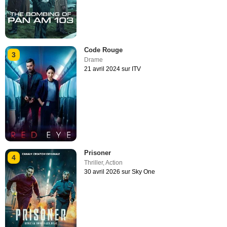
Code Rouge
3
Drame
21 avril 2024 sur ITV
Prisoner
4
Thriller
,
Action
30 avril 2026 sur Sky One