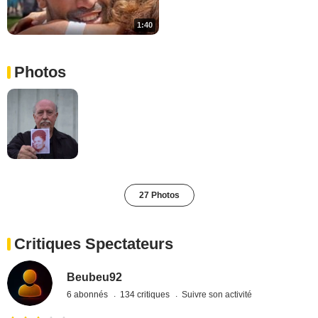
1:40
Photos
27 Photos
Critiques Spectateurs
Beubeu92
6 abonnés
134 critiques
Suivre son activité