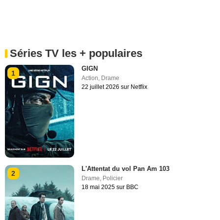
Séries TV les + populaires
GIGN
1
Action
,
Drame
22 juillet 2026 sur Netflix
L'Attentat du vol Pan Am 103
2
Drame
,
Policier
18 mai 2025 sur BBC