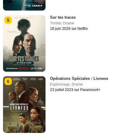
Sur tes traces
5
Thriller
,
Drame
18 juin 2026 sur Netflix
Opérations Spéciales : Lioness
6
Espionnage
,
Drame
23 juillet 2023 sur Paramount+