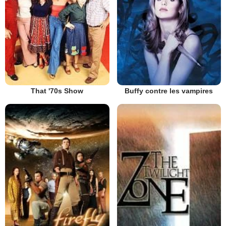
That '70s Show
Buffy contre les vampires