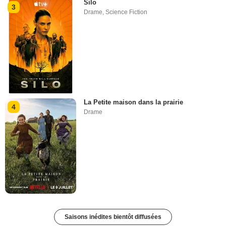
Silo
3
Drame
,
Science Fiction
La Petite maison dans la prairie
4
Drame
Saisons inédites bientôt diffusées