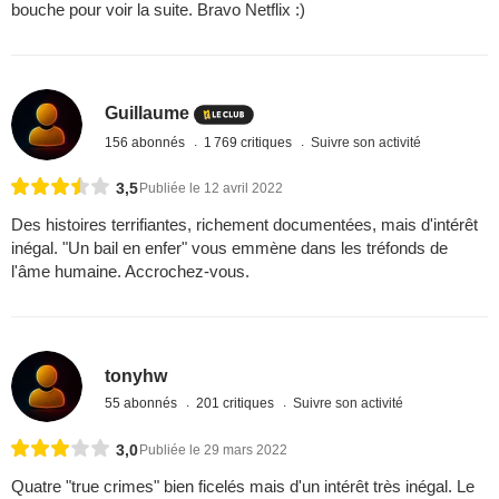
bouche pour voir la suite. Bravo Netflix :)
Guillaume
156 abonnés
1 769 critiques
Suivre son activité
3,5
Publiée le 12 avril 2022
Des histoires terrifiantes, richement documentées, mais d'intérêt
inégal. "Un bail en enfer" vous emmène dans les tréfonds de
l'âme humaine. Accrochez-vous.
tonyhw
55 abonnés
201 critiques
Suivre son activité
3,0
Publiée le 29 mars 2022
Quatre "true crimes" bien ficelés mais d'un intérêt très inégal. Le