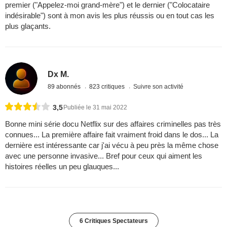
premier ("Appelez-moi grand-mère") et le dernier ("Colocataire
indésirable") sont à mon avis les plus réussis ou en tout cas les
plus glaçants.
Dx M.
89 abonnés
823 critiques
Suivre son activité
3,5
Publiée le 31 mai 2022
Bonne mini série docu Netflix sur des affaires criminelles pas très
connues... La première affaire fait vraiment froid dans le dos... La
dernière est intéressante car j'ai vécu à peu près la même chose
avec une personne invasive... Bref pour ceux qui aiment les
histoires réelles un peu glauques...
6 Critiques Spectateurs