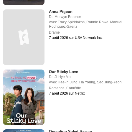
Anna Pigeon
De
Morwyn Brebner
Avec
Tracy Spiridakos
,
Ronnie Rowe
,
Manuel
Rodriguez-Saenz
Drame
7 août 2026 sur USA Network Inc.
Our Sticky Love
De
Ji-Hye Mo
Avec
Hae-in Jung
,
Ha Young
,
Seo Jung-Yeon
Romance
,
Comédie
7 août 2026 sur Netflix
Operation Safed Saagar