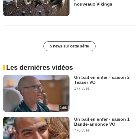
nouveaux Vikings
5 news sur cette série
Les dernières vidéos
Un bail en enfer - saison 2
Teaser VO
177 vues
1:08
Un bail en enfer - saison 1
Bande-annonce VO
770 vues