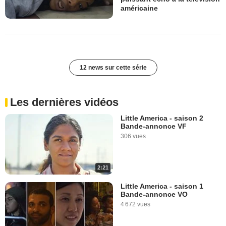
américaine
12 news sur cette série
Les dernières vidéos
Little America - saison 2
Bande-annonce VF
306 vues
2:21
Little America - saison 1
Bande-annonce VO
4 672 vues