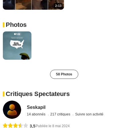
2:13
Photos
58 Photos
Critiques Spectateurs
Seskapil
14 abonnés
217 critiques
Suivre son activité
3,5
Publiée le 8 mai 2024