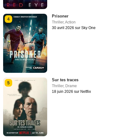
Prisoner
4
Thriller
,
Action
30 avril 2026 sur Sky One
Sur tes traces
5
Thriller
,
Drame
18 juin 2026 sur Netflix