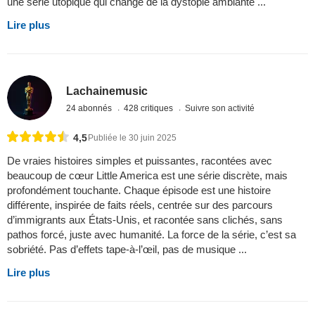
une série utopique qui change de la dystopie ambiante ...
Lire plus
Lachainemusic
24 abonnés
428 critiques
Suivre son activité
4,5
Publiée le 30 juin 2025
De vraies histoires simples et puissantes, racontées avec
beaucoup de cœur Little America est une série discrète, mais
profondément touchante. Chaque épisode est une histoire
différente, inspirée de faits réels, centrée sur des parcours
d’immigrants aux États-Unis, et racontée sans clichés, sans
pathos forcé, juste avec humanité. La force de la série, c’est sa
sobriété. Pas d’effets tape-à-l’œil, pas de musique ...
Lire plus