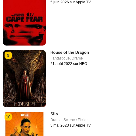
5 juin 2026 sur Apple TV
House of the Dragon
9
Fantastique
,
Drame
21 août 2022 sur HBO
Silo
10
Drame
,
Science Fiction
5 mai 2023 sur Apple TV