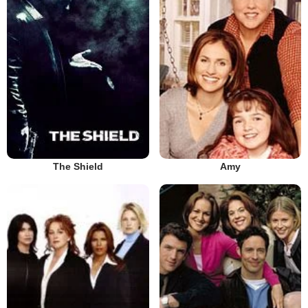
The Shield
Amy