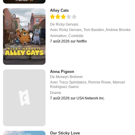
Alley Cats
De
Ricky Gervais
Avec
Ricky Gervais
,
Tom Basden
,
Andrew Brooke
Animation
,
Comédie
7 août 2026 sur Netflix
Anna Pigeon
De
Morwyn Brebner
Avec
Tracy Spiridakos
,
Ronnie Rowe
,
Manuel
Rodriguez-Saenz
Drame
7 août 2026 sur USA Network Inc.
Our Sticky Love