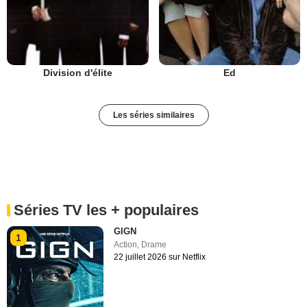
Division d'élite
Ed
Les séries similaires
Séries TV les + populaires
GIGN
1
Action
,
Drame
22 juillet 2026 sur Netflix