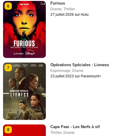
Furious
6
Drame
,
Thriller
27 juillet 2026 sur Hulu
Opérations Spéciales : Lioness
7
Espionnage
,
Drame
23 juillet 2023 sur Paramount+
Cape Fear - Les Nerfs à vif
8
Thriller
,
Drame