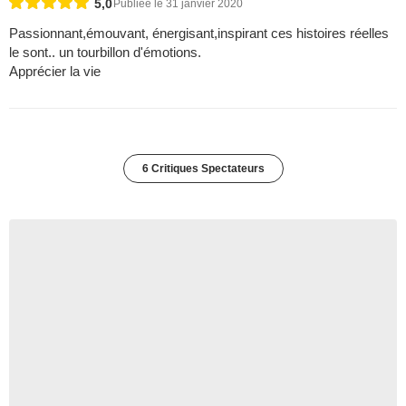
5,0
Publiée le 31 janvier 2020
Passionnant,émouvant, énergisant,inspirant ces histoires réelles
le sont.. un tourbillon d'émotions.
Apprécier la vie
6 Critiques Spectateurs