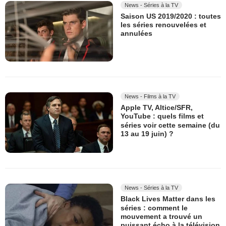
News - Séries à la TV
Saison US 2019/2020 : toutes
les séries renouvelées et
annulées
News - Films à la TV
Apple TV, Altice/SFR,
YouTube : quels films et
séries voir cette semaine (du
13 au 19 juin) ?
News - Séries à la TV
Black Lives Matter dans les
séries : comment le
mouvement a trouvé un
puissant écho à la télévision