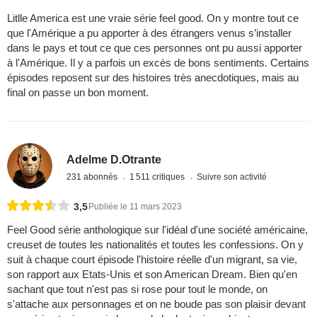
Litlle America est une vraie série feel good. On y montre tout ce
que l'Amérique a pu apporter à des étrangers venus s’installer
dans le pays et tout ce que ces personnes ont pu aussi apporter
à l'Amérique. Il y a parfois un excès de bons sentiments. Certains
épisodes reposent sur des histoires très anecdotiques, mais au
final on passe un bon moment.
Adelme D.Otrante
231 abonnés
1 511 critiques
Suivre son activité
3,5
Publiée le 11 mars 2023
Feel Good série anthologique sur l'idéal d'une société américaine,
creuset de toutes les nationalités et toutes les confessions. On y
suit à chaque court épisode l'histoire réelle d'un migrant, sa vie,
son rapport aux Etats-Unis et son American Dream. Bien qu'en
sachant que tout n'est pas si rose pour tout le monde, on
s'attache aux personnages et on ne boude pas son plaisir devant