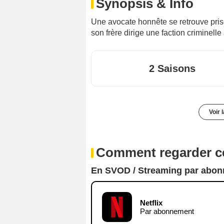
Synopsis & Info
Une avocate honnête se retrouve pris
son frère dirige une faction criminelle 
2 Saisons
Voir 
Comment regarder ce
En SVOD / Streaming par abo
Netflix
Par abonnement