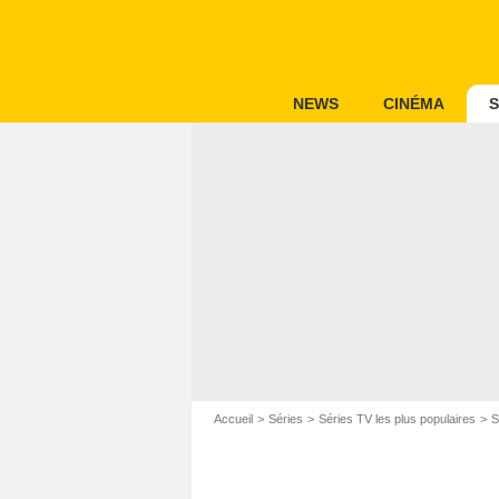
NEWS
CINÉMA
S
Accueil
Séries
Séries TV les plus populaires
S