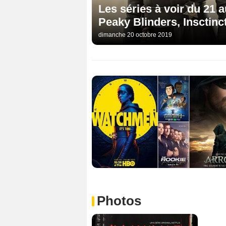
Les séries à voir du 21
Peaky Blinders, Insctinct
dimanche 20 octobre 2019
Photos