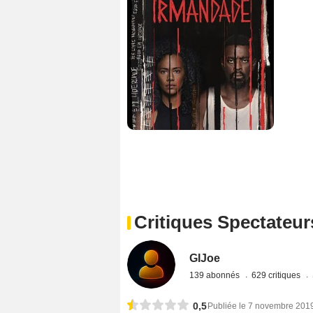
Critiques Spectateur
GIJoe
139 abonnés
629 critiques
0,5
Publiée le 7 novembre 201