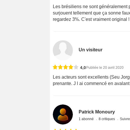
Les brésiliens ne sont généralement p
surjouent tellement que ça sonne faux
regardez 3%. C'est vraiment original !
Un visiteur
4,0
Publiée le 20 avril 2020
Les acteurs sont excellents (Seu Jorge
prenante. J l ai commencé en avalant 
Patrick Monoury
1 abonné
8 critiques
Suivre