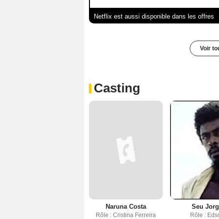
Netflix est aussi disponible dans les offres
Voir t
Casting
Naruna Costa
Seu Jor
Rôle : Cristina Ferreira
Rôle : Eds