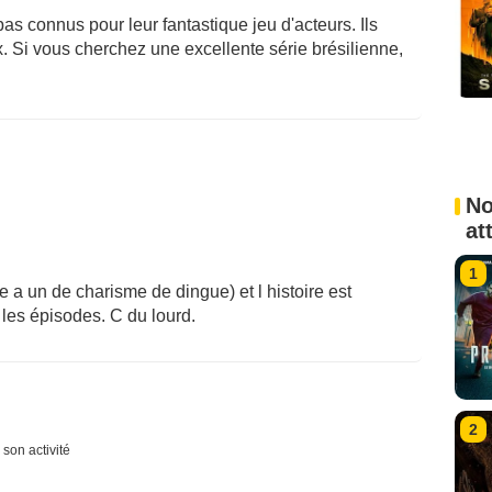
as connus pour leur fantastique jeu d'acteurs. Ils
. Si vous cherchez une excellente série brésilienne,
No
at
1
 a un de charisme de dingue) et l histoire est
les épisodes. C du lourd.
2
 son activité