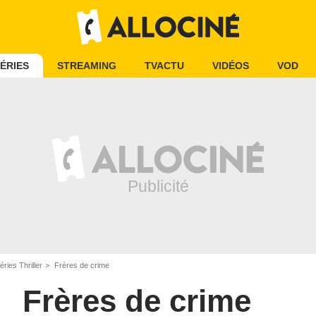
ÉRIES
STREAMING
TVACTU
VIDÉOS
VOD
éries Thriller
Frères de crime
Frères de crime