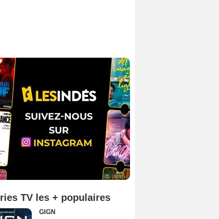
ries TV les + populaires
GIGN