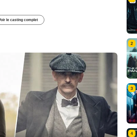
Voir le casting complet
2
3
4