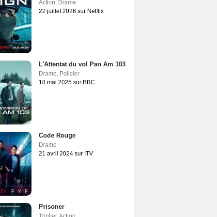
Action
,
Drame
22 juillet 2026 sur Netflix
L'Attentat du vol Pan Am 103
Drame
,
Policier
18 mai 2025 sur BBC
Code Rouge
Drame
21 avril 2024 sur ITV
Prisoner
Thriller
,
Action