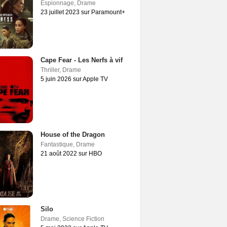
Espionnage
,
Drame
23 juillet 2023 sur Paramount+
Cape Fear - Les Nerfs à vif
Thriller
,
Drame
5 juin 2026 sur Apple TV
House of the Dragon
Fantastique
,
Drame
21 août 2022 sur HBO
Silo
Drame
,
Science Fiction