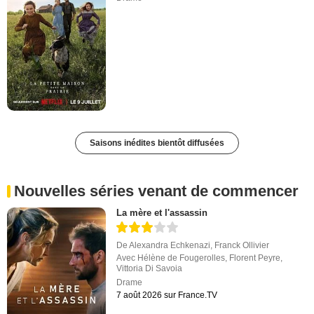
Saisons inédites bientôt diffusées
Nouvelles séries venant de commencer
La mère et l'assassin
De
Alexandra Echkenazi
,
Franck Ollivier
Avec
Hélène de Fougerolles
,
Florent Peyre
,
Vittoria Di Savoia
Drame
7 août 2026 sur France.TV