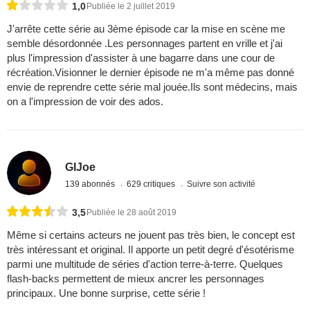
1,0
Publiée le 2 juillet 2019
J'arrête cette série au 3ème épisode car la mise en scène me
semble désordonnée .Les personnages partent en vrille et j'ai
plus l'impression d'assister à une bagarre dans une cour de
récréation.Visionner le dernier épisode ne m'a même pas donné
envie de reprendre cette série mal jouée.Ils sont médecins, mais
on a l'impression de voir des ados.
GIJoe
139 abonnés
629 critiques
Suivre son activité
3,5
Publiée le 28 août 2019
Même si certains acteurs ne jouent pas très bien, le concept est
très intéressant et original. Il apporte un petit degré d'ésotérisme
parmi une multitude de séries d'action terre-à-terre. Quelques
flash-backs permettent de mieux ancrer les personnages
principaux. Une bonne surprise, cette série !