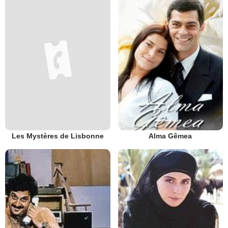
Les Mystères de Lisbonne
Alma Gêmea