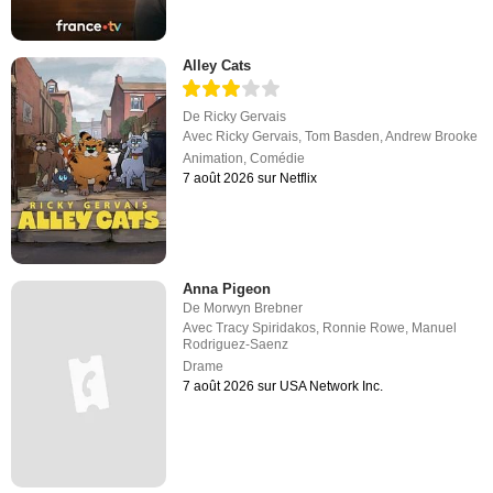
Alley Cats
De
Ricky Gervais
Avec
Ricky Gervais
,
Tom Basden
,
Andrew Brooke
Animation
,
Comédie
7 août 2026 sur Netflix
Anna Pigeon
De
Morwyn Brebner
Avec
Tracy Spiridakos
,
Ronnie Rowe
,
Manuel
Rodriguez-Saenz
Drame
7 août 2026 sur USA Network Inc.