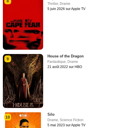
8
Thriller
,
Drame
5 juin 2026 sur Apple TV
House of the Dragon
9
Fantastique
,
Drame
21 août 2022 sur HBO
Silo
10
Drame
,
Science Fiction
5 mai 2023 sur Apple TV