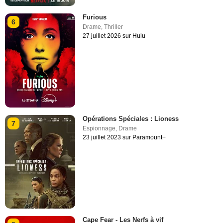
Furious
6
Drame
,
Thriller
27 juillet 2026 sur Hulu
Opérations Spéciales : Lioness
7
Espionnage
,
Drame
23 juillet 2023 sur Paramount+
Cape Fear - Les Nerfs à vif