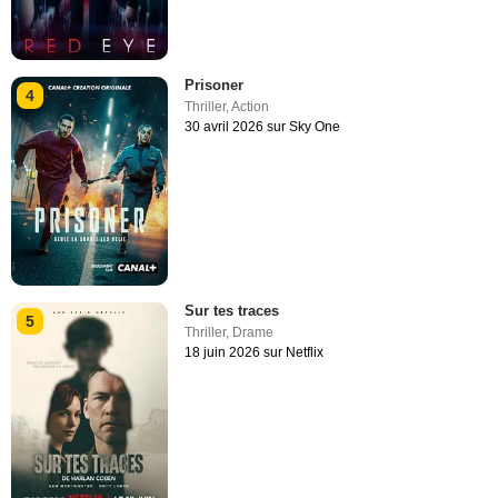
Prisoner
4
Thriller
,
Action
30 avril 2026 sur Sky One
Sur tes traces
5
Thriller
,
Drame
18 juin 2026 sur Netflix