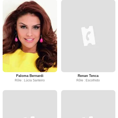
Paloma Bernardi
Renan Tenca
Rôle : Lúcia Santeiro
Rôle : Escolhido