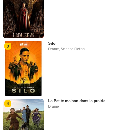
Silo
3
Drame
,
Science Fiction
La Petite maison dans la prairie
4
Drame