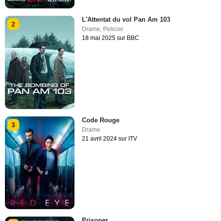
L'Attentat du vol Pan Am 103
2
Drame
,
Policier
18 mai 2025 sur BBC
Code Rouge
3
Drame
21 avril 2024 sur ITV
Prisoner