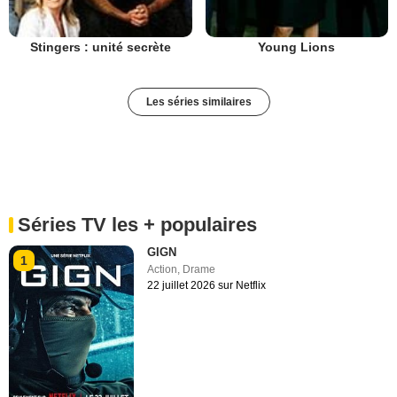
Stingers : unité secrète
Young Lions
Les séries similaires
Séries TV les + populaires
GIGN
1
Action
,
Drame
22 juillet 2026 sur Netflix