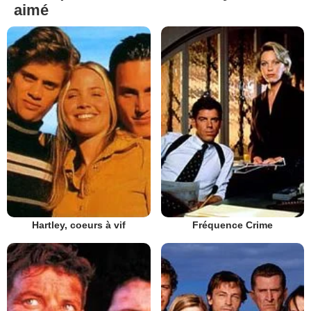
aimé
Hartley, coeurs à vif
Fréquence Crime