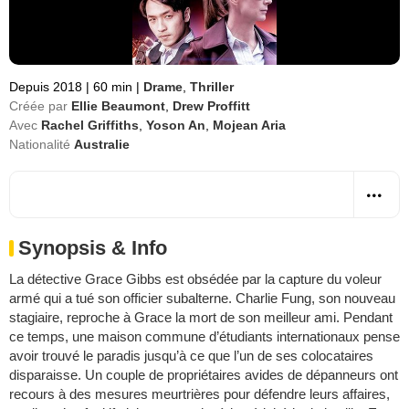
Depuis 2018
|
60 min
|
Drame
,
Thriller
Créée par
Ellie Beaumont
,
Drew Proffitt
Avec
Rachel Griffiths
,
Yoson An
,
Mojean Aria
Nationalité
Australie
Synopsis & Info
La détective Grace Gibbs est obsédée par la capture du voleur
armé qui a tué son officier subalterne. Charlie Fung, son nouveau
stagiaire, reproche à Grace la mort de son meilleur ami. Pendant
ce temps, une maison commune d’étudiants internationaux pense
avoir trouvé le paradis jusqu’à ce que l’un de ses colocataires
disparaisse. Un couple de propriétaires avides de dépanneurs ont
recours à des mesures meurtrières pour défendre leurs affaires,