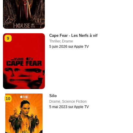
Cape Fear - Les Nerfs à vif
9
Thriller
,
Drame
5 juin 2026 sur Apple TV
Silo
10
Drame
,
Science Fiction
5 mai 2023 sur Apple TV