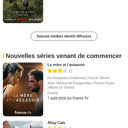
Saisons inédites bientôt diffusées
Nouvelles séries venant de commencer
La mère et l'assassin
De
Alexandra Echkenazi
,
Franck Ollivier
Avec
Hélène de Fougerolles
,
Florent Peyre
,
Vittoria Di Savoia
Drame
7 août 2026 sur France.TV
Alley Cats