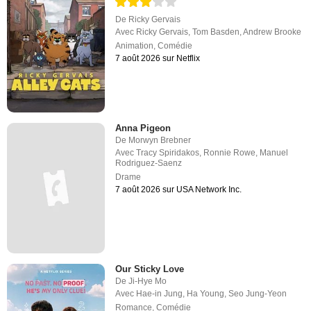
De
Ricky Gervais
Avec
Ricky Gervais
,
Tom Basden
,
Andrew Brooke
Animation
,
Comédie
7 août 2026 sur Netflix
Anna Pigeon
De
Morwyn Brebner
Avec
Tracy Spiridakos
,
Ronnie Rowe
,
Manuel
Rodriguez-Saenz
Drame
7 août 2026 sur USA Network Inc.
Our Sticky Love
De
Ji-Hye Mo
Avec
Hae-in Jung
,
Ha Young
,
Seo Jung-Yeon
Romance
,
Comédie