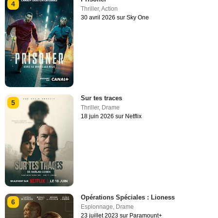
4
Thriller
,
Action
30 avril 2026 sur Sky One
Sur tes traces
5
Thriller
,
Drame
18 juin 2026 sur Netflix
Opérations Spéciales : Lioness
6
Espionnage
,
Drame
23 juillet 2023 sur Paramount+