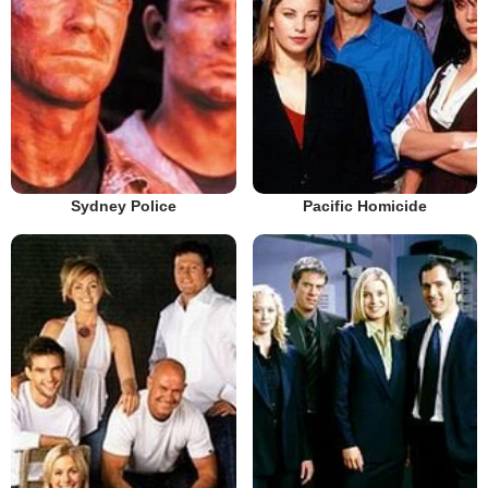
Sydney Police
Pacific Homicide