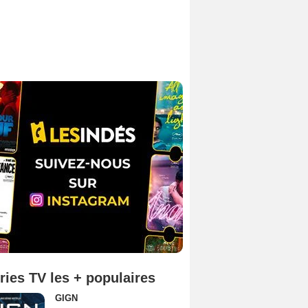
ries TV les + populaires
GIGN