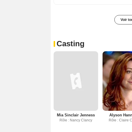
Voir t
Casting
Mia Sinclair Jenness
Alyson Han
Rôle : Nancy Clancy
Rôle : Claire 