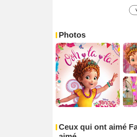
Photos
Ceux qui ont aimé F
aimé