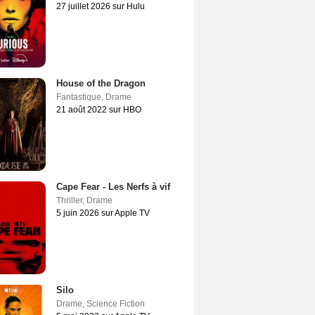
27 juillet 2026 sur Hulu
House of the Dragon
Fantastique
,
Drame
21 août 2022 sur HBO
Cape Fear - Les Nerfs à vif
Thriller
,
Drame
5 juin 2026 sur Apple TV
Silo
Drame
,
Science Fiction