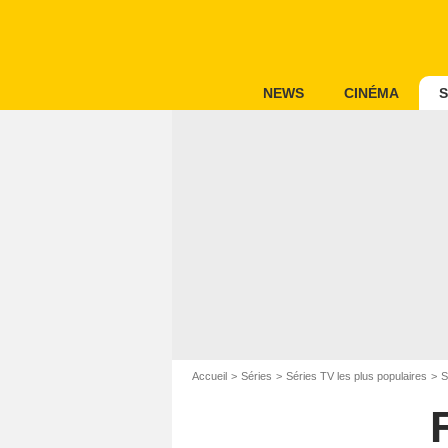
NEWS
CINÉMA
S
Accueil
Séries
Séries TV les plus populaires
S