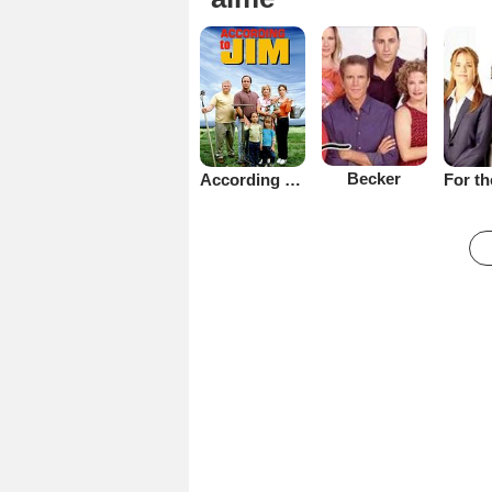
Becker
According to Jim