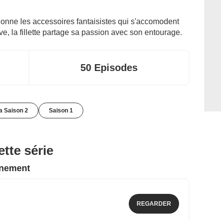
ionne les accessoires fantaisistes qui s'accomodent
ve, la fillette partage sa passion avec son entourage.
50 Episodes
la Saison 2
Saison 1
tte série
nnement
REGARDER