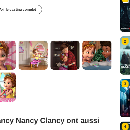
Voir le casting complet
2
3
ancy Nancy Clancy ont aussi
4