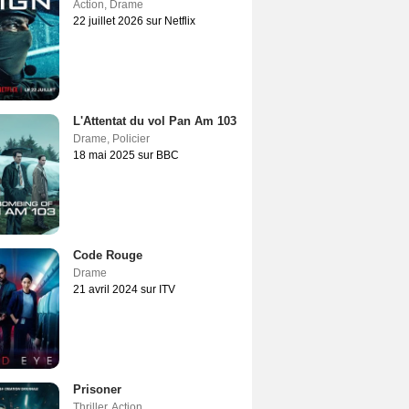
Action
,
Drame
22 juillet 2026 sur Netflix
L'Attentat du vol Pan Am 103
Drame
,
Policier
18 mai 2025 sur BBC
Code Rouge
Drame
21 avril 2024 sur ITV
Prisoner
Thriller
,
Action