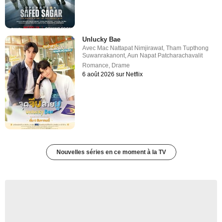
Unlucky Bae
Avec
Mac Nattapat Nimjirawat
,
Tham Tupthong
Suwanrakanont
,
Aun Napat Patcharachavalit
Romance
,
Drame
6 août 2026 sur Netflix
Nouvelles séries en ce moment à la TV