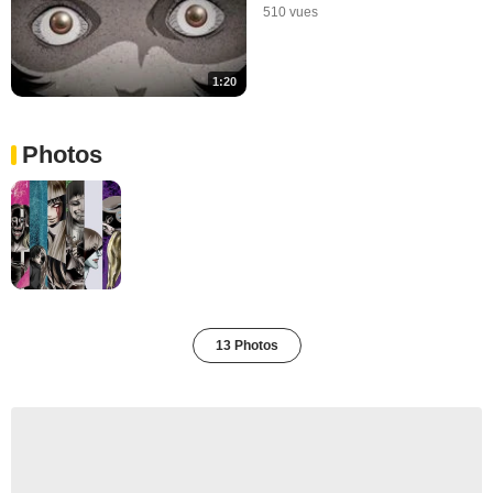
510 vues
1:20
Photos
13 Photos