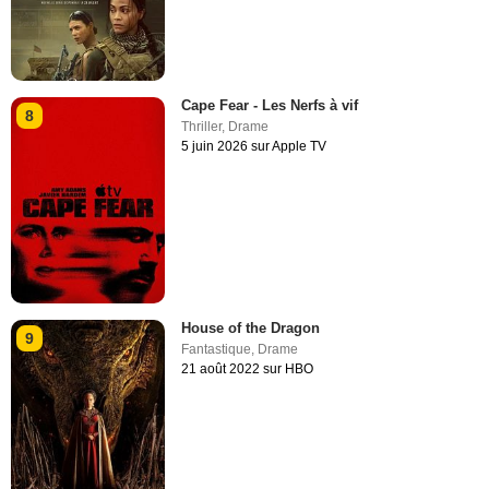
Cape Fear - Les Nerfs à vif
8
Thriller
,
Drame
5 juin 2026 sur Apple TV
House of the Dragon
9
Fantastique
,
Drame
21 août 2022 sur HBO