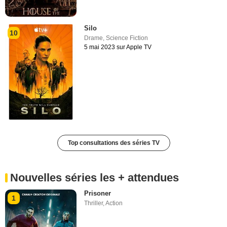
Silo
10
Drame
,
Science Fiction
5 mai 2023 sur Apple TV
Top consultations des séries TV
Nouvelles séries les + attendues
Prisoner
1
Thriller
,
Action