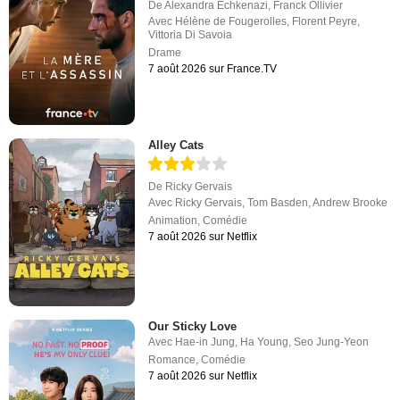
De
Alexandra Echkenazi
,
Franck Ollivier
Avec
Hélène de Fougerolles
,
Florent Peyre
,
Vittoria Di Savoia
Drame
7 août 2026 sur France.TV
Alley Cats
De
Ricky Gervais
Avec
Ricky Gervais
,
Tom Basden
,
Andrew Brooke
Animation
,
Comédie
7 août 2026 sur Netflix
Our Sticky Love
Avec
Hae-in Jung
,
Ha Young
,
Seo Jung-Yeon
Romance
,
Comédie
7 août 2026 sur Netflix