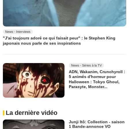
News - Interviews
"J'ai toujours adoré ce qui faisait peur" : le Stephen King
japonais nous parle de ses inspirations
News - Séries à la TV
ADN, Wakanim, Crunchyroll :
5 animés d'horreur pour
Halloween : Tokyo Ghoul,
Parasyte, Monster...
La dernière vidéo
Junji Itô: Collection - saison
1 Bande-annonce VO