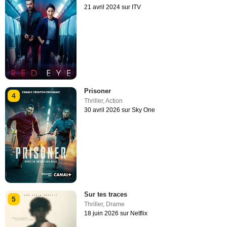
21 avril 2024 sur ITV
Prisoner
4
Thriller
,
Action
30 avril 2026 sur Sky One
Sur tes traces
5
Thriller
,
Drame
18 juin 2026 sur Netflix