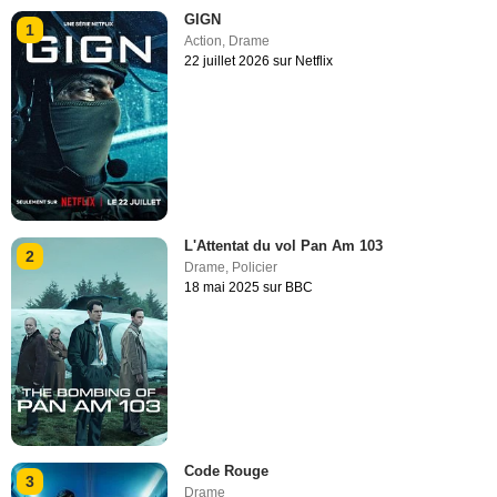
GIGN
1
Action
,
Drame
22 juillet 2026 sur Netflix
L'Attentat du vol Pan Am 103
2
Drame
,
Policier
18 mai 2025 sur BBC
Code Rouge
3
Drame