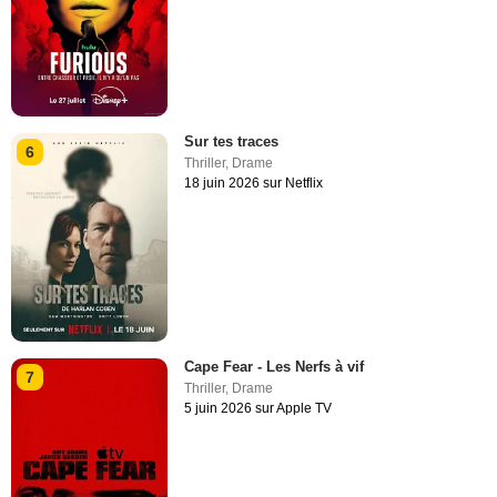
Sur tes traces
6
Thriller
,
Drame
18 juin 2026 sur Netflix
Cape Fear - Les Nerfs à vif
7
Thriller
,
Drame
5 juin 2026 sur Apple TV