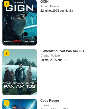
GIGN
1
Action
,
Drame
22 juillet 2026 sur Netflix
L'Attentat du vol Pan Am 103
2
Drame
,
Policier
18 mai 2025 sur BBC
Code Rouge
3
Drame