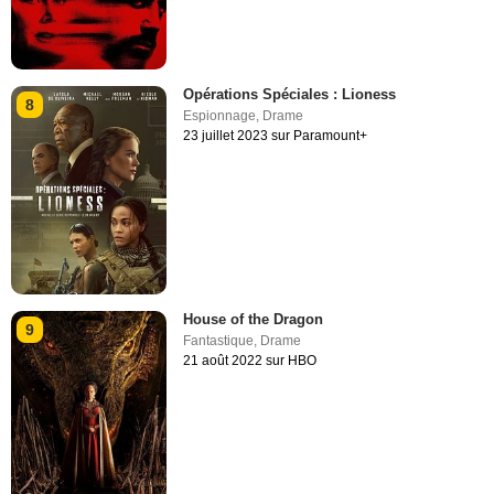
Opérations Spéciales : Lioness
8
Espionnage
,
Drame
23 juillet 2023 sur Paramount+
House of the Dragon
9
Fantastique
,
Drame
21 août 2022 sur HBO