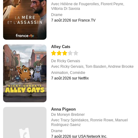
Avec
Hélène de Fougerolles
,
Florent Peyre
,
Vittoria Di Savoia
Drame
7 août 2026 sur France.TV
Alley Cats
De
Ricky Gervais
Avec
Ricky Gervais
,
Tom Basden
,
Andrew Brooke
Animation
,
Comédie
7 août 2026 sur Netflix
Anna Pigeon
De
Morwyn Brebner
Avec
Tracy Spiridakos
,
Ronnie Rowe
,
Manuel
Rodriguez-Saenz
Drame
7 août 2026 sur USA Network Inc.