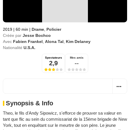
2019
|
60 min
|
Drame
,
Policier
Créée par
Jesse Bochco
Avec
Fabien Frankel
,
Alona Tal
,
Kim Delaney
Nationalité
U.S.A.
Spectateurs
Mes amis
2,9
--
Synopsis & Info
Theo, le fils d'Andy Sipowicz, s'efforce de prouver sa valeur en
tant que flic au sein du commissariat de la 15ème brigade de New
York, tout en enquêtant sur le meurtre de son père. Le jeune