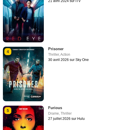
21 avril 2024 sur ITV
Prisoner
4
Thriller
,
Action
30 avril 2026 sur Sky One
Furious
5
Drame
,
Thriller
27 juillet 2026 sur Hulu