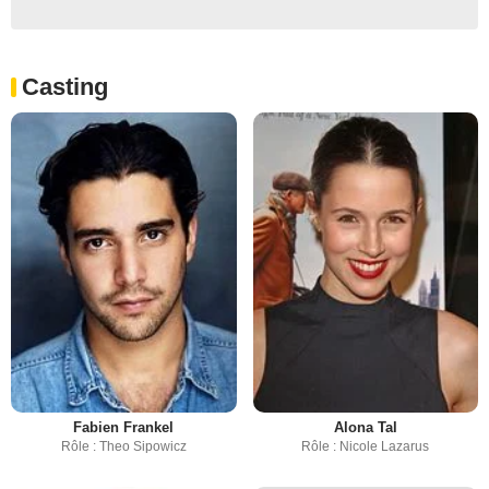
Casting
Fabien Frankel
Alona Tal
Rôle : Theo Sipowicz
Rôle : Nicole Lazarus