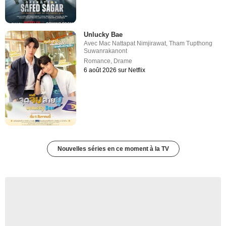
Unlucky Bae
Avec
Mac Nattapat Nimjirawat
,
Tham Tupthong
Suwanrakanont
Romance
,
Drame
6 août 2026 sur Netflix
Nouvelles séries en ce moment à la TV