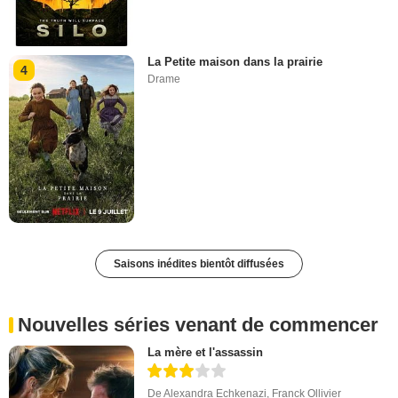
La Petite maison dans la prairie
4
Drame
Saisons inédites bientôt diffusées
Nouvelles séries venant de commencer
La mère et l'assassin
De
Alexandra Echkenazi
,
Franck Ollivier