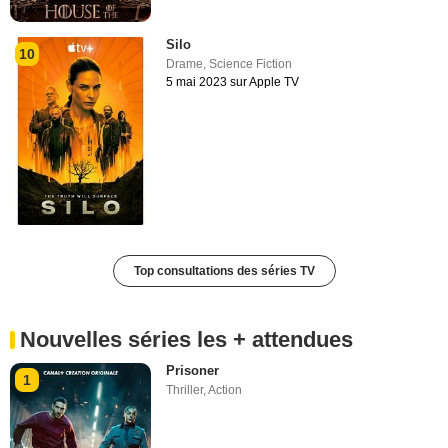
Silo
10
Drame
,
Science Fiction
5 mai 2023 sur Apple TV
Top consultations des séries TV
Nouvelles séries les + attendues
Prisoner
1
Thriller
,
Action