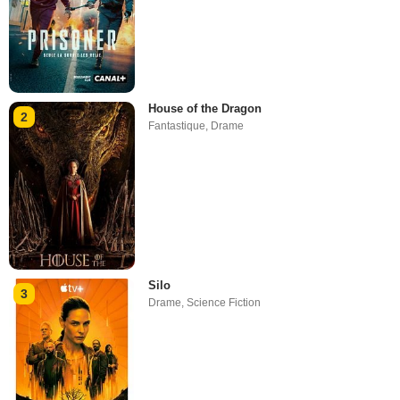
House of the Dragon
2
Fantastique
,
Drame
Silo
3
Drame
,
Science Fiction