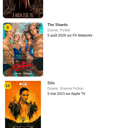
The Shards
9
Drame
,
Thriller
5 août 2026 sur FX Networks
Silo
10
Drame
,
Science Fiction
5 mai 2023 sur Apple TV