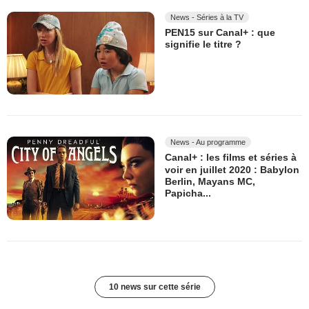
News - Séries à la TV
PEN15 sur Canal+ : que
signifie le titre ?
News - Au programme
Canal+ : les films et séries à
voir en juillet 2020 : Babylon
Berlin, Mayans MC,
Papicha...
10 news sur cette série