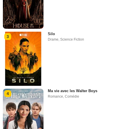
Silo
3
Drame
,
Science Fiction
Ma vie avec les Walter Boys
4
Romance
,
Comédie