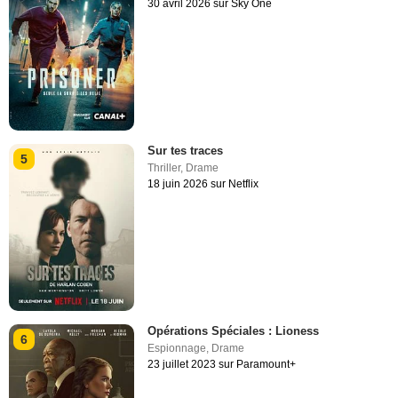
30 avril 2026 sur Sky One
Sur tes traces
5
Thriller
,
Drame
18 juin 2026 sur Netflix
Opérations Spéciales : Lioness
6
Espionnage
,
Drame
23 juillet 2023 sur Paramount+