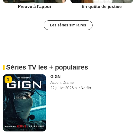
Preuve à l'appui
En quête de justice
Les séries similaires
Séries TV les + populaires
GIGN
1
Action
,
Drame
22 juillet 2026 sur Netflix