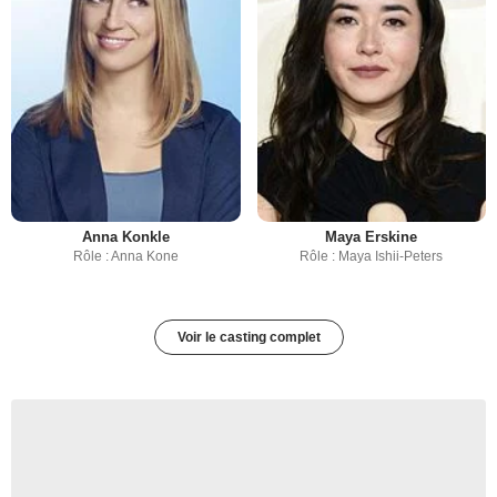
Anna Konkle
Maya Erskine
Rôle : Anna Kone
Rôle : Maya Ishii-Peters
Voir le casting complet