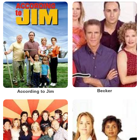
Becker
According to Jim