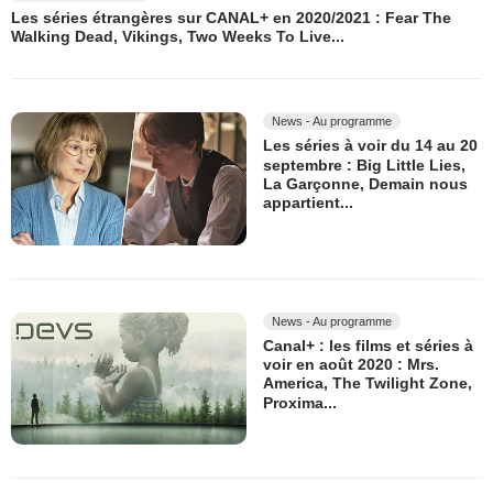
Les séries étrangères sur CANAL+ en 2020/2021 : Fear The
Walking Dead, Vikings, Two Weeks To Live...
News - Au programme
Les séries à voir du 14 au 20
septembre : Big Little Lies,
La Garçonne, Demain nous
appartient...
News - Au programme
Canal+ : les films et séries à
voir en août 2020 : Mrs.
America, The Twilight Zone,
Proxima...