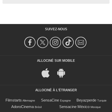
SUIVEZ-NOUS
ALLOCINÉ SUR MOBILE
ALLOCINÉ À L'ÉTRANGER
Filmstarts
SensaCine
Beyazperde
Allemagne
Espagne
Turquie
AdoroCinema
Sensacine México
Brésil
Mexique