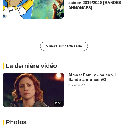
saison 2019/2020 [BANDES-
ANNONCES]
5 news sur cette série
La dernière vidéo
Almost Family - saison 1
Bande-annonce VO
3 657 vues
2:55
Photos