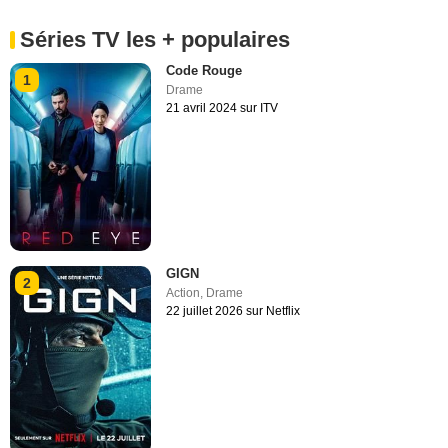
Séries TV les + populaires
Code Rouge
1
Drame
21 avril 2024 sur ITV
GIGN
2
Action
,
Drame
22 juillet 2026 sur Netflix