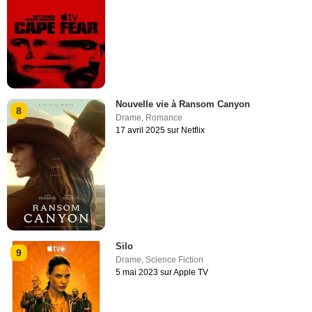
Nouvelle vie à Ransom Canyon
8
Drame
,
Romance
17 avril 2025 sur Netflix
Silo
9
Drame
,
Science Fiction
5 mai 2023 sur Apple TV