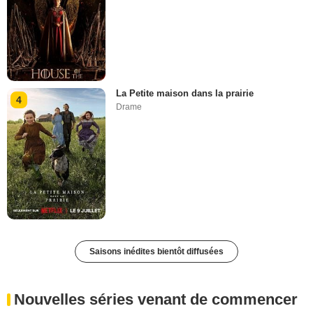
La Petite maison dans la prairie
4
Drame
Saisons inédites bientôt diffusées
Nouvelles séries venant de commencer