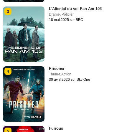
L'Attentat du vol Pan Am 103
3
Drame
,
Policier
18 mai 2025 sur BBC
Prisoner
4
Thriller
,
Action
30 avril 2026 sur Sky One
Furious
5