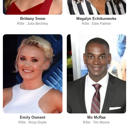
Brittany Snow
Megalyn Echikunwoke
Rôle : Julia Bechley
Rôle : Edie Palmer
Emily Osment
Mo McRae
Rôle : Roxy Doyle
Rôle : Tim Moore