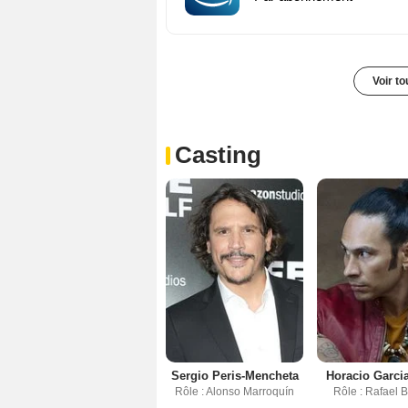
Voir t
Casting
Sergio Peris-Mencheta
Horacio Garci
Rôle : Alonso Marroquín
Rôle : Rafael B