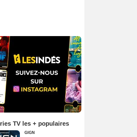
ries TV les + populaires
GIGN