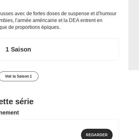
russes avec de fortes doses de suspense et d'humour
mbies, l'armée américaine et la DEA entrent en
ique de proportions épiques.
1 Saison
Voir la Saison 1
tte série
nnement
REGARDER