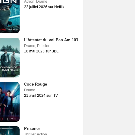
Action
,
Drame
22 juillet 2026 sur Netflix
L'Attentat du vol Pan Am 103
Drame
,
Policier
18 mai 2025 sur BBC
Code Rouge
Drame
21 avril 2024 sur ITV
Prisoner
Thriller
,
Action