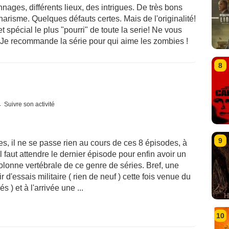
nnages, différents lieux, des intrigues. De très bons
arisme. Quelques défauts certes. Mais de l'originalité!
et spécial le plus "pourri" de toute la serie! Ne vous
t. Je recommande la série pour qui aime les zombies !
8
Suivre son activité
9
es, il ne se passe rien au cours de ces 8 épisodes, à
l faut attendre le dernier épisode pour enfin avoir un
colonne vertébrale de ce genre de séries. Bref, une
d'essais militaire ( rien de neuf ) cette fois venue du
 ) et à l'arrivée une ...
10