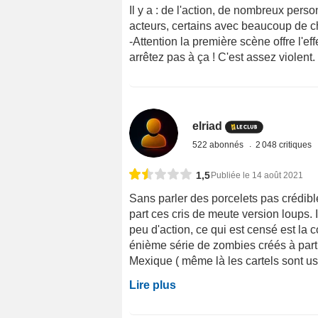
Il y a : de l'action, de nombreux perso
acteurs, certains avec beaucoup de ch
-Attention la première scène offre l'eff
arrêtez pas à ça ! C'est assez violen
elriad
522 abonnés
2 048 critiques
1,5
Publiée le 14 août 2021
Sans parler des porcelets pas crédibl
part ces cris de meute version loups. I
peu d'action, ce qui est censé est la 
énième série de zombies créés à partir 
Mexique ( même là les cartels sont usés
Lire plus