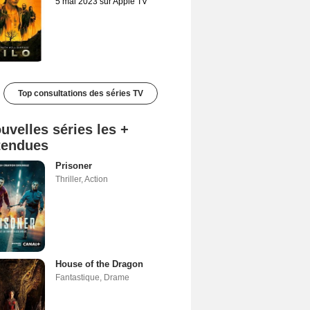
5 mai 2023 sur Apple TV
Top consultations des séries TV
uvelles séries les +
tendues
Prisoner
Thriller
,
Action
House of the Dragon
Fantastique
,
Drame