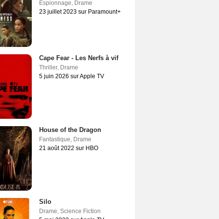
Espionnage
,
Drame
23 juillet 2023 sur Paramount+
Cape Fear - Les Nerfs à vif
Thriller
,
Drame
5 juin 2026 sur Apple TV
House of the Dragon
Fantastique
,
Drame
21 août 2022 sur HBO
Silo
Drame
,
Science Fiction