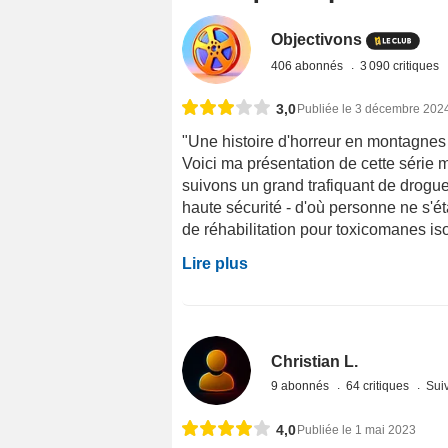
Objectivons
406 abonnés
3 090 critiques
3,0
Publiée le 3 décembre 202
"Une histoire d'horreur en montagnes 
Voici ma présentation de cette série
suivons un grand trafiquant de drogu
haute sécurité - d'où personne ne s'ét
de réhabilitation pour toxicomanes isolé
Lire plus
Christian L.
9 abonnés
64 critiques
Suiv
4,0
Publiée le 1 mai 2023