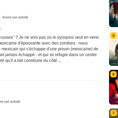
Suivre son activité
4
5
russes" ? Je ne vois pas où le synopsis veut en venir.
 mexicaine d'épouvante avec des zombies : nous
e mexicain qui s'échappe d'une prison (mexicaine) de
ait jamais échappé - et qui se refugie dans un centre
 qu'il a fait construire du côté ...
6
re son activité
7