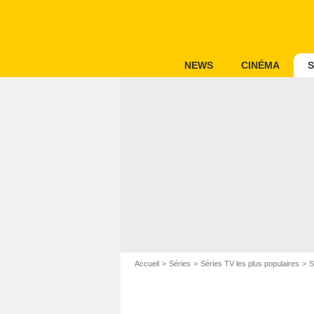
NEWS
CINÉMA
S
Accueil
Séries
Séries TV les plus populaires
S