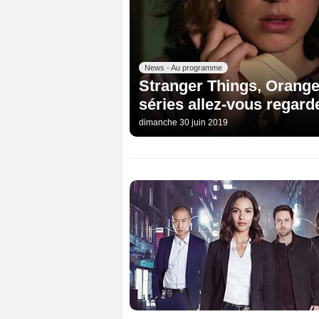
News - Au programme
Stranger Things, Orange 
séries allez-vous regarde
dimanche 30 juin 2019