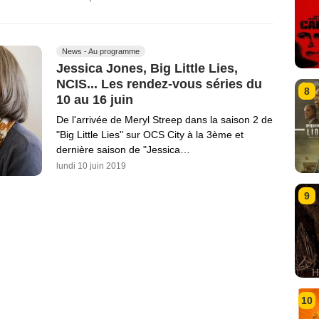
News - Au programme
Jessica Jones, Big Little Lies,
NCIS... Les rendez-vous séries du
8
10 au 16 juin
De l'arrivée de Meryl Streep dans la saison 2 de
"Big Little Lies" sur OCS City à la 3ème et
dernière saison de "Jessica…
lundi 10 juin 2019
9
10