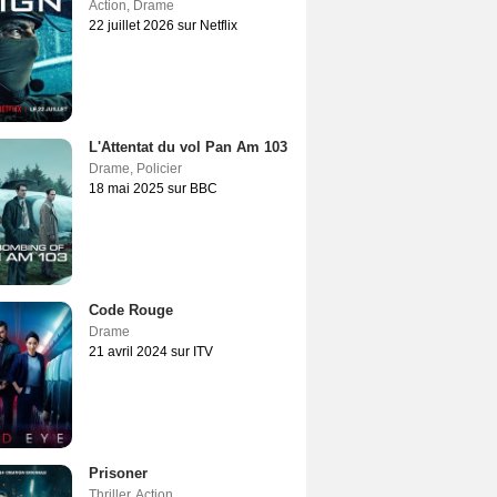
Action
,
Drame
22 juillet 2026 sur Netflix
L'Attentat du vol Pan Am 103
Drame
,
Policier
18 mai 2025 sur BBC
Code Rouge
Drame
21 avril 2024 sur ITV
Prisoner
Thriller
,
Action