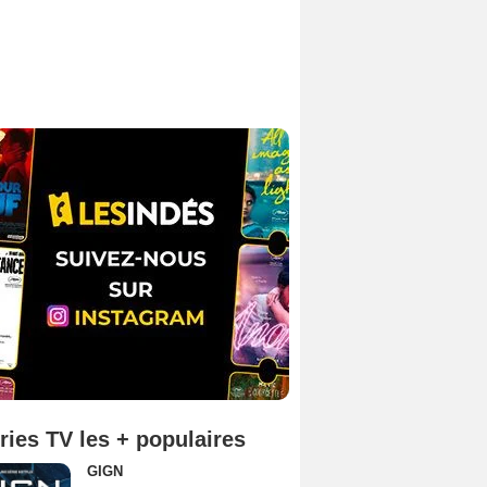
ries TV les + populaires
GIGN