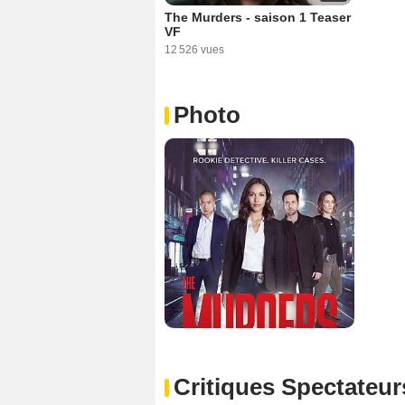
The Murders - saison 1 Teaser
VF
12 526 vues
Photo
Critiques Spectateur