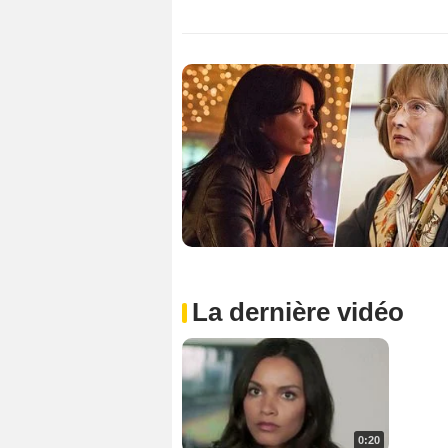
La dernière vidéo
0:20