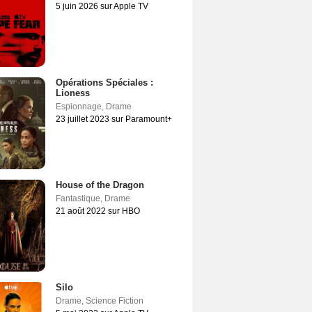
5 juin 2026 sur Apple TV
Opérations Spéciales :
Lioness
Espionnage
,
Drame
23 juillet 2023 sur Paramount+
House of the Dragon
Fantastique
,
Drame
21 août 2022 sur HBO
Silo
Drame
,
Science Fiction