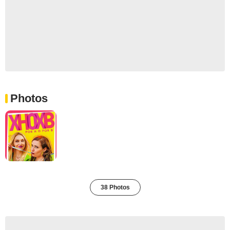
Photos
38 Photos