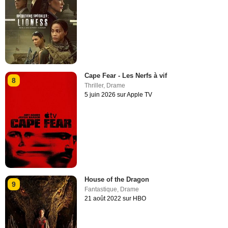
Cape Fear - Les Nerfs à vif
8
Thriller
,
Drame
5 juin 2026 sur Apple TV
House of the Dragon
9
Fantastique
,
Drame
21 août 2022 sur HBO