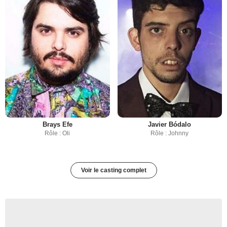
Brays Efe
Javier Bódalo
Rôle : Oli
Rôle : Johnny
Voir le casting complet