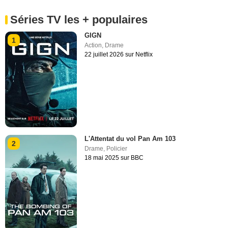
Séries TV les + populaires
GIGN
1
Action
,
Drame
22 juillet 2026 sur Netflix
L'Attentat du vol Pan Am 103
2
Drame
,
Policier
18 mai 2025 sur BBC