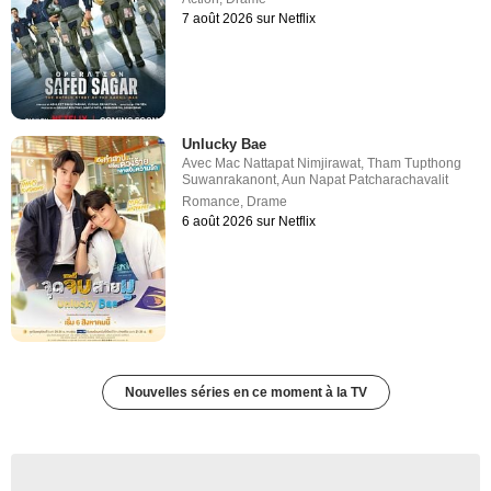
7 août 2026 sur Netflix
Unlucky Bae
Avec
Mac Nattapat Nimjirawat
,
Tham Tupthong
Suwanrakanont
,
Aun Napat Patcharachavalit
Romance
,
Drame
6 août 2026 sur Netflix
Nouvelles séries en ce moment à la TV