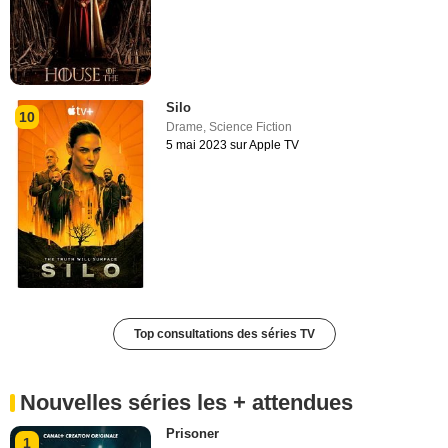
Silo
10
Drame
,
Science Fiction
5 mai 2023 sur Apple TV
Top consultations des séries TV
Nouvelles séries les + attendues
Prisoner
1