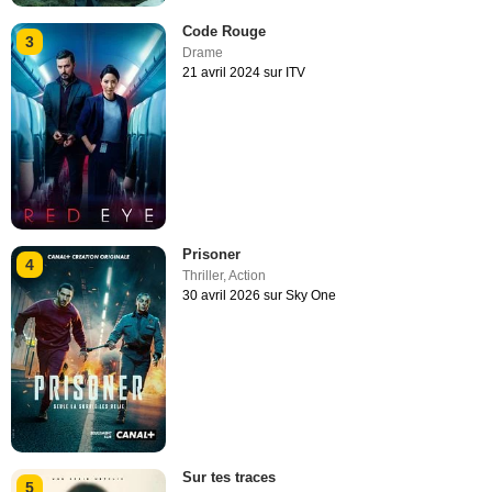
Code Rouge
3
Drame
21 avril 2024 sur ITV
Prisoner
4
Thriller
,
Action
30 avril 2026 sur Sky One
Sur tes traces
5