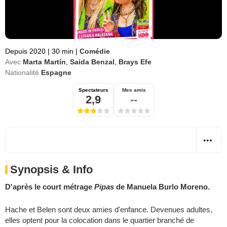
Depuis 2020
|
30 min
|
Comédie
Avec
Marta Martín
,
Saida Benzal
,
Brays Efe
Nationalité
Espagne
Spectateurs
Mes amis
2,9
--
Synopsis & Info
D'après le court métrage
Pipas
de Manuela Burlo Moreno.
Hache et Belen sont deux amies d'enfance. Devenues adultes,
elles optent pour la colocation dans le quartier branché de