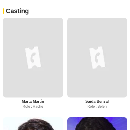
Casting
Marta Martín
Saida Benzal
Rôle : Hache
Rôle : Belen