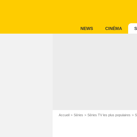
NEWS
CINÉMA
S
Accueil
Séries
Séries TV les plus populaires
S