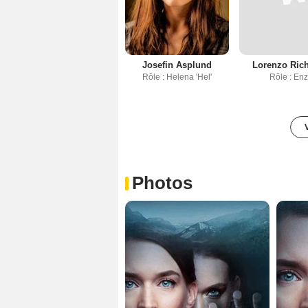
Josefin Asplund
Lorenzo Ric
Rôle : Helena 'Hel'
Rôle : En
Photos