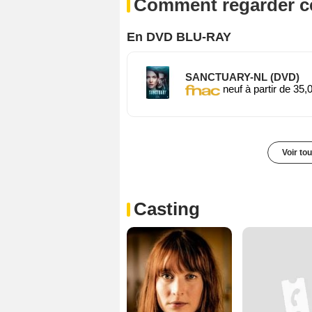
Comment regarder ce
En DVD BLU-RAY
SANCTUARY-NL (DVD)
neuf à partir de 35,
Voir to
Casting