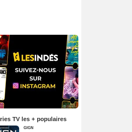
ries TV les + populaires
GIGN