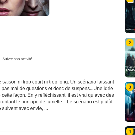
2
Suivre son activité
aison ni trop court ni trop long. Un scénario laissant
3
 pas mal de questions et donc de suspens...Une idée
cette façon. En y réfléchissant, il est vrai qu avec des
untant le principe de jumelle. . Le scénario est plutôt
suivent avec envie, ...
4