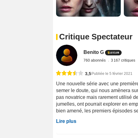
Critique Spectateur
Benito G
760 abonnés
3 167 critiques
3,5
Publiée le 5 février 2021
Une nouvelle série avec une première s
semer le doute, qui nous amènera sur
pas novatrice mais rarement utilisé de 
jumelles, ont pourrait explorer en empr
bien amené, les premiers épisodes se 
Lire plus