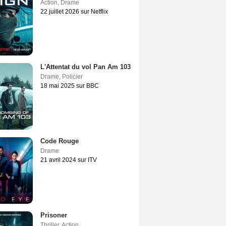
Action
,
Drame
22 juillet 2026 sur Netflix
L'Attentat du vol Pan Am 103
Drame
,
Policier
18 mai 2025 sur BBC
Code Rouge
Drame
21 avril 2024 sur ITV
Prisoner
Thriller
,
Action