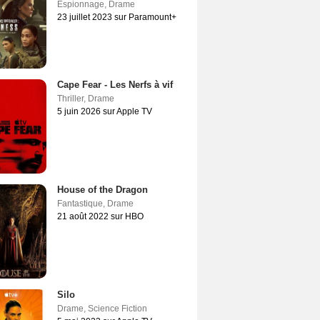
Espionnage
,
Drame
23 juillet 2023 sur Paramount+
Cape Fear - Les Nerfs à vif
Thriller
,
Drame
5 juin 2026 sur Apple TV
House of the Dragon
Fantastique
,
Drame
21 août 2022 sur HBO
Silo
Drame
,
Science Fiction