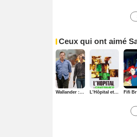
Ceux qui ont aimé S
Wallander : enquêtes criminelles
L'Hôpital et Ses Fantômes